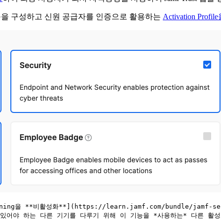
을 구성하고 신원 공급자를 인증으로 활용하는
Activation Prof
ng을 **비활성화**](https://learn.jamf.com/bundle/jamf-s