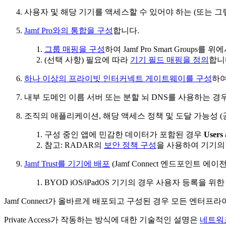
사용자 및 해당 기기를 액세스할 수 있어야 하는 (또는 그
Jamf Pro와의 통합을 구성
합니다.
그룹 매핑을 구성
하여 Jamf Pro Smart Group
(선택 사항) 필요에 따라
기기 필드 매핑을 정의
합니
하나 이상의 프라이빗 인터커넥트 게이트웨이를 구성
하여
내부 도메인 이름 서버 또는 분할 뇌 DNS를 사용하는 경
조직의 애플리케이션, 해당 액세스 정책 및 도달 가능성
구성 중인 앱에 민감한 데이터가 포함된 경우
Users
참고: RADAR의
보안 정책 구성
을 사용하여 기기의
Jamf Trust를 기기에 배포
(Jamf Connect 엔드포인트 
BYOD iOS/iPadOS 기기의 경우 사용자 등록을 위한 특정
Jamf Connect가 올바르게 배포되고 구성된 경우 모든 엔터프라이
Private Access가 작동하는 방식에 대한 기술적인 설명은
네트워크 