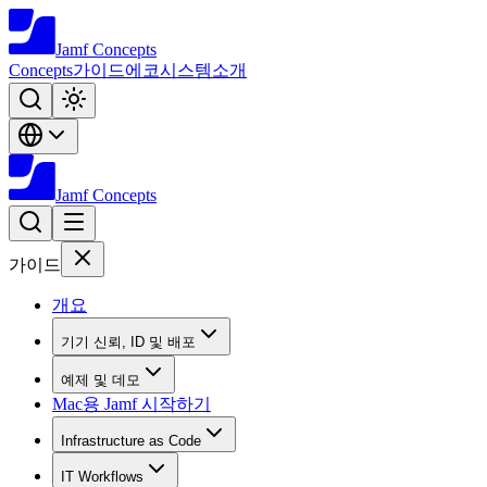
Jamf
Concepts
Concepts
가이드
에코시스템
소개
Jamf
Concepts
가이드
개요
기기 신뢰, ID 및 배포
예제 및 데모
Mac용 Jamf 시작하기
Infrastructure as Code
IT Workflows