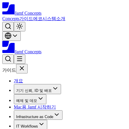
Jamf
Concepts
Concepts
가이드
에코시스템
소개
Jamf
Concepts
가이드
개요
기기 신뢰, ID 및 배포
예제 및 데모
Mac용 Jamf 시작하기
Infrastructure as Code
IT Workflows