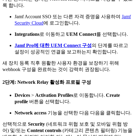
록 합니다.
Jamf Account SSO 또는 다른 자격 증명을 사용하여
Jamf
Security Cloud
에 로그인합니다.
Integrations
로 이동하고
UEM Connect
를 선택합니다.
Jamf Pro에 대한 UEM Connect 구성
의 단계를 따르고
설정이 성공적인 연결을 보고하는지 확인합니다.
새 장치 등록 직후 원활한 사용자 환경을 보장하기 위해
webhook 구성을 완료하는 것이 강력히 권장됩니다.
2단계: Network Relay 활성화 프로필 구성
Devices
>
Activation Profiles
로 이동합니다.
Create
profile
버튼을 선택합니다.
Network access
기능을 선택한 다음 다음을 클릭합니다.
선택적으로
Security
(네트워크 위협 보호 및 모바일 위협 방
어) 및/또는
Content controls
(카테고리 콘텐츠 필터링) 기능을