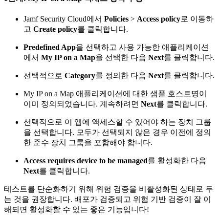
Jamf Security Cloud에서
Policies
>
Access policy
로 이동하
고
Create policy
를 클릭합니다.
Predefined App
을 선택하고 사용 가능한 애플리케이션
에서
My IP on a Map
을 선택한 다음
Next
를 클릭합니다.
선택적으로
Category
를 정의한 다음
Next
를 클릭합니다.
My IP on a Map 애플리케이션에 대한 샘플 호스트명이
이미 정의되었습니다. 계속하려면
Next
를 클릭합니다.
선택적으로 이 앱에 액세스할 수 있어야 하는 장치 그룹
을 선택합니다. 모두가 선택되지 않은 경우 이전에 정의
한 준수 장치 그룹을 포함해야 합니다.
Access requires device to be managed
를 활성화한 다음
Next
를 클릭합니다.
테스트를 단순화하기 위해 위험 검증을 비활성화된 상태로 두
는 것을 권장합니다. 배포가 검증되고 위험 기반 검증이 잘 이
해되면 활성화할 수 있는 좋은 기능입니다!