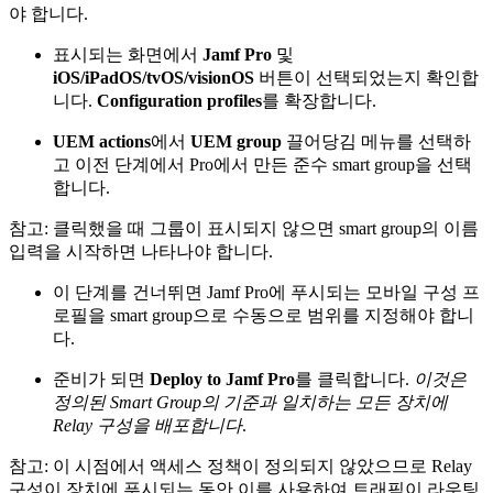
야 합니다.
표시되는 화면에서
Jamf Pro
및
iOS/iPadOS/tvOS/visionOS
버튼이 선택되었는지 확인합
니다.
Configuration profiles
를 확장합니다.
UEM actions
에서
UEM group
끌어당김 메뉴를 선택하
고 이전 단계에서 Pro에서 만든 준수 smart group을 선택
합니다.
참고: 클릭했을 때 그룹이 표시되지 않으면 smart group의 이름
입력을 시작하면 나타나야 합니다.
이 단계를 건너뛰면 Jamf Pro에 푸시되는 모바일 구성 프
로필을 smart group으로 수동으로 범위를 지정해야 합니
다.
준비가 되면
Deploy to Jamf Pro
를 클릭합니다.
이것은
정의된 Smart Group의 기준과 일치하는 모든 장치에
Relay 구성을 배포합니다
.
참고: 이 시점에서 액세스 정책이 정의되지 않았으므로 Relay
구성이 장치에 푸시되는 동안 이를 사용하여 트래픽이 라우팅