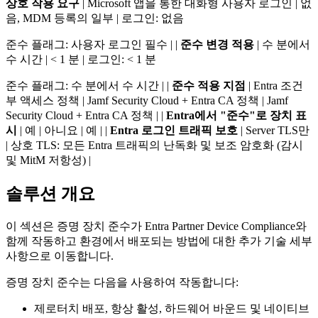
상호 작용 요구
| Microsoft 앱을 통한 대화형 사용자 로그인 | 없
음, MDM 등록의 일부 | 로그인: 없음
준수 플래그: 사용자 로그인 필수 | |
준수 변경 적용
| 수 분에서
수 시간 | < 1 분 | 로그인: < 1 분
준수 플래그: 수 분에서 수 시간 | |
준수 적용 지점
| Entra 조건
부 액세스 정책 | Jamf Security Cloud + Entra CA 정책 | Jamf
Security Cloud + Entra CA 정책 | |
Entra에서 "준수"로 장치 표
시
| 예 | 아니요 | 예 | |
Entra 로그인 트래픽 보호
| Server TLS만
| 상호 TLS: 모든 Entra 트래픽의 난독화 및 보조 암호화 (감시
및 MitM 저항성) |
솔루션 개요
이 섹션은 증명 장치 준수가 Entra Partner Device Compliance와
함께 작동하고 환경에서 배포되는 방법에 대한 추가 기술 세부
사항으로 이동합니다.
증명 장치 준수는 다음을 사용하여 작동합니다:
제로터치 배포, 항상 활성, 하드웨어 바운드 및 네이티브