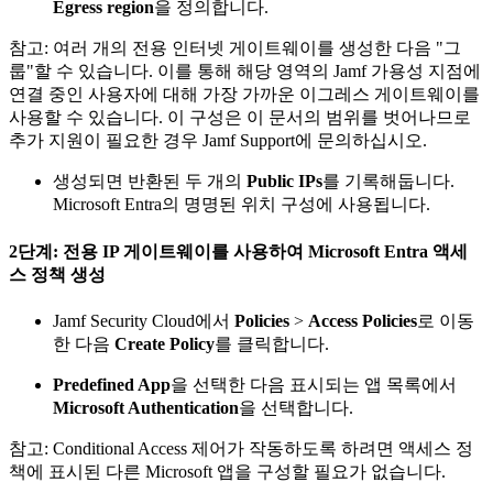
Egress region
을 정의합니다.
참고: 여러 개의 전용 인터넷 게이트웨이를 생성한 다음 "그
룹"할 수 있습니다. 이를 통해 해당 영역의 Jamf 가용성 지점에
연결 중인 사용자에 대해 가장 가까운 이그레스 게이트웨이를
사용할 수 있습니다. 이 구성은 이 문서의 범위를 벗어나므로
추가 지원이 필요한 경우 Jamf Support에 문의하십시오.
생성되면 반환된 두 개의
Public IPs
를 기록해둡니다.
Microsoft Entra의 명명된 위치 구성에 사용됩니다.
2단계: 전용 IP 게이트웨이를 사용하여 Microsoft Entra 액세
스 정책 생성
Jamf Security Cloud에서
Policies
>
Access Policies
로 이동
한 다음
Create Policy
를 클릭합니다.
Predefined App
을 선택한 다음 표시되는 앱 목록에서
Microsoft Authentication
을 선택합니다.
참고: Conditional Access 제어가 작동하도록 하려면 액세스 정
책에 표시된 다른 Microsoft 앱을 구성할 필요가 없습니다.