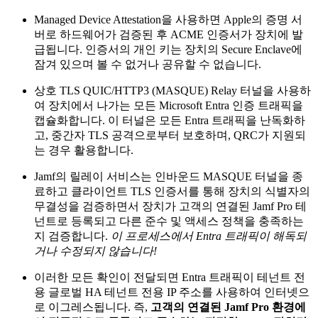
Managed Device Attestation을 사용하면 Apple의 증명 서
버로 하드웨어가 검증된 후 ACME 인증서가 장치에 발
급됩니다. 인증서의 개인 키는 장치의 Secure Enclave에
잠겨 있으며 볼 수 없거나 공유할 수 없습니다.
상호 TLS QUIC/HTTP3 (MASQUE) Relay 터널을 사용하
여 장치에서 나가는 모든 Microsoft Entra 인증 트래픽을
캡슐화합니다. 이 터널은 모든 Entra 트래픽을 난독화하
고, 중간자 TLS 공격으로부터 보호하며, QRC가 지원되
는 경우 활용합니다.
Jamf의 릴레이 서비스는 인바운드 MASQUE 터널을 종
료하고 클라이언트 TLS 인증서를 통해 장치의 식별자의
무결성을 검증하면서 장치가 고객의 연결된 Jamf Pro 테
넌트로 등록되고 다른 준수 및 액세스 정책을 충족하는
지 검증합니다.
이 프로세스에서 Entra 트래픽이 해독되
거나 수정되지 않습니다!
이러한 모든 확인이 전달되면 Entra 트래픽이 테넌트 전
용 글로벌 HA 테넌트 전용 IP 주소를 사용하여 인터넷으
로 이그레스됩니다. 즉,
고객의 연결된 Jamf Pro 환경에