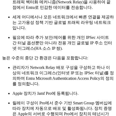
트래픽 벡터화 메커니즘(Network Relay)을 사용하여 끝
점에서 Entra로 민감한 데이터를 전송합니다.
세계 어디에서나 모든 네트워크에서 빠른 연결을 제공하
는 고가용성 정책 기반 글로벌 트래픽 라우팅 네트워크
입니다.
필요에 따라 추가 보안/제어를 위한 개인 IPSec 사이트
간 터널 옵션뿐만 아니라 전용 개인 글로벌 IP 주소 인터
넷 이그레스(HA 소스 IP 쌍).
높은 수준의 종단 간 환경은 다음을 포함합니다:
관리자가 Network Relay 배포 구성을 구성하고 하나 이
상의 네트워크 이그레스(인터넷 IP 또는 IPSec 터널)를 정
의하며 Entra Microsoft Authentication Access Policy의 정의
를 정의합니다.
Apple 장치가 Jamf Pro에 등록됩니다.
릴레이 구성이 Pro에서 준수 기반 Smart Group 멤버십에
따라 장치에 자동으로 배포 및 활성화됩니다. 장치 증명
은 Apple의 서버로 수행되며 Pro에서 장치의 테넌시가