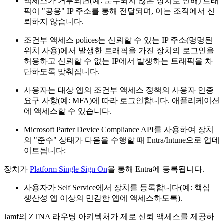
액세스가 거부되면(예: 준수되지 않은 장치로 인해) 트래
픽이 "공용" IP 주소를 통해 전달되며, 이는 조직에서 신
뢰하지 않습니다.
조건부 액세스 polices는 신뢰할 수 있는 IP 주소(명명된
위치 사용)에서 발생한 트래픽을 가진 장치의 로그인을
허용하고 신뢰할 수 없는 IP에서 발생하는 트래픽을 차
단하도록 맞춰집니다.
사용자는 대상 앱의 조건부 액세스 정책의 사용자 인증
요구 사항(예: MFA)에 따라 로그인합니다. 애플리케이션
에 액세스할 수 있습니다.
Microsoft Parter Device Compliance API를 사용하여 장치
의 "준수" 상태가 다음을 수행할 때 Entra/Intune으로 업데
이트됩니다:
장치가
Platform Single Sign On
을 통해 Entra에 등록됩니다.
사용자가 Self Service에서 장치를 등록합니다(예: 핵심
생산성 앱 이상의 민감한 앱에 액세스하도록).
Jamf의 ZTNA 라우팅 아키텍처가 제로 신뢰 액세스를 제공하