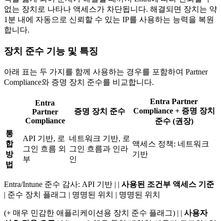
없는 장치로 나타나 액세스가 차단됩니다. 해결되면 장치는 약
1분 내에 자동으로 신뢰할 수 있는 IP를 사용하는 능력을 복원
합니다.
장치 준수 기능 및 특징
아래 표는 두 가지를 함께 사용하는 경우를 포함하여 Partner
Compliance와 증명 장치 준수를 비교합니다.
Entra Partner
Entra
Compliance + 증명 장치
증명 장치 준수
Partner
Compliance
준수
(권장)
통
API 기반, 로
네트워크 기반, 로
합
액세스 정책: 네트워크
그인 흐름 외
그인 흐름과 인라
방
기반
부
인
법
Entra/Intune 준수 감사: API 기반 | |
사용된 조건부 액세스 기준
| 준수 장치 플래그 | 명명된 위치 | 명명된 위치
(+ 매우 민감한 애플리케이션용 장치 준수 플래그) | |
사용자