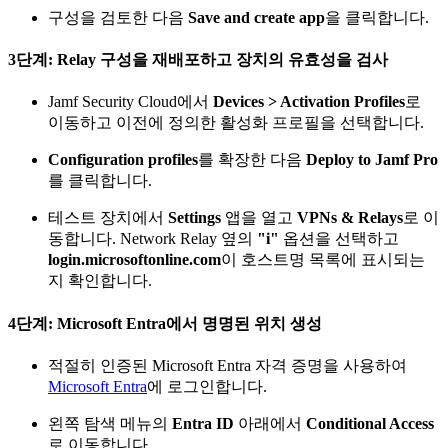
구성을 검토한 다음
Save and create app
을 클릭합니다.
3단계: Relay 구성을 재배포하고 장치의 유효성을 검사
Jamf Security Cloud에서
Devices > Activation Profiles
로
이동하고 이전에 정의한 활성화 프로필을 선택합니다.
Configuration profiles
를 확장한 다음
Deploy to Jamf Pro
를 클릭합니다.
테스트 장치에서
Settings
앱을 열고
VPNs & Relays
로 이
동합니다. Network Relay 옆의
"i"
옵션을 선택하고
login.microsoftonline.com
이 호스트명 목록에 표시되는
지 확인합니다.
4단계: Microsoft Entra에서 명명된 위치 생성
적절히 인증된 Microsoft Entra 자격 증명을 사용하여
Microsoft Entra
에 로그인합니다.
왼쪽 탐색 메뉴의
Entra ID
아래에서
Conditional Access
로 이동합니다.