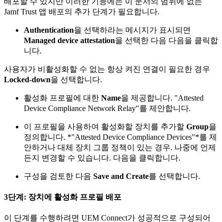
배포할 수 있지만 이러한 기능에는 이 문서의 범위에 없는
Jamf Trust 앱 배포의 추가 단계가 필요합니다.
Authentication
을 선택하라는 메시지가 표시되면
Managed device attestation
을 선택한 다음 다음을 클릭합
니다.
사용자가 비활성화할 수 없는 항상 켜진 연결이 필요한 경우
Locked-down
을 선택합니다.
활성화 프로필에 대한
Name
을 제공합니다. "Attested
Device Compliance Network Relay"를 제안합니다.
이 프로필을 사용하여 활성화할 장치를 추가할
Group
을
정의합니다. *"Attested Device Compliance Devices"*를 제
안하거나 대체 장치 그룹 정책이 있는 경우. 나중에 언제
든지 변경할 수 있습니다. 다음을 클릭합니다.
구성을 검토한 다음
Save and Create
를 선택합니다.
3단계: 장치에 활성화 프로필 배포
이 단계를 수행하려면 UEM Connect가 성공적으로 구성되어