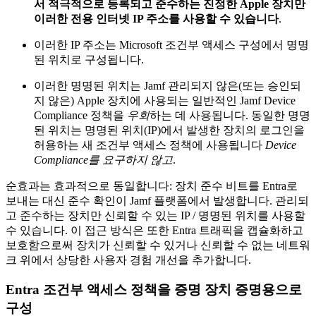
서 적극적으로 등록되고 준수하는 진정한 Apple 장치만
이러한 전용 인터넷 IP 주소를 사용할 수 있습니다
.
이러한 IP 주소는 Microsoft 조건부 액세스 구성에서 명명
된 위치로 구성됩니다.
이러한 명명된 위치는 Jamf 관리되지 않은(또는 승인되
지 않은) Apple 장치에 사용되는 일반적인 Jamf Device
Compliance 정책을
우회
하는 데 사용됩니다. 동일한 명명
된 위치는 명명된 위치(IP)에서 발생한 장치의 로그인을
허용하는 새 조건부 액세스 정책에 사용됩니다
Device
Compliance를 요구하지 않고
.
순효과는 효과적으로 동일합니다: 장치 준수 비트를 Entra로
보내는 대신 준수 확인이 Jamf 플랫폼에서 발생합니다. 관리되
고 준수하는 장치만 신뢰할 수 있는 IP / 명명된 위치를 사용할
수 있습니다. 이 접근 방식은 또한 Entra 트래픽을 캡슐화하고
보호함으로써 장치가 신뢰할 수 있거나 신뢰할 수 없는 네트워
크 위에서 상당한 사용자 경험 개선을 추가합니다.
Entra 조건부 액세스 정책을 증명 장치 증명용으로
구성