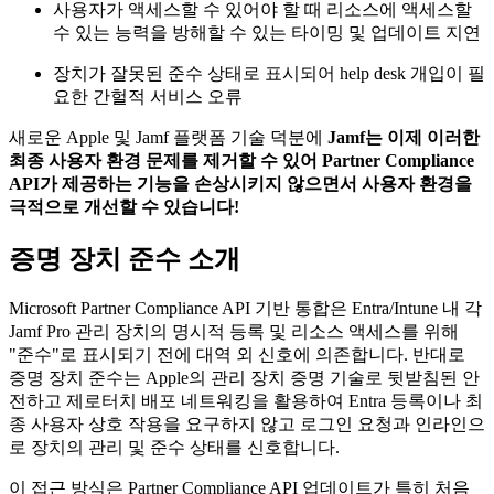
사용자가 액세스할 수 있어야 할 때 리소스에 액세스할
수 있는 능력을 방해할 수 있는 타이밍 및 업데이트 지연
장치가 잘못된 준수 상태로 표시되어 help desk 개입이 필
요한 간헐적 서비스 오류
새로운 Apple 및 Jamf 플랫폼 기술 덕분에
Jamf는 이제 이러한
최종 사용자 환경 문제를 제거할 수 있어 Partner Compliance
API가 제공하는 기능을 손상시키지 않으면서 사용자 환경을
극적으로 개선할 수 있습니다!
증명 장치 준수 소개
Microsoft Partner Compliance API 기반 통합은 Entra/Intune 내 각
Jamf Pro 관리 장치의 명시적 등록 및 리소스 액세스를 위해
"준수"로 표시되기 전에 대역 외 신호에 의존합니다. 반대로
증명 장치 준수는 Apple의 관리 장치 증명 기술로 뒷받침된 안
전하고 제로터치 배포 네트워킹을 활용하여 Entra 등록이나 최
종 사용자 상호 작용을 요구하지 않고 로그인 요청과 인라인으
로 장치의 관리 및 준수 상태를 신호합니다.
이 접근 방식은 Partner Compliance API 업데이트가 특히 처음