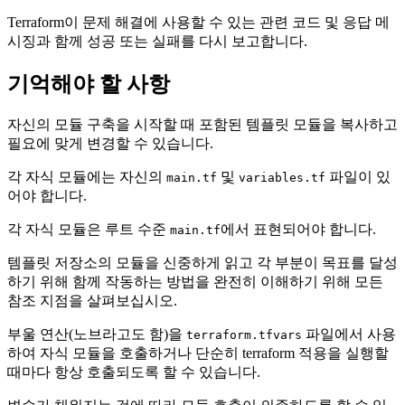
Terraform이 문제 해결에 사용할 수 있는 관련 코드 및 응답 메
시징과 함께 성공 또는 실패를 다시 보고합니다.
기억해야 할 사항
자신의 모듈 구축을 시작할 때 포함된 템플릿 모듈을 복사하고
필요에 맞게 변경할 수 있습니다.
각 자식 모듈에는 자신의
및
파일이 있
main.tf
variables.tf
어야 합니다.
각 자식 모듈은 루트 수준
에서 표현되어야 합니다.
main.tf
템플릿 저장소의 모듈을 신중하게 읽고 각 부분이 목표를 달성
하기 위해 함께 작동하는 방법을 완전히 이해하기 위해 모든
참조 지점을 살펴보십시오.
부울 연산(노브라고도 함)을
파일에서 사용
terraform.tfvars
하여 자식 모듈을 호출하거나 단순히 terraform 적용을 실행할
때마다 항상 호출되도록 할 수 있습니다.