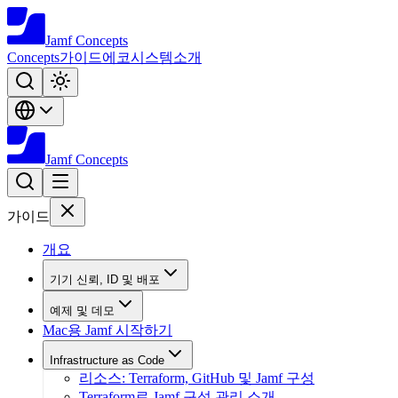
Jamf
Concepts
Concepts
가이드
에코시스템
소개
Jamf
Concepts
가이드
개요
기기 신뢰, ID 및 배포
예제 및 데모
Mac용 Jamf 시작하기
Infrastructure as Code
리소스: Terraform, GitHub 및 Jamf 구성
Terraform로 Jamf 구성 관리 소개