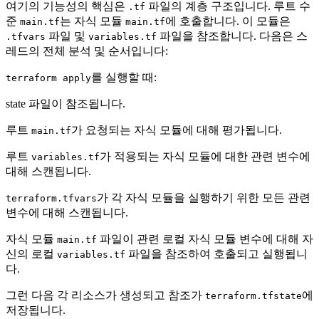
여기의 기능성의 핵심은
파일의 계층 구조입니다. 루트 수
.tf
준
는 자식 모듈
에 호출합니다. 이 모듈은
main.tf
main.tf
파일 및
파일을 참조합니다. 다음은 스
.tfvars
variables.tf
레드의 전체 분석 및 순서입니다:
를 실행할 때:
terraform apply
state 파일이 참조됩니다.
루트
가 요청되는 자식 모듈에 대해 평가됩니다.
main.tf
루트
가 적용되는 자식 모듈에 대한 관련 변수에
variables.tf
대해 스캔됩니다.
가 각 자식 모듈을 실행하기 위한 모든 관련
terraform.tfvars
변수에 대해 스캔됩니다.
자식 모듈
파일이 관련 로컬 자식 모듈 변수에 대해 자
main.tf
신의 로컬
파일을 참조하여 호출되고 실행됩니
variables.tf
다.
그런 다음 각 리소스가 생성되고 참조가
에
terraform.tfstate
저장됩니다.