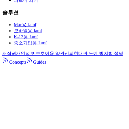
파트너 되기
솔루션
Mac용 Jamf
모바일용 Jamf
K-12용 Jamf
중소기업용 Jamf
저작권
개인정보 보호
이용 약관
신뢰
현대판 노예 방지법 성명
Concepts
Guides