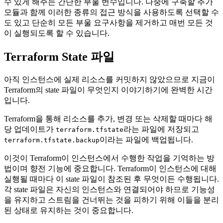
수 있게 해주는 간단한 부울 변수입니다. 나중에 구축할 추가
모듈과 함께 이러한 종류의 접근 방식을 사용하도록 선택할 수
도 있고 단순히 모든 부울 요구사항을 제거하고 매번 모든 것
이 실행되도록 할 수 있습니다.
Terraform State 파일
아직 인스턴스에 실제 리소스를 커밋하지 않았으므로 지금이
Terraform의 state 파일이 무엇인지 이야기하기에 완벽한 시간
입니다.
Terraform을 통해 리소스를 추가, 변경 또는 삭제할 때마다 해
당 업데이트가
라는 파일에 저장되고
terraform.tfstate
이라는 파일에 백업됩니다.
terraform.tfstate.backup
이것이 Terraform이 인스턴스에서 수행한 작업을 기억하는 방
법이며 향전 기능에 중요합니다. Terraform이 인스턴스에 대해
실행될 때마다 이 state 파일이 참조된 후 무엇이든 수행됩니다.
각 state 파일은 자신의 인스턴스와 연결되어야 하므로 기능성
을 유지하고 스트림을 건너뛰는 것을 피하기 위해 이들을 분리
된 상태로 유지하는 것이 중요합니다.