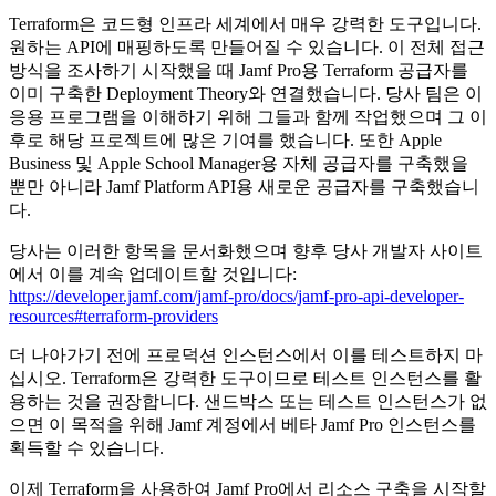
Terraform은 코드형 인프라 세계에서 매우 강력한 도구입니다.
원하는 API에 매핑하도록 만들어질 수 있습니다. 이 전체 접근
방식을 조사하기 시작했을 때 Jamf Pro용 Terraform 공급자를
이미 구축한 Deployment Theory와 연결했습니다. 당사 팀은 이
응용 프로그램을 이해하기 위해 그들과 함께 작업했으며 그 이
후로 해당 프로젝트에 많은 기여를 했습니다. 또한 Apple
Business 및 Apple School Manager용 자체 공급자를 구축했을
뿐만 아니라 Jamf Platform API용 새로운 공급자를 구축했습니
다.
당사는 이러한 항목을 문서화했으며 향후 당사 개발자 사이트
에서 이를 계속 업데이트할 것입니다:
https://developer.jamf.com/jamf-pro/docs/jamf-pro-api-developer-
resources#terraform-providers
더 나아가기 전에 프로덕션 인스턴스에서 이를 테스트하지 마
십시오. Terraform은 강력한 도구이므로 테스트 인스턴스를 활
용하는 것을 권장합니다. 샌드박스 또는 테스트 인스턴스가 없
으면 이 목적을 위해 Jamf 계정에서 베타 Jamf Pro 인스턴스를
획득할 수 있습니다.
이제 Terraform을 사용하여 Jamf Pro에서 리소스 구축을 시작할