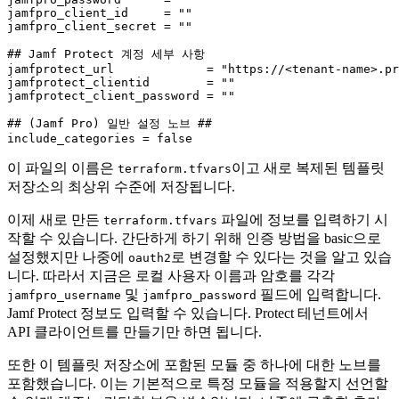
jamfpro_client_id     = ""

jamfpro_client_secret = ""

## Jamf Protect 계정 세부 사항

jamfprotect_url             = "https://<tenant-name>.pr
jamfprotect_clientid        = ""

jamfprotect_client_password = ""

## (Jamf Pro) 일반 설정 노브 ##

이 파일의 이름은
이고 새로 복제된 템플릿
terraform.tfvars
저장소의 최상위 수준에 저장됩니다.
이제 새로 만든
파일에 정보를 입력하기 시
terraform.tfvars
작할 수 있습니다. 간단하게 하기 위해 인증 방법을 basic으로
설정했지만 나중에
로 변경할 수 있다는 것을 알고 있습
oauth2
니다. 따라서 지금은 로컬 사용자 이름과 암호를 각각
및
필드에 입력합니다.
jamfpro_username
jamfpro_password
Jamf Protect 정보도 입력할 수 있습니다. Protect 테넌트에서
API 클라이언트를 만들기만 하면 됩니다.
또한 이 템플릿 저장소에 포함된 모듈 중 하나에 대한 노브를
포함했습니다. 이는 기본적으로 특정 모듈을 적용할지 선언할