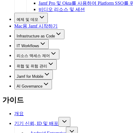
Jamf Pro 및 Okta를 사용하여 Platform SSO를 위한
비디오 리소스 및 세션
예제 및 데모
Mac용 Jamf 시작하기
Infrastructure as Code
IT Workflows
리소스 액세스 제어
위협 및 위험 관리
Jamf for Mobile
AI Governance
가이드
개요
기기 신뢰, ID 및 배포