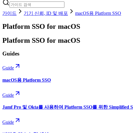
가이드
기기 신뢰, ID 및 배포
macOS용 Platform SSO
Platform SSO for macOS
Platform SSO for macOS
Guides
Guide
macOS용 Platform SSO
Guide
Jamf Pro 및 Okta를 사용하여 Platform SSO를 위한 Simplified 
Guide