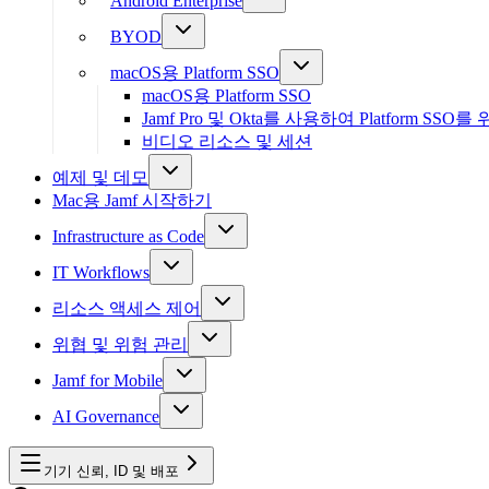
Android Enterprise
BYOD
macOS용 Platform SSO
macOS용 Platform SSO
Jamf Pro 및 Okta를 사용하여 Platform SSO를 위한
비디오 리소스 및 세션
예제 및 데모
Mac용 Jamf 시작하기
Infrastructure as Code
IT Workflows
리소스 액세스 제어
위협 및 위험 관리
Jamf for Mobile
AI Governance
기기 신뢰, ID 및 배포