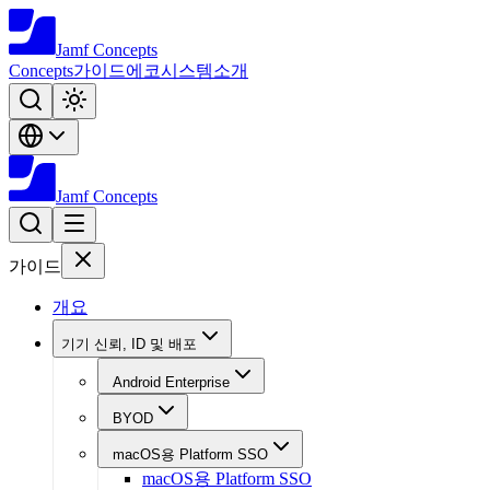
Jamf
Concepts
Concepts
가이드
에코시스템
소개
Jamf
Concepts
가이드
개요
기기 신뢰, ID 및 배포
Android Enterprise
BYOD
macOS용 Platform SSO
macOS용 Platform SSO