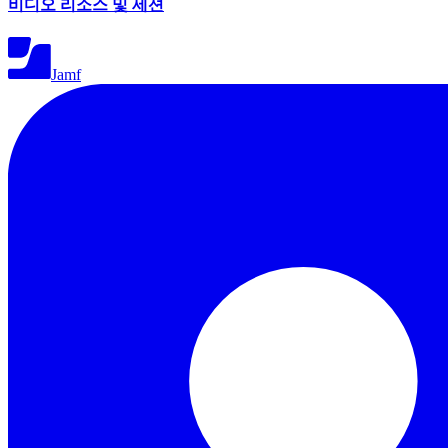
비디오 리소스 및 세션
Jamf