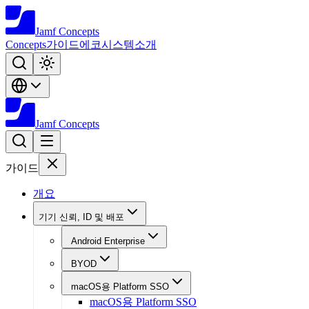
Jamf
Concepts
Concepts
가이드
에코시스템
소개
Jamf
Concepts
가이드
개요
기기 신뢰, ID 및 배포
Android Enterprise
BYOD
macOS용 Platform SSO
macOS용 Platform SSO