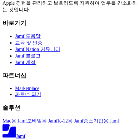
Apple 경험을 관리하고 보호하도록 지원하여 업무를 간소화하
는 것입니다.
바로가기
Jamf 도움말
교육 및 인증
Jamf Nation 커뮤니티
Jamf 블로그
Jamf 계정
파트너십
Marketplace
파트너 되기
솔루션
Mac용 Jamf
모바일용 Jamf
K-12용 Jamf
중소기업용 Jamf
Jamf