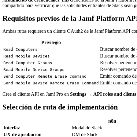
compartido para verificar que las solicitudes entrantes de Slack sean g
Requisitos previos de la Jamf Platform AP
Ambas rutas requieren un cliente OAuth2 de la Jamf Platform API con 
Privilegio
Buscar nombre de c
Read Computers
Buscar nombre de d
Read Mobile Devices
Resolver pertenenci
Read Computer Groups
Resolver pertenenc
Read Mobile Device Groups
Emitir comando de
Send Computer Remote Erase Command
Emitir comando de
Send Mobile Device Remote Erase Command
Cree el cliente API en Jamf Pro en
Settings → API roles and clien
Selección de ruta de implementación
n8n
Interfaz
Modal de Slack
UX de aprobación
DM de Slack