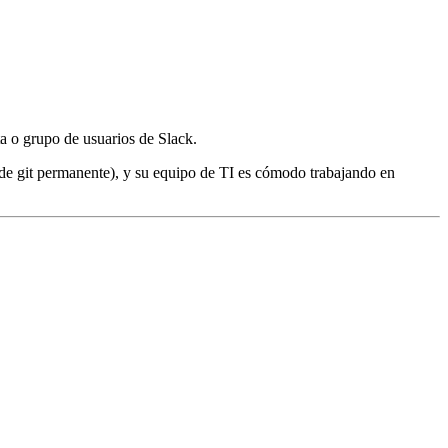
a o grupo de usuarios de Slack.
l de git permanente), y su equipo de TI es cómodo trabajando en