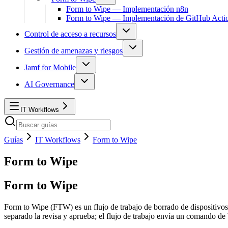
Form to Wipe — Implementación n8n
Form to Wipe — Implementación de GitHub Acti
Control de acceso a recursos
Gestión de amenazas y riesgos
Jamf for Mobile
AI Governance
IT Workflows
Guías
IT Workflows
Form to Wipe
Form to Wipe
Form to Wipe
Form to Wipe (FTW) es un flujo de trabajo de borrado de dispositivos
separado la revisa y aprueba; el flujo de trabajo envía un comando de