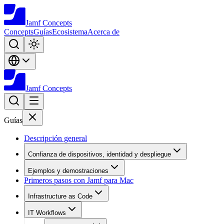
Jamf
Concepts
Concepts
Guías
Ecosistema
Acerca de
Jamf
Concepts
Guías
Descripción general
Confianza de dispositivos, identidad y despliegue
Ejemplos y demostraciones
Primeros pasos con Jamf para Mac
Infrastructure as Code
IT Workflows