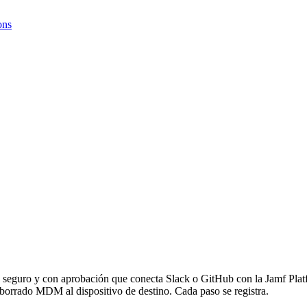
ons
 seguro y con aprobación que conecta Slack o GitHub con la Jamf Platf
 borrado MDM al dispositivo de destino. Cada paso se registra.