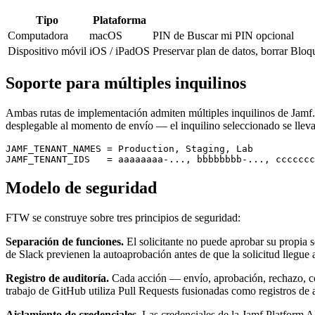
Tipo
Plataforma
Computadora
macOS
PIN de Buscar mi PIN opcional
Dispositivo móvil
iOS / iPadOS
Preservar plan de datos, borrar Bloq
Soporte para múltiples inquilinos
Ambas rutas de implementación admiten múltiples inquilinos de Jamf. 
desplegable al momento de envío — el inquilino seleccionado se llev
JAMF_TENANT_NAMES = Production, Staging, Lab

Modelo de seguridad
FTW se construye sobre tres principios de seguridad:
Separación de funciones.
El solicitante no puede aprobar su propia 
de Slack previenen la autoaprobación antes de que la solicitud llegue 
Registro de auditoría.
Cada acción — envío, aprobación, rechazo, conf
trabajo de GitHub utiliza Pull Requests fusionadas como registros de a
Aislamiento de credenciales.
Las credenciales de la Jamf Platform AP