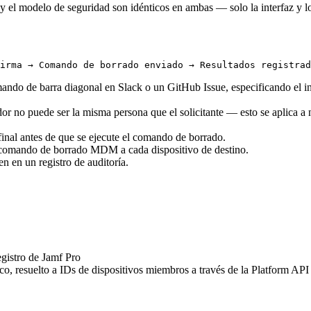
el modelo de seguridad son idénticos en ambas — solo la interfaz y los 
ando de barra diagonal en Slack o un GitHub Issue, especificando el inq
ador no puede ser la misma persona que el solicitante — esto se aplica a
final antes de que se ejecute el comando de borrado.
un comando de borrado MDM a cada dispositivo de destino.
en en un registro de auditoría.
gistro de Jamf Pro
co, resuelto a IDs de dispositivos miembros a través de la Platform API