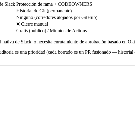
de Slack
Protección de rama + CODEOWNERS
Historial de Git (permanente)
Ninguno (corredores alojados por GitHub)
❌ Cierre manual
Gratis (público) / Minutos de Actions
 nativa de Slack, o necesita enrutamiento de aprobación basado en Okt
 auditoría es una prioridad (cada borrado es un PR fusionado — historia