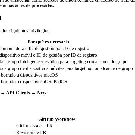
enuinas antes de procesarlas.
I
los siguientes privilegios:
Por qué es necesario
omputadora e ID de gestión por ID de registro
ispositivo móvil e ID de gestión por ID de registro
a a grupo inteligente y estático para targeting con alcance de grupo
ia a grupo de dispositivos móviles para targeting con alcance de grupo
 borrado a dispositivos macOS
 borrado a dispositivos iOS/iPadOS
ts → API Clients → New
.
GitHub Workflow
GitHub Issue + PR
Revisión de PR