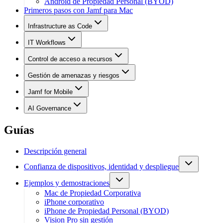
Android de Propiedad Personal (BYOD)
Primeros pasos con Jamf para Mac
Infrastructure as Code
IT Workflows
Control de acceso a recursos
Gestión de amenazas y riesgos
Jamf for Mobile
AI Governance
Guías
Descripción general
Confianza de dispositivos, identidad y despliegue
Ejemplos y demostraciones
Mac de Propiedad Corporativa
iPhone corporativo
iPhone de Propiedad Personal (BYOD)
Vision Pro sin gestión