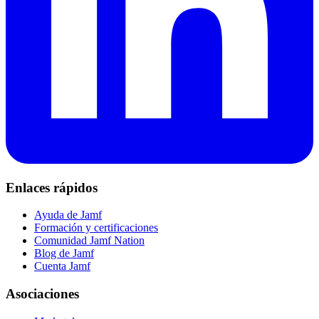
Enlaces rápidos
Ayuda de Jamf
Formación y certificaciones
Comunidad Jamf Nation
Blog de Jamf
Cuenta Jamf
Asociaciones