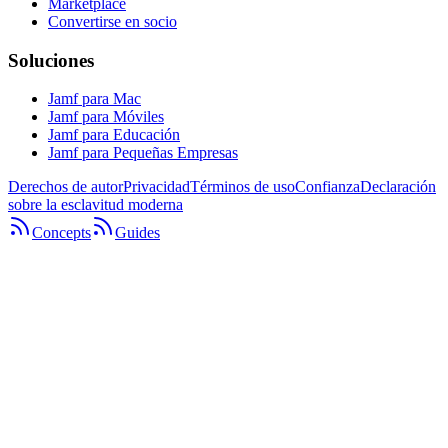
Marketplace
Convertirse en socio
Soluciones
Jamf para Mac
Jamf para Móviles
Jamf para Educación
Jamf para Pequeñas Empresas
Derechos de autor
Privacidad
Términos de uso
Confianza
Declaración
sobre la esclavitud moderna
Concepts
Guides