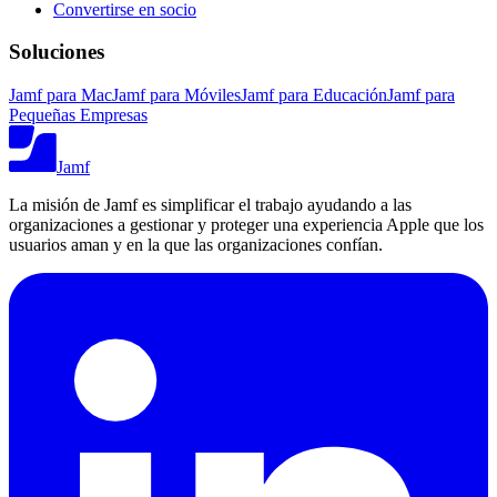
Convertirse en socio
Soluciones
Jamf para Mac
Jamf para Móviles
Jamf para Educación
Jamf para
Pequeñas Empresas
Jamf
La misión de Jamf es simplificar el trabajo ayudando a las
organizaciones a gestionar y proteger una experiencia Apple que los
usuarios aman y en la que las organizaciones confían.