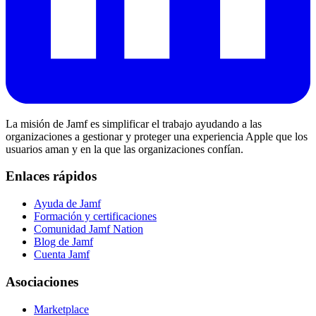
La misión de Jamf es simplificar el trabajo ayudando a las
organizaciones a gestionar y proteger una experiencia Apple que los
usuarios aman y en la que las organizaciones confían.
Enlaces rápidos
Ayuda de Jamf
Formación y certificaciones
Comunidad Jamf Nation
Blog de Jamf
Cuenta Jamf
Asociaciones
Marketplace