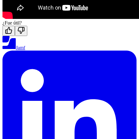
¿Fue útil?
Jamf