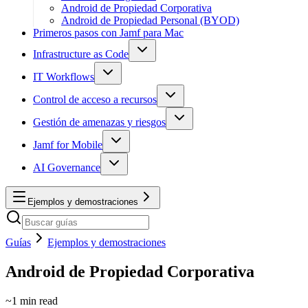
Android de Propiedad Corporativa
Android de Propiedad Personal (BYOD)
Primeros pasos con Jamf para Mac
Infrastructure as Code
IT Workflows
Control de acceso a recursos
Gestión de amenazas y riesgos
Jamf for Mobile
AI Governance
Ejemplos y demostraciones
Guías
Ejemplos y demostraciones
Android de Propiedad Corporativa
~
1
min read