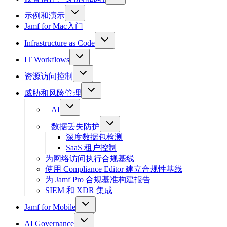
示例和演示
Jamf for Mac入门
Infrastructure as Code
IT Workflows
资源访问控制
威胁和风险管理
AI
数据丢失防护
深度数据包检测
SaaS 租户控制
为网络访问执行合规基线
使用 Compliance Editor 建立合规性基线
为 Jamf Pro 合规基准构建报告
SIEM 和 XDR 集成
Jamf for Mobile
AI Governance