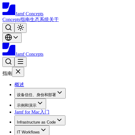
Jamf
Concepts
Concepts
指南
生态系统
关于
Jamf
Concepts
指南
概述
设备信任、身份和部署
示例和演示
Jamf for Mac入门
Infrastructure as Code
IT Workflows