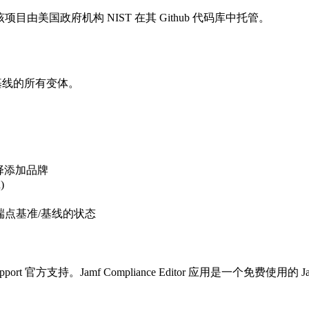
目由美国政府机构 NIST 在其 Github 代码库中托管。
的基准/基线的所有变体。
选择添加品牌
)
s，将提交端点基准/基线的状态
官方支持。Jamf Compliance Editor 应用是一个免费使用的 J