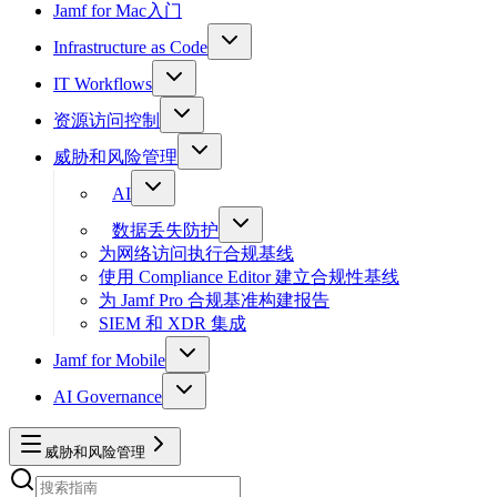
Jamf for Mac入门
Infrastructure as Code
IT Workflows
资源访问控制
威胁和风险管理
AI
数据丢失防护
为网络访问执行合规基线
使用 Compliance Editor 建立合规性基线
为 Jamf Pro 合规基准构建报告
SIEM 和 XDR 集成
Jamf for Mobile
AI Governance
威胁和风险管理