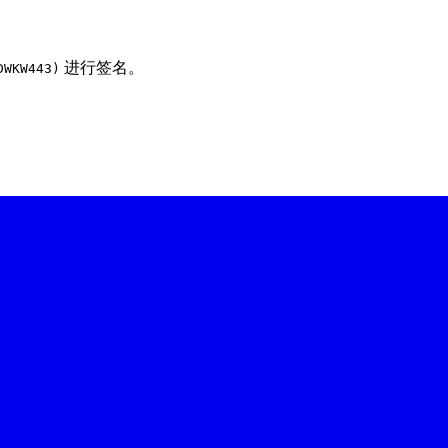
进行签名。
DWKW443)