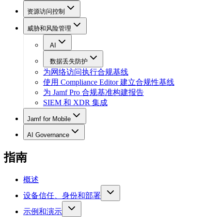
资源访问控制
威胁和风险管理
AI
数据丢失防护
为网络访问执行合规基线
使用 Compliance Editor 建立合规性基线
为 Jamf Pro 合规基准构建报告
SIEM 和 XDR 集成
Jamf for Mobile
AI Governance
指南
概述
设备信任、身份和部署
示例和演示