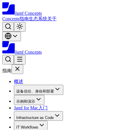
Jamf
Concepts
Concepts
指南
生态系统
关于
Jamf
Concepts
指南
概述
设备信任、身份和部署
示例和演示
Jamf for Mac入门
Infrastructure as Code
IT Workflows