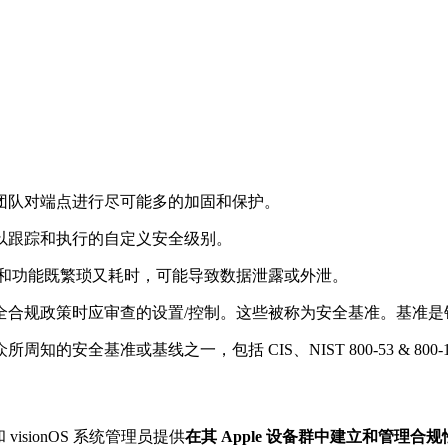
团队对端点进行尽可能多的加固和保护。
以跟踪和执行的自定义安全级别。
中的所有变化和功能既繁琐又耗时，可能导致数据泄露或外泄。
合规政策时应审查的设置/控制。这些被称为安全基准。基准是针
或基线之一，包括 CIS、NIST 800-53 & 800-171、DIS
S 和 visionOS 系统管理员提供
在其 Apple 设备群中建立和管理合