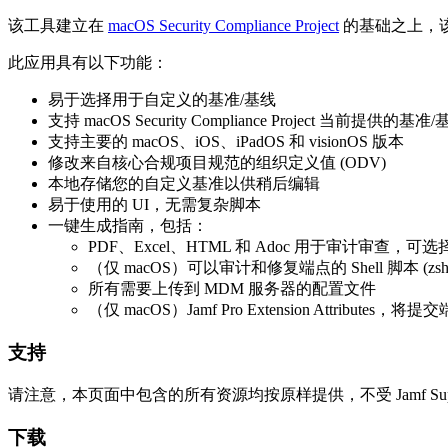
该工具建立在
macOS Security Compliance Project
的基础之上，该项
此应用具有以下功能：
易于选择用于自定义的基准/基线
支持 macOS Security Compliance Project 当前提供
支持主要的 macOS、iOS、iPadOS 和 visionOS 版本
修改来自核心合规项目规范的组织定义值 (ODV)
本地存储您的自定义基准以供稍后编辑
易于使用的 UI，无需复杂脚本
一键生成指南，包括：
PDF、Excel、HTML 和 Adoc 用于审计审查，可
（仅 macOS）可以审计和修复端点的 Shell 脚本 (zsh
所有需要上传到 MDM 服务器的配置文件
（仅 macOS）Jamf Pro Extension Attribute
支持
请注意，本页面中包含的所有资源均按原样提供，不受 Jamf Support 
下载