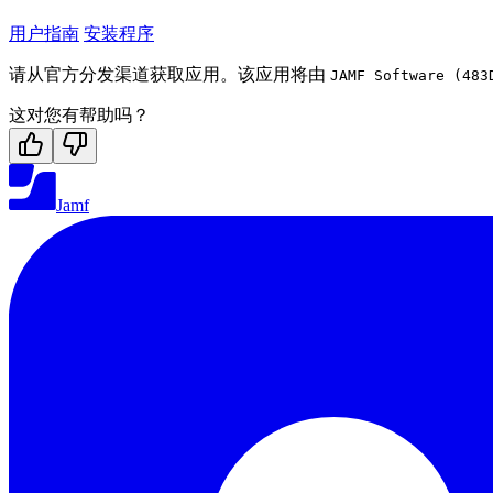
用户指南
安装程序
请从官方分发渠道获取应用。该应用将由
JAMF Software (483
这对您有帮助吗？
Jamf