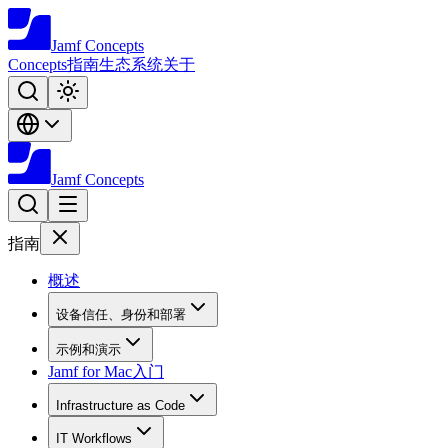
Jamf
Concepts
Concepts
指南
生态系统
关于
Jamf
Concepts
指南
概述
设备信任、身份和部署
示例和演示
Jamf for Mac入门
Infrastructure as Code
IT Workflows