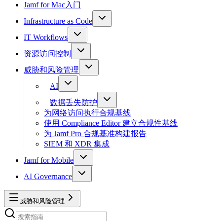
Jamf for Mac入门
Infrastructure as Code
IT Workflows
资源访问控制
威胁和风险管理
AI
数据丢失防护
为网络访问执行合规基线
使用 Compliance Editor 建立合规性基线
为 Jamf Pro 合规基准构建报告
SIEM 和 XDR 集成
Jamf for Mobile
AI Governance
威胁和风险管理