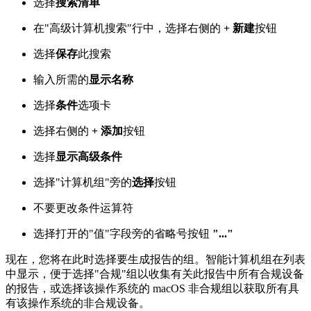
选择
搜索清单
在"高级计算机搜索"行中，选择右侧的
+ 新建
按钮
选择
保存
此搜索
输入所需的
显示名称
选择
条件
选项卡
选择右侧的
+ 添加
按钮
选择
显示高级条件
选择"计算机组"旁的
选择
按钮
不要更改条件运算符
选择打开的"值"字段旁的省略号按钮
"..."
现在，您将在此时选择要生成报告的组。智能计算机组在列表
中显示，便于选择"合规"组以收集有关此报告中所有合规设备
的报告，或选择该操作系统的 macOS 非合规组以获取所有具
有该操作系统的非合规设备。