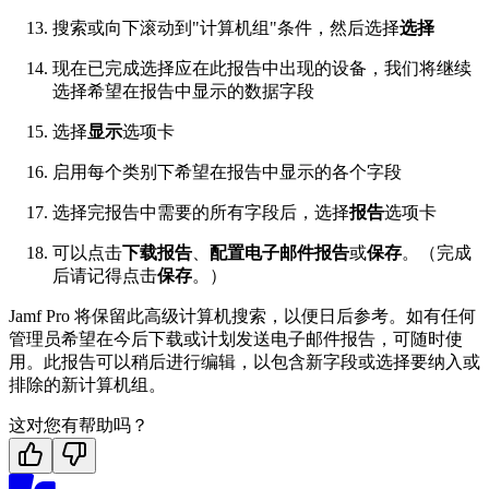
搜索或向下滚动到"计算机组"条件，然后选择
选择
现在已完成选择应在此报告中出现的设备，我们将继续
选择希望在报告中显示的数据字段
选择
显示
选项卡
启用每个类别下希望在报告中显示的各个字段
选择完报告中需要的所有字段后，选择
报告
选项卡
可以点击
下载报告
、
配置电子邮件报告
或
保存
。（完成
后请记得点击
保存
。）
Jamf Pro 将保留此高级计算机搜索，以便日后参考。如有任何
管理员希望在今后下载或计划发送电子邮件报告，可随时使
用。此报告可以稍后进行编辑，以包含新字段或选择要纳入或
排除的新计算机组。
这对您有帮助吗？