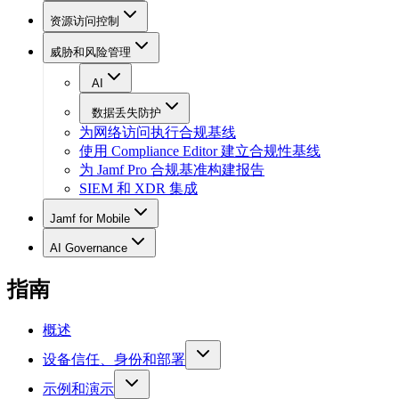
资源访问控制
威胁和风险管理
AI
数据丢失防护
为网络访问执行合规基线
使用 Compliance Editor 建立合规性基线
为 Jamf Pro 合规基准构建报告
SIEM 和 XDR 集成
Jamf for Mobile
AI Governance
指南
概述
设备信任、身份和部署
示例和演示