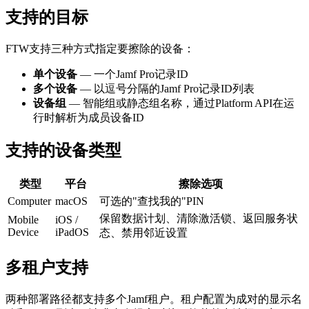
支持的目标
FTW支持三种方式指定要擦除的设备：
单个设备
— 一个Jamf Pro记录ID
多个设备
— 以逗号分隔的Jamf Pro记录ID列表
设备组
— 智能组或静态组名称，通过Platform API在运
行时解析为成员设备ID
支持的设备类型
类型
平台
擦除选项
Computer
macOS
可选的"查找我的"PIN
保留数据计划、清除激活锁、返回服务状
Mobile
iOS /
Device
iPadOS
态、禁用邻近设置
多租户支持
两种部署路径都支持多个Jamf租户。租户配置为成对的显示名