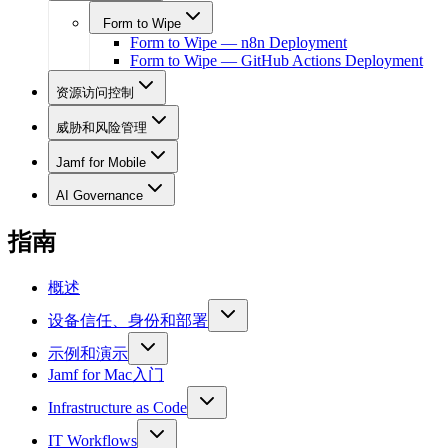
Form to Wipe
Form to Wipe — n8n Deployment
Form to Wipe — GitHub Actions Deployment
资源访问控制
威胁和风险管理
Jamf for Mobile
AI Governance
指南
概述
设备信任、身份和部署
示例和演示
Jamf for Mac入门
Infrastructure as Code
IT Workflows