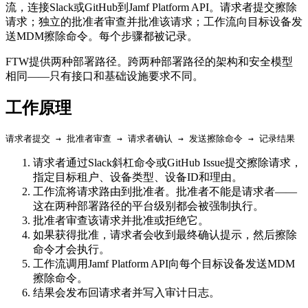
流，连接Slack或GitHub到Jamf Platform API。请求者提交擦除
请求；独立的批准者审查并批准该请求；工作流向目标设备发
送MDM擦除命令。每个步骤都被记录。
FTW提供两种部署路径。跨两种部署路径的架构和安全模型
相同——只有接口和基础设施要求不同。
工作原理
请求者通过Slack斜杠命令或GitHub Issue提交擦除请求，
指定目标租户、设备类型、设备ID和理由。
工作流将请求路由到批准者。批准者不能是请求者——
这在两种部署路径的平台级别都会被强制执行。
批准者审查该请求并批准或拒绝它。
如果获得批准，请求者会收到最终确认提示，然后擦除
命令才会执行。
工作流调用Jamf Platform API向每个目标设备发送MDM
擦除命令。
结果会发布回请求者并写入审计日志。