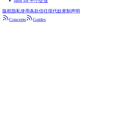
Jamf for 中小企业
版权
隐私
使用条款
信任
现代奴隶制声明
Concepts
Guides