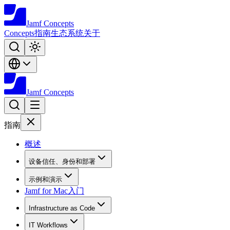
Jamf
Concepts
Concepts
指南
生态系统
关于
Jamf
Concepts
指南
概述
设备信任、身份和部署
示例和演示
Jamf for Mac入门
Infrastructure as Code
IT Workflows