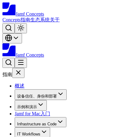
Jamf
Concepts
Concepts
指南
生态系统
关于
Jamf
Concepts
指南
概述
设备信任、身份和部署
示例和演示
Jamf for Mac入门
Infrastructure as Code
IT Workflows