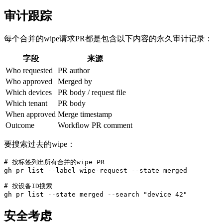
审计跟踪
每个合并的wipe请求PR都是包含以下内容的永久审计记录：
字段
来源
Who requested
PR author
Who approved
Merged by
Which devices
PR body / request file
Which tenant
PR body
When approved
Merge timestamp
Outcome
Workflow PR comment
要搜索过去的wipe：
# 按标签列出所有合并的wipe PR

gh pr list --label wipe-request --state merged

# 按设备ID搜索

安全考虑