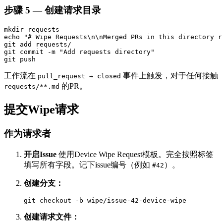
步骤 5 — 创建请求目录
mkdir requests

echo "# Wipe Requests\n\nMerged PRs in this directory r
git add requests/

git commit -m "Add requests directory"

工作流在
事件上触发，对于任何接触
pull_request → closed
的PR。
requests/**.md
提交Wipe请求
作为请求者
开启Issue
使用Device Wipe Request模板。完全按照标签
填写所有字段。记下issue编号（例如
）。
#42
创建分支：
创建请求文件：