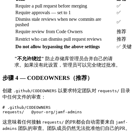
Require a pull request before merging
✅
Require approvals — set to 1
✅
Dismiss stale reviews when new commits are
✅
pushed
Require review from Code Owners
推荐
Restrict who can dismiss pull request reviews
推荐
Do not allow bypassing the above settings
✅ 关键
"不允许绕过"
防止存储库管理员合并自己的请
求。如果没有此设置，管理员可以完全绕过批准。
步骤 4 — CODEOWNERS（推荐）
创建
以要求特定团队对
目录
.github/CODEOWNERS
requests/
中任何文件的审查：
# .github/CODEOWNERS

这意味着任何接触
的PR都会自动需要来自
requests/
jamf-
团队的审查。团队成员仍然无法批准他们自己的PR。
admins