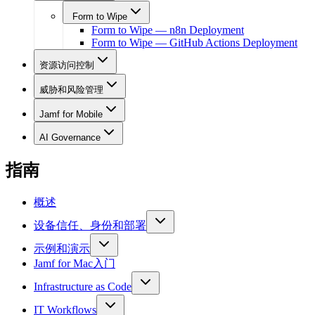
Form to Wipe
Form to Wipe — n8n Deployment
Form to Wipe — GitHub Actions Deployment
资源访问控制
威胁和风险管理
Jamf for Mobile
AI Governance
指南
概述
设备信任、身份和部署
示例和演示
Jamf for Mac入门
Infrastructure as Code
IT Workflows