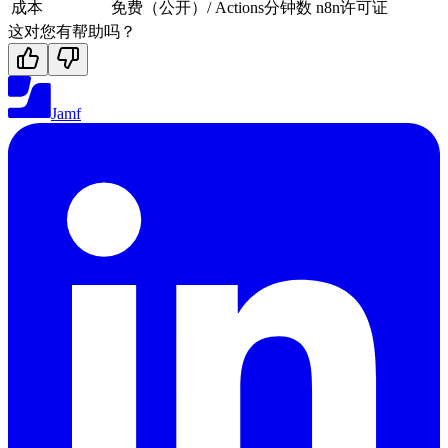
成本
免费（公开）/ Actions分钟数
n8n许可证
这对您有帮助吗？
Jamf