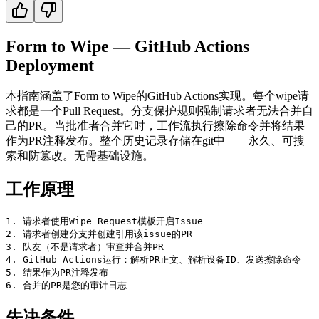
Form to Wipe — GitHub Actions
Deployment
本指南涵盖了Form to Wipe的GitHub Actions实现。每个wipe请
求都是一个Pull Request。分支保护规则强制请求者无法合并自
己的PR。当批准者合并它时，工作流执行擦除命令并将结果
作为PR注释发布。整个历史记录存储在git中——永久、可搜
索和防篡改。无需基础设施。
工作原理
1. 请求者使用Wipe Request模板开启Issue

2. 请求者创建分支并创建引用该issue的PR

3. 队友（不是请求者）审查并合并PR

4. GitHub Actions运行：解析PR正文、解析设备ID、发送擦除命令

5. 结果作为PR注释发布

先决条件