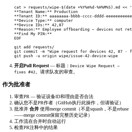
cat > requests/wipe-$(date +%Y%m%d-%H%M%S).md << '
**Tenant Name:** Production

**Tenant ID:** aaaaaaaa-bbbb-cccc-dddd-eeeeeeeeeee
**Device Type:** computer

**Device IDs:** 42,87

**Reason:** Employee offboarding — devices not ret
**Find My PIN:**

EOF

git add requests/

git commit -m "Wipe request for devices 42, 87 - f
开启Pull Request
— 标题：
Device Wipe Request —
。请求队友的审查。
fixes #42
作为批准者
审查PR — 验证设备ID和理由是否合法
确认您不是PR作者（GitHub执行此操作，但请验证）
批准并
合并
使用merge commit（不是squash，不是rebase
——merge commit保留完整历史记录）
工作流在合并时自动运行
检查PR注释中的结果