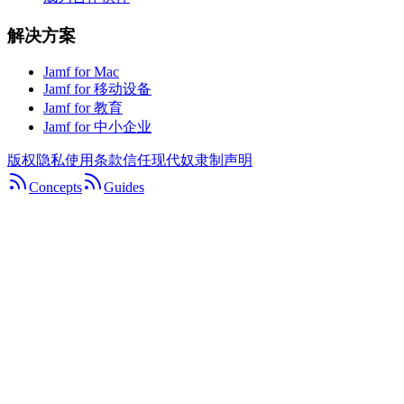
解决方案
Jamf for Mac
Jamf for 移动设备
Jamf for 教育
Jamf for 中小企业
版权
隐私
使用条款
信任
现代奴隶制声明
Concepts
Guides