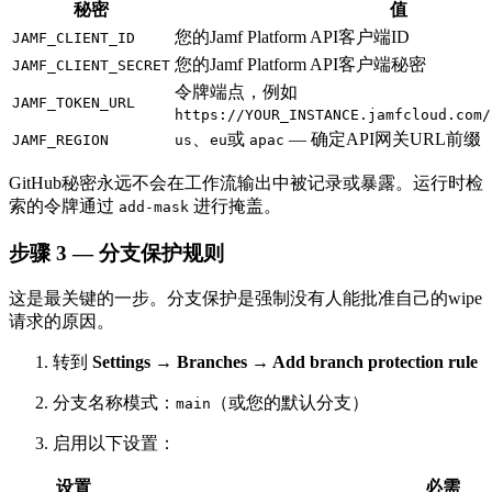
秘密
值
您的Jamf Platform API客户端ID
JAMF_CLIENT_ID
您的Jamf Platform API客户端秘密
JAMF_CLIENT_SECRET
令牌端点，例如
JAMF_TOKEN_URL
https://YOUR_INSTANCE.jamfcloud.com/
、
或
— 确定API网关URL前缀
JAMF_REGION
us
eu
apac
GitHub秘密永远不会在工作流输出中被记录或暴露。运行时检
索的令牌通过
进行掩盖。
add-mask
步骤 3 — 分支保护规则
这是最关键的一步。分支保护是强制没有人能批准自己的wipe
请求的原因。
转到
Settings → Branches → Add branch protection rule
分支名称模式：
（或您的默认分支）
main
启用以下设置：
设置
必需