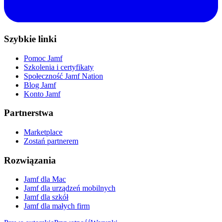
Szybkie linki
Pomoc Jamf
Szkolenia i certyfikaty
Społeczność Jamf Nation
Blog Jamf
Konto Jamf
Partnerstwa
Marketplace
Zostań partnerem
Rozwiązania
Jamf dla Mac
Jamf dla urządzeń mobilnych
Jamf dla szkół
Jamf dla małych firm