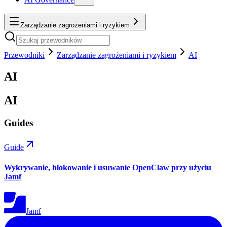
Zarządzanie zagrożeniami i ryzykiem
Przewodniki
Zarządzanie zagrożeniami i ryzykiem
AI
AI
AI
Guides
Guide
Wykrywanie, blokowanie i usuwanie OpenClaw przy użyciu
Jamf
Jamf