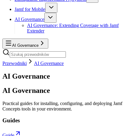
Jamf for Mobile
AI Governance
AI Governance: Extending Coverage with Jamf
Extender
AI Governance
Przewodniki
AI Governance
AI Governance
AI Governance
Practical guides for installing, configuring, and deploying Jamf
Concepts tools in your environment.
Guides
Guide