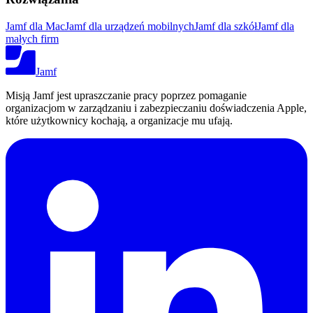
Jamf dla Mac
Jamf dla urządzeń mobilnych
Jamf dla szkół
Jamf dla
małych firm
Jamf
Misją Jamf jest upraszczanie pracy poprzez pomaganie
organizacjom w zarządzaniu i zabezpieczaniu doświadczenia Apple,
które użytkownicy kochają, a organizacje mu ufają.