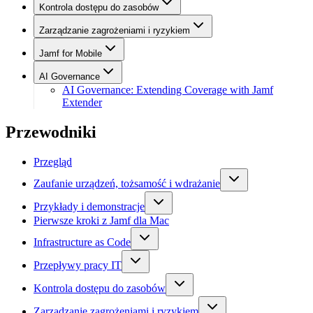
Kontrola dostępu do zasobów
Zarządzanie zagrożeniami i ryzykiem
Jamf for Mobile
AI Governance
AI Governance: Extending Coverage with Jamf
Extender
Przewodniki
Przegląd
Zaufanie urządzeń, tożsamość i wdrażanie
Przykłady i demonstracje
Pierwsze kroki z Jamf dla Mac
Infrastructure as Code
Przepływy pracy IT
Kontrola dostępu do zasobów
Zarządzanie zagrożeniami i ryzykiem