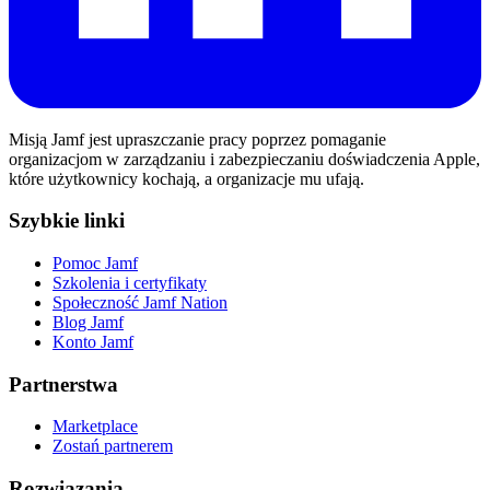
Misją Jamf jest upraszczanie pracy poprzez pomaganie
organizacjom w zarządzaniu i zabezpieczaniu doświadczenia Apple,
które użytkownicy kochają, a organizacje mu ufają.
Szybkie linki
Pomoc Jamf
Szkolenia i certyfikaty
Społeczność Jamf Nation
Blog Jamf
Konto Jamf
Partnerstwa
Marketplace
Zostań partnerem
Rozwiązania