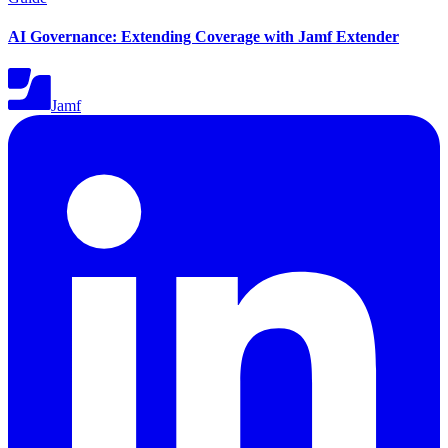
AI Governance: Extending Coverage with Jamf Extender
Jamf