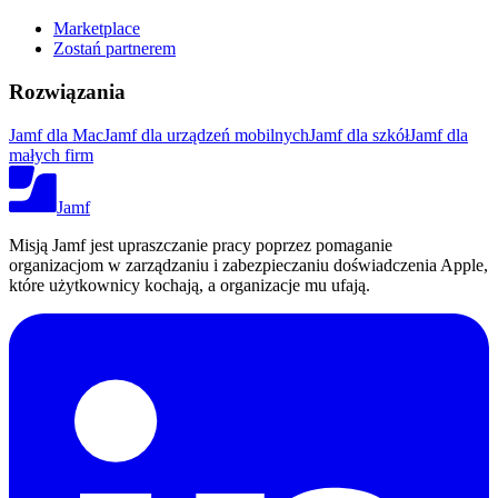
Marketplace
Zostań partnerem
Rozwiązania
Jamf dla Mac
Jamf dla urządzeń mobilnych
Jamf dla szkół
Jamf dla
małych firm
Jamf
Misją Jamf jest upraszczanie pracy poprzez pomaganie
organizacjom w zarządzaniu i zabezpieczaniu doświadczenia Apple,
które użytkownicy kochają, a organizacje mu ufają.