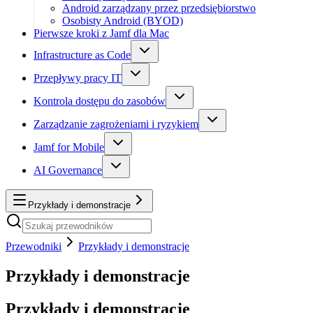
Android zarządzany przez przedsiębiorstwo
Osobisty Android (BYOD)
Pierwsze kroki z Jamf dla Mac
Infrastructure as Code
Przepływy pracy IT
Kontrola dostępu do zasobów
Zarządzanie zagrożeniami i ryzykiem
Jamf for Mobile
AI Governance
Przykłady i demonstracje
Przewodniki
Przykłady i demonstracje
Przykłady i demonstracje
Przykłady i demonstracje