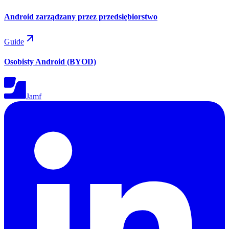
Android zarządzany przez przedsiębiorstwo
Guide
Osobisty Android (BYOD)
Jamf