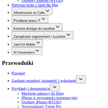
Osobisty Android (BYOD)
Pierwsze kroki z Jamf dla Mac
Infrastructure as Code
Przepływy pracy IT
Kontrola dostępu do zasobów
Zarządzanie zagrożeniami i ryzykiem
Jamf for Mobile
AI Governance
Przewodniki
Przegląd
Zaufanie urządzeń, tożsamość i wdrażanie
Przykłady i demonstracje
Macbook należący do firmy
iPhone w prywatności korporacyjnej
Osobisty iPhone (BYOD)
Niezarządzany Vision Pro