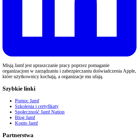
Misją Jamf jest upraszczanie pracy poprzez pomaganie
organizacjom w zarządzaniu i zabezpieczaniu doświadczenia Apple,
które użytkownicy kochają, a organizacje mu ufają.
Szybkie linki
Pomoc Jamf
Szkolenia i certyfikaty
Społeczność Jamf Nation
Blog Jamf
Konto Jamf
Partnerstwa