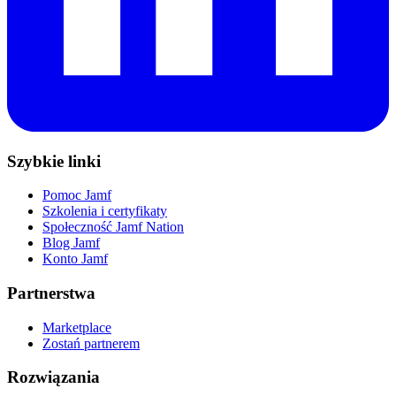
Szybkie linki
Pomoc Jamf
Szkolenia i certyfikaty
Społeczność Jamf Nation
Blog Jamf
Konto Jamf
Partnerstwa
Marketplace
Zostań partnerem
Rozwiązania