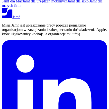
Jamf dla Mac
Jamf dla urządzeń mobilnych
Jamf dla szkół
Jamf dla
małych firm
Jamf
Misją Jamf jest upraszczanie pracy poprzez pomaganie
organizacjom w zarządzaniu i zabezpieczaniu doświadczenia Apple,
które użytkownicy kochają, a organizacje mu ufają.