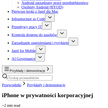
Android zarządzany przez przedsiębiorstwo
Osobisty Android (BYOD)
Pierwsze kroki z Jamf dla Mac
Infrastructure as Code
Przepływy pracy IT
Kontrola dostępu do zasobów
Zarządzanie zagrożeniami i ryzykiem
Jamf for Mobile
AI Governance
Przykłady i demonstracje
Przewodniki
Przykłady i demonstracje
iPhone w prywatności korporacyjnej
~
2
min read