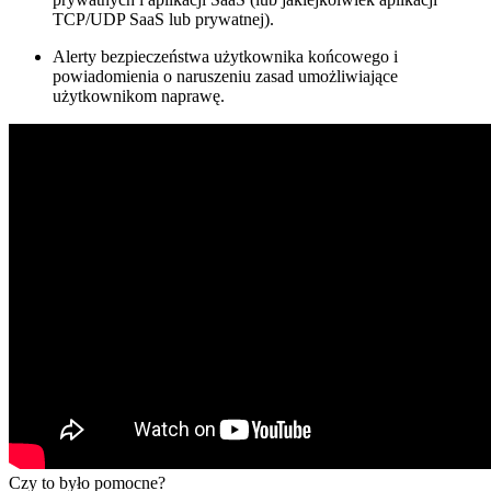
TCP/UDP SaaS lub prywatnej).
Alerty bezpieczeństwa użytkownika końcowego i
powiadomienia o naruszeniu zasad umożliwiające
użytkownikom naprawę.
Czy to było pomocne?