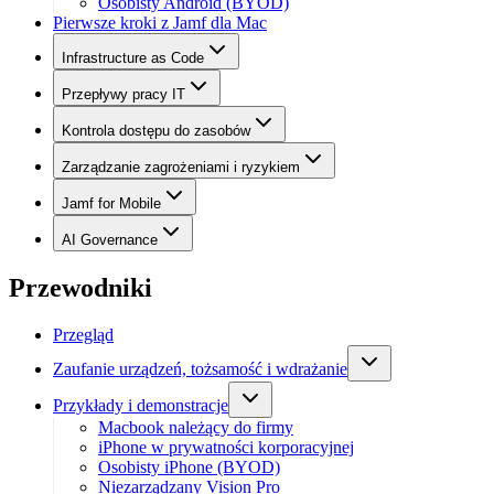
Osobisty Android (BYOD)
Pierwsze kroki z Jamf dla Mac
Infrastructure as Code
Przepływy pracy IT
Kontrola dostępu do zasobów
Zarządzanie zagrożeniami i ryzykiem
Jamf for Mobile
AI Governance
Przewodniki
Przegląd
Zaufanie urządzeń, tożsamość i wdrażanie
Przykłady i demonstracje
Macbook należący do firmy
iPhone w prywatności korporacyjnej
Osobisty iPhone (BYOD)
Niezarządzany Vision Pro