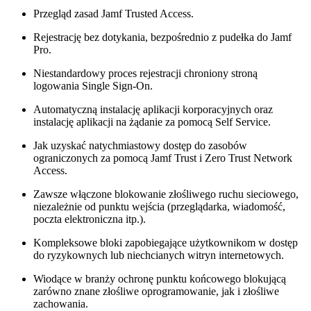
Przegląd zasad Jamf Trusted Access.
Rejestrację bez dotykania, bezpośrednio z pudełka do Jamf
Pro.
Niestandardowy proces rejestracji chroniony stroną
logowania Single Sign-On.
Automatyczną instalację aplikacji korporacyjnych oraz
instalację aplikacji na żądanie za pomocą Self Service.
Jak uzyskać natychmiastowy dostęp do zasobów
ograniczonych za pomocą Jamf Trust i Zero Trust Network
Access.
Zawsze włączone blokowanie złośliwego ruchu sieciowego,
niezależnie od punktu wejścia (przeglądarka, wiadomość,
poczta elektroniczna itp.).
Kompleksowe bloki zapobiegające użytkownikom w dostęp
do ryzykownych lub niechcianych witryn internetowych.
Wiodące w branży ochronę punktu końcowego blokującą
zarówno znane złośliwe oprogramowanie, jak i złośliwe
zachowania.