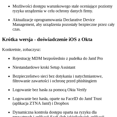
Możliwości dostępu warunkowego stale oceniające poziomy
ryzyka urządzenia w celu ochrony danych firmy.
Aktualizacje oprogramowania Declarative Device
Management, aby urządzenia pozostały bezpieczne przez cały
czas.
Krótka wersja - doświadczenie iOS z Okta
Konkretnie, zobaczysz:
Rejestrację MDM bezpośrednio z pudełka do Jamf Pro
Niestandardowe kroki Setup Assistant
Bezpieczeństwo sieci bez dotykania i natychmiastowe,
filtrowanie zawartości i ochronę przed phishingiem
Logowanie bez hasła za pomocą Okta Verify
Logowanie bez hasła, oparte na FaceID do Jamf Trust
(aplikacja ZTNA Jamf) i Dropbox
Dynamiczna kontrola dostępu oparta na ryzyku dla
prywatnych i aplikacji SaaS (lub jakiejkolwiek aplikacji