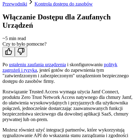
Przewodniki
Kontrola dostępu do zasobów
Włączanie Dostępu dla Zaufanych
Urządzeń
~
5
min read
Czy to było pomocne?
Po
ustaleniu zaufania urządzenia
i skonfigurowaniu
polityk
zagrożeń i ryzyka
, jesteś gotów do zapewnienia tym
"zatwierdzzonym i zabezpieczonym" urządzeniom bezpiecznego
dostępu do zasobów firmy.
Rozwiązanie Trusted Access wymaga użycia Jamf Connect,
produktu Zero Trust Network Access natywnego dla chmury Jamf,
do ułatwienia wysokowydajnych i przyjaznych dla użytkownika
połączeń, jednocześnie dostarczając zaawansowanych funkcji
bezpieczeństwa sieciowego dla dowolnej aplikacji SaaS, chmury
prywatnej lub on-prem.
Możesz również użyć integracji partnerów, które wykorzystują
sygnalizowanie API do wskazania stanu zarządzania i zgodności