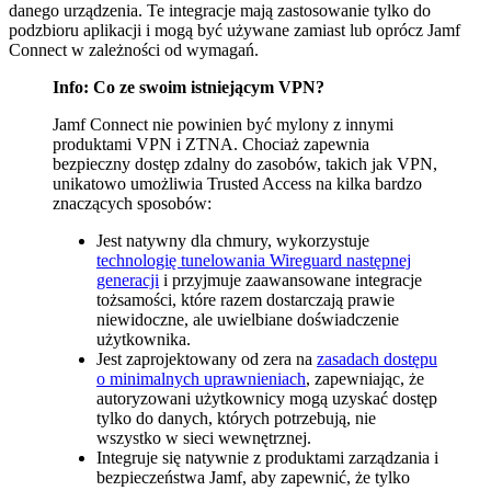
danego urządzenia. Te integracje mają zastosowanie tylko do
podzbioru aplikacji i mogą być używane zamiast lub oprócz Jamf
Connect w zależności od wymagań.
Info: Co ze swoim istniejącym VPN?
Jamf Connect nie powinien być mylony z innymi
produktami VPN i ZTNA. Chociaż zapewnia
bezpieczny dostęp zdalny do zasobów, takich jak VPN,
unikatowo umożliwia Trusted Access na kilka bardzo
znaczących sposobów:
Jest natywny dla chmury, wykorzystuje
technologię tunelowania Wireguard następnej
generacji
i przyjmuje zaawansowane integracje
tożsamości, które razem dostarczają prawie
niewidoczne, ale uwielbiane doświadczenie
użytkownika.
Jest zaprojektowany od zera na
zasadach dostępu
o minimalnych uprawnieniach
, zapewniając, że
autoryzowani użytkownicy mogą uzyskać dostęp
tylko do danych, których potrzebują, nie
wszystko w sieci wewnętrznej.
Integruje się natywnie z produktami zarządzania i
bezpieczeństwa Jamf, aby zapewnić, że tylko