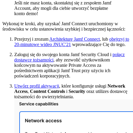
Jeśli nie masz konta, skontaktuj się z zespołem Jamf
Account, aby mogli dla ciebie utworzyć bezpłatne
konto demo!
Wykonaj te kroki, aby uzyskać Jamf Connect uruchomiony w
środowisku w celu ustanowienia szybkiej i bezpiecznej łączności:
Przejrzyj i zrozum
Architekturę Jamf Connect
, lub
obejrzyj to
20-minutowe wideo JNUC'21
wprowadzające Cię do tego.
Zaloguj się do swojego konta Jamf Security Cloud i
połącz
dostawcę tożsamości
, aby zezwolić użytkownikom
końcowym na aktywowanie Private Access za
pośrednictwem aplikacji Jamf Trust przy użyciu ich
poświadczeń korporacyjnych.
Utwórz profil aktywacji
, które konfiguruje usługi
Network
Access
,
Content Controls
i
Security
oraz utilizes dostawcę
tożsamości do uwierzytelniania.