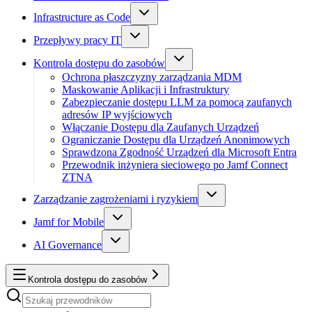
Infrastructure as Code
Przepływy pracy IT
Kontrola dostępu do zasobów
Ochrona płaszczyzny zarządzania MDM
Maskowanie Aplikacji i Infrastruktury
Zabezpieczanie dostępu LLM za pomocą zaufanych
adresów IP wyjściowych
Włączanie Dostępu dla Zaufanych Urządzeń
Ograniczanie Dostępu dla Urządzeń Anonimowych
Sprawdzona Zgodność Urządzeń dla Microsoft Entra
Przewodnik inżyniera sieciowego po Jamf Connect
ZTNA
Zarządzanie zagrożeniami i ryzykiem
Jamf for Mobile
AI Governance
Kontrola dostępu do zasobów