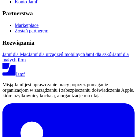
Konto Jamf
Partnerstwa
Marketplace
Zostań partnerem
Rozwiązania
Jamf dla Mac
Jamf dla urządzeń mobilnych
Jamf dla szkół
Jamf dla
małych firm
Jamf
Misją Jamf jest upraszczanie pracy poprzez pomaganie
organizacjom w zarządzaniu i zabezpieczaniu doświadczenia Apple,
które użytkownicy kochają, a organizacje mu ufają.