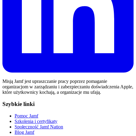
Misją Jamf jest upraszczanie pracy poprzez pomaganie
organizacjom w zarządzaniu i zabezpieczaniu doświadczenia Apple,
które użytkownicy kochają, a organizacje mu ufają.
Szybkie linki
Pomoc Jamf
Szkolenia i certyfikaty
Społeczność Jamf Nation
Blog Jamf