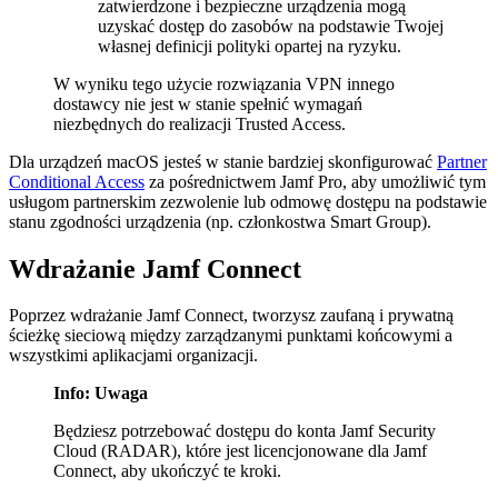
zatwierdzone i bezpieczne urządzenia mogą
uzyskać dostęp do zasobów na podstawie Twojej
własnej definicji polityki opartej na ryzyku.
W wyniku tego użycie rozwiązania VPN innego
dostawcy nie jest w stanie spełnić wymagań
niezbędnych do realizacji Trusted Access.
Dla urządzeń macOS jesteś w stanie bardziej skonfigurować
Partner
Conditional Access
za pośrednictwem Jamf Pro, aby umożliwić tym
usługom partnerskim zezwolenie lub odmowę dostępu na podstawie
stanu zgodności urządzenia (np. członkostwa Smart Group).
Wdrażanie Jamf Connect
Poprzez wdrażanie Jamf Connect, tworzysz zaufaną i prywatną
ścieżkę sieciową między zarządzanymi punktami końcowymi a
wszystkimi aplikacjami organizacji.
Info: Uwaga
Będziesz potrzebować dostępu do konta Jamf Security
Cloud (RADAR), które jest licencjonowane dla Jamf
Connect, aby ukończyć te kroki.