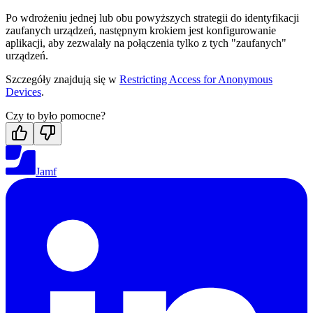
Po wdrożeniu jednej lub obu powyższych strategii do identyfikacji
zaufanych urządzeń, następnym krokiem jest konfigurowanie
aplikacji, aby zezwalały na połączenia tylko z tych "zaufanych"
urządzeń.
Szczegóły znajdują się w
Restricting Access for Anonymous
Devices
.
Czy to było pomocne?
Jamf