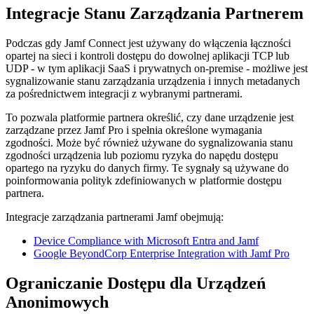
Integracje Stanu Zarządzania Partnerem
Podczas gdy Jamf Connect jest używany do włączenia łączności
opartej na sieci i kontroli dostępu do dowolnej aplikacji TCP lub
UDP - w tym aplikacji SaaS i prywatnych on-premise - możliwe jest
sygnalizowanie stanu zarządzania urządzenia i innych metadanych
za pośrednictwem integracji z wybranymi partnerami.
To pozwala platformie partnera określić, czy dane urządzenie jest
zarządzane przez Jamf Pro i spełnia określone wymagania
zgodności. Może być również używane do sygnalizowania stanu
zgodności urządzenia lub poziomu ryzyka do napędu dostępu
opartego na ryzyku do danych firmy. Te sygnały są używane do
poinformowania polityk zdefiniowanych w platformie dostępu
partnera.
Integracje zarządzania partnerami Jamf obejmują:
Device Compliance with Microsoft Entra and Jamf
Google BeyondCorp Enterprise Integration with Jamf Pro
Ograniczanie Dostępu dla Urządzeń
Anonimowych