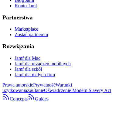
Blog Jamf
Konto Jamf
Partnerstwa
Marketplace
Zostań partnerem
Rozwiązania
Jamf dla Mac
Jamf dla urządzeń mobilnych
Jamf dla szkół
Jamf dla małych firm
Prawa autorskie
Prywatność
Warunki
użytkowania
Zaufanie
Oświadczenie Modern Slavery Act
Concepts
Guides