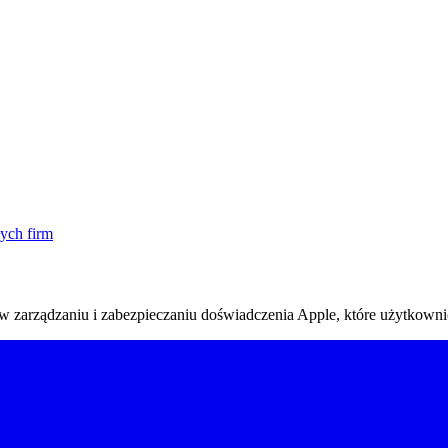
ych firm
w zarządzaniu i zabezpieczaniu doświadczenia Apple, które użytkownic