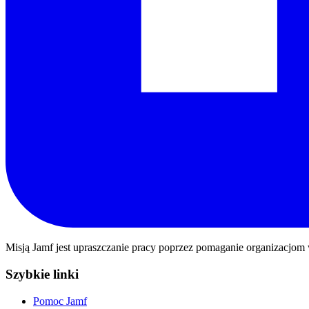
Misją Jamf jest upraszczanie pracy poprzez pomaganie organizacjom 
Szybkie linki
Pomoc Jamf