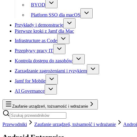
BYOD
Platform SSO dla macOS
Przykłady i demonstracje
Pierwsze kroki z Jamf dla Mac
Infrastructure as Code
Przepływy pracy IT
Kontrola dostępu do zasobów
Zarządzanie zagrożeniami i ryzykiem
Jamf for Mobile
AI Governance
Zaufanie urządzeń, tożsamość i wdrażanie
Przewodniki
Zaufanie urządzeń, tożsamość i wdrażanie
Androi