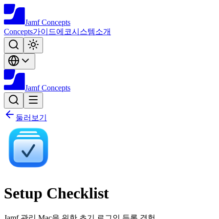
Jamf
Concepts
Concepts
가이드
에코시스템
소개
Jamf
Concepts
둘러보기
Setup Checklist
Jamf 관리 Mac을 위한 초기 로그인 등록 경험