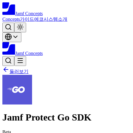
Jamf
Concepts
Concepts
가이드
에코시스템
소개
Jamf
Concepts
둘러보기
Jamf Protect Go SDK
Beta