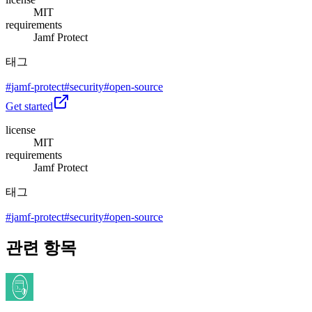
MIT
requirements
Jamf Protect
태그
#
jamf-protect
#
security
#
open-source
Get started
license
MIT
requirements
Jamf Protect
태그
#
jamf-protect
#
security
#
open-source
관련 항목