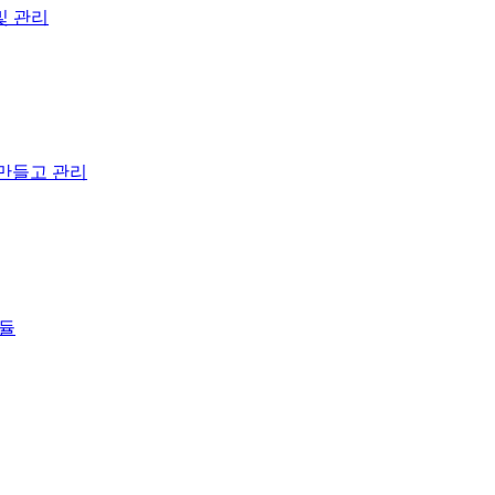
성 및 관리
 만들고 관리
모듈