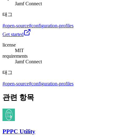
Jamf Connect
태그
#
open-source
#
configuration-profiles
Get started
license
MIT
requirements
Jamf Connect
태그
#
open-source
#
configuration-profiles
관련 항목
PPPC Utility