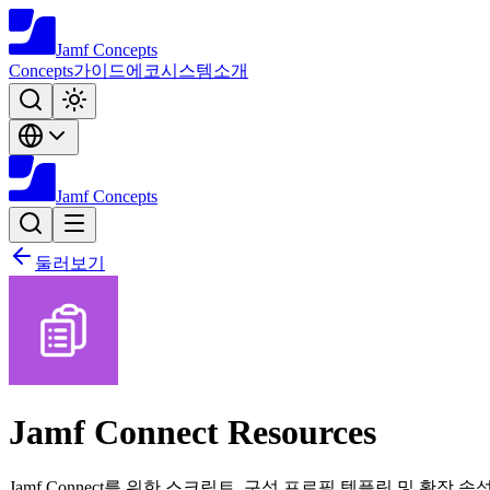
Jamf
Concepts
Concepts
가이드
에코시스템
소개
Jamf
Concepts
둘러보기
Jamf Connect Resources
Jamf Connect를 위한 스크립트, 구성 프로필 템플릿 및 확장 속