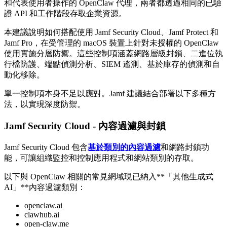
和代表使用者操作的 OpenClaw 代理，兩者都透過相同的已驗
證 API 和工作階段存取企業資源。
本建議說明如何搭配使用 Jamf Security Cloud、Jamf Protect 和
Jamf Pro，在受管理的 macOS 裝置上針對未授權的 OpenClaw
使用實施分層防禦。這些控制項涵蓋網路層級封鎖、二進位執
行檔防護、端點偵測分析、SIEM 遙測、基於庫存的偵測和自
動化移除。
單一控制項本身不足以應對。Jamf 建議結合部署以下多種方
法，以實現深度防禦。
Jamf Security Cloud - 內容過濾與封鎖
Jamf Security Cloud 包含
基於類別的內容過濾
和網路封鎖功
能，可讓組織監控和控制應用程式和網站類別的存取。
以下與 OpenClaw 相關的常見網域現已納入**「其他生成式
AI」**內容過濾類別：
openclaw.ai
clawhub.ai
open-claw.me