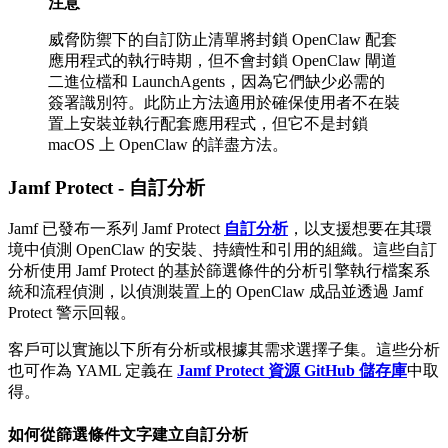
注意
威脅防禦下的自訂防止清單將封鎖 OpenClaw 配套
應用程式的執行時期，但不會封鎖 OpenClaw 閘道
二進位檔和 LaunchAgents，因為它們缺少必需的
簽署識別符。此防止方法適用於確保使用者不在裝
置上安裝並執行配套應用程式，但它不是封鎖
macOS 上 OpenClaw 的詳盡方法。
Jamf Protect - 自訂分析
Jamf 已發布一系列 Jamf Protect
自訂分析
，以支援想要在其環
境中偵測 OpenClaw 的安裝、持續性和引用的組織。這些自訂
分析使用 Jamf Protect 的基於篩選條件的分析引擎執行檔案系
統和流程偵測，以偵測裝置上的 OpenClaw 成品並透過 Jamf
Protect 警示回報。
客戶可以實施以下所有分析或根據其需求選擇子集。這些分析
也可作為 YAML 定義在
Jamf Protect 資源 GitHub 儲存庫
中取
得。
如何從篩選條件文字建立自訂分析