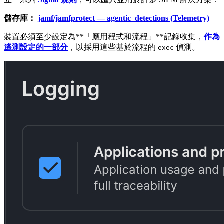
儲存庫：
jamf/jamfprotect — agentic_detections (Telemetry)
裝置必須至少設定為**「應用程式和流程」**記錄收集，
作為
遙測設定的一部分
，以採用這些基於流程的
偵測。
exec