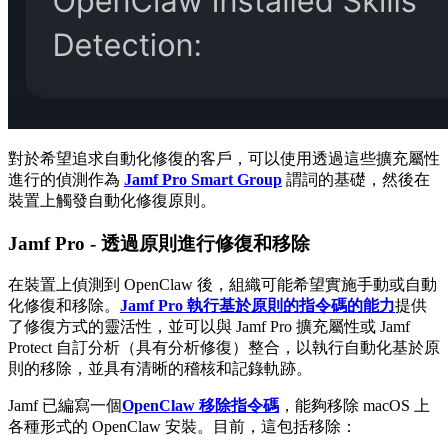
對於希望追求自動化修復的客戶，可以使用透過這些擴充屬性
進行的偵測作為
Jamf Pro Smart Group
謂詞的基礎，然後在
裝置上觸發自動化修復原則。
Jamf Pro - 透過原則進行修復和移除
在裝置上偵測到 OpenClaw 後，組織可能希望實施手動或自動
化修復和移除。
Jamf Pro 執行基於原則的指令碼的能力
提供
了修復方式的靈活性，並可以與 Jamf Pro 擴充屬性或 Jamf
Protect 自訂分析（具有分析修復）整合，以執行自動化基於原
則的移除，並具有清晰的稽核和記錄軌跡。
Jamf 已編寫一個
OpenClaw 移除指令碼
，能夠移除 macOS 上
各種形式的 OpenClaw 安裝。目前，這包括移除：