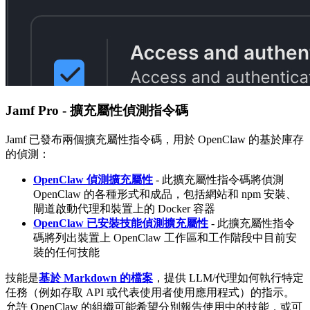
Jamf Pro - 擴充屬性偵測指令碼
Jamf 已發布兩個擴充屬性指令碼，用於 OpenClaw 的基於庫存
的偵測：
OpenClaw 偵測擴充屬性
- 此擴充屬性指令碼將偵測
OpenClaw 的各種形式和成品，包括網站和 npm 安裝、
閘道啟動代理和裝置上的 Docker 容器
OpenClaw 已安裝技能偵測擴充屬性
- 此擴充屬性指令
碼將列出裝置上 OpenClaw 工作區和工作階段中目前安
裝的任何技能
技能是
基於 Markdown 的檔案
，提供 LLM/代理如何執行特定
任務（例如存取 API 或代表使用者使用應用程式）的指示。
允許 OpenClaw 的組織可能希望分別報告使用中的技能，或可