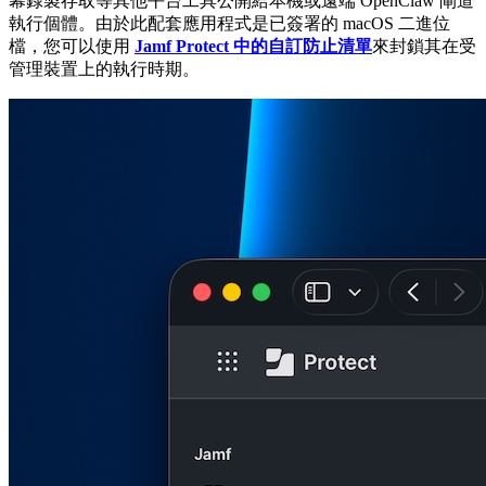
幕錄製存取等其他平台工具公開給本機或遠端 OpenClaw 閘道
執行個體。由於此配套應用程式是已簽署的 macOS 二進位
檔，您可以使用
Jamf Protect 中的自訂防止清單
來封鎖其在受
管理裝置上的執行時期。