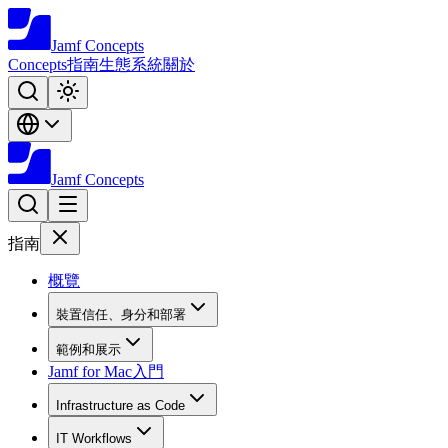
Jamf
Concepts
Concepts
指南
生態系統
關於
Jamf
Concepts
指南
概覽
裝置信任、身分和部署
範例和展示
Jamf for Mac入門
Infrastructure as Code
IT Workflows