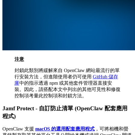
注意
封鎖此類別將緩解來自 OpenClaw 網站最流行的單
行安裝方法，但進階使用者仍可使用
GitHub 儲存
庫
中的指示透過 npm 或其他套件管理器直接安
裝。因此，請搭配本文中列出的其他可見性和修復
控制項考量此控制項和封鎖方法。
Jamf Protect - 自訂防止清單 (OpenClaw 配套應用
程式)
OpenClaw 支援
macOS 的選用配套應用程式
，可將相機和螢