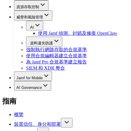
資源存取控制
威脅和風險管理
AI
使用 Jamf 偵測、封鎖及修復 OpenClaw
資料遺失防護
強制執行網路存取的合規基準
使用合規編輯器建立合規基準
為 Jamf Pro 合規基準建立報告
SIEM 和 XDR 整合
Jamf for Mobile
AI Governance
指南
概覽
裝置信任、身分和部署