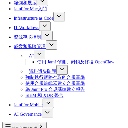
範例和展示
Jamf for Mac入門
Infrastructure as Code
IT Workflows
資源存取控制
威脅和風險管理
AI
使用 Jamf 偵測、封鎖及修復 OpenClaw
資料遺失防護
強制執行網路存取的合規基準
使用合規編輯器建立合規基準
為 Jamf Pro 合規基準建立報告
SIEM 和 XDR 整合
Jamf for Mobile
AI Governance