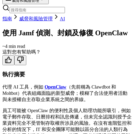
威脅和風險管理
指南
威脅和風險管理
AI
使用 Jamf 偵測、封鎖及修復 OpenClaw
~
4
min read
這對您有幫助嗎？
執行摘要
代理 AI 工具，例如
OpenClaw
（先前稱為 Clawdbot 和
Moltbot）代表組織面臨的新型威脅；模糊了合法使用者活動
與未授權自主存取企業系統之間的界線。
員工可能被 OpenClaw 的便利性及個人助理功能所吸引，例如
電子郵件存取、日曆排程和訊息傳遞，但未完全認識到授予企
業資料完全不受管制存取權所涉及的風險。在沒有進階監控和
分析的情況下，IT 和安全團隊可能難以區分合法的人類行為