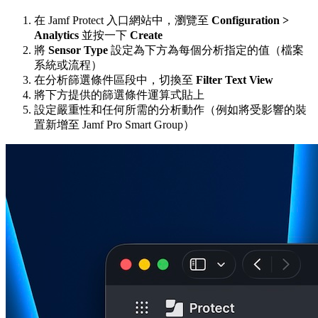
在 Jamf Protect 入口網站中，瀏覽至
Configuration >
Analytics
並按一下
Create
將
Sensor Type
設定為下方為每個分析指定的值（檔案
系統或流程）
在分析篩選條件區段中，切換至
Filter Text View
將下方提供的篩選條件運算式貼上
設定嚴重性和任何所需的分析動作（例如將受影響的裝
置新增至 Jamf Pro Smart Group）