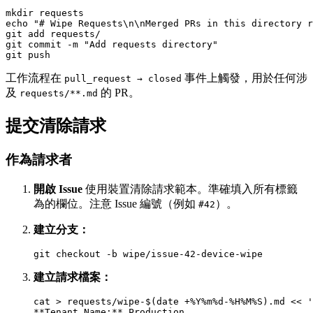
mkdir requests

echo "# Wipe Requests\n\nMerged PRs in this directory r
git add requests/

git commit -m "Add requests directory"

工作流程在
事件上觸發，用於任何涉
pull_request → closed
及
的 PR。
requests/**.md
提交清除請求
作為請求者
開啟 Issue
使用裝置清除請求範本。準確填入所有標籤
為的欄位。注意 Issue 編號（例如
）。
#42
建立分支：
建立請求檔案：
cat > requests/wipe-$(date +%Y%m%d-%H%M%S).md << '
**Tenant Name:** Production
