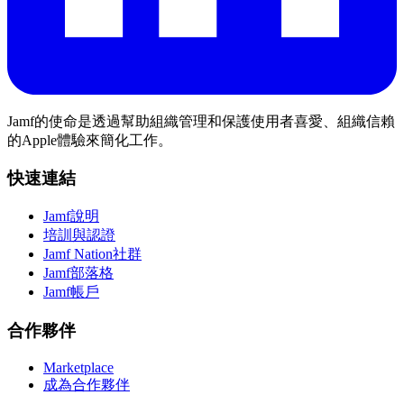
Jamf的使命是透過幫助組織管理和保護使用者喜愛、組織信賴
的Apple體驗來簡化工作。
快速連結
Jamf說明
培訓與認證
Jamf Nation社群
Jamf部落格
Jamf帳戶
合作夥伴
Marketplace
成為合作夥伴