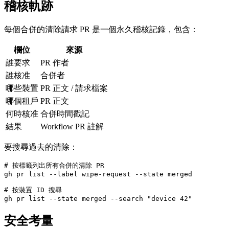
稽核軌跡
每個合併的清除請求 PR 是一個永久稽核記錄，包含：
欄位
來源
誰要求
PR 作者
誰核准
合併者
哪些裝置
PR 正文 / 請求檔案
哪個租戶
PR 正文
何時核准
合併時間戳記
結果
Workflow PR 註解
要搜尋過去的清除：
# 按標籤列出所有合併的清除 PR

gh pr list --label wipe-request --state merged

# 按裝置 ID 搜尋

安全考量