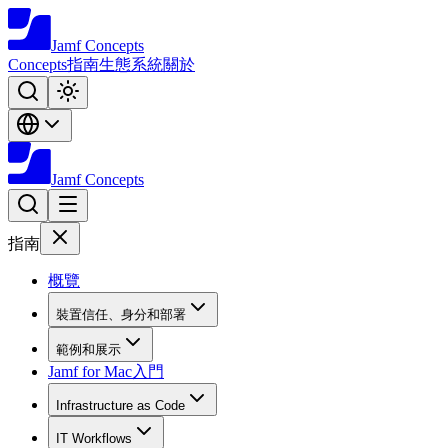
Jamf
Concepts
Concepts
指南
生態系統
關於
Jamf
Concepts
指南
概覽
裝置信任、身分和部署
範例和展示
Jamf for Mac入門
Infrastructure as Code
IT Workflows