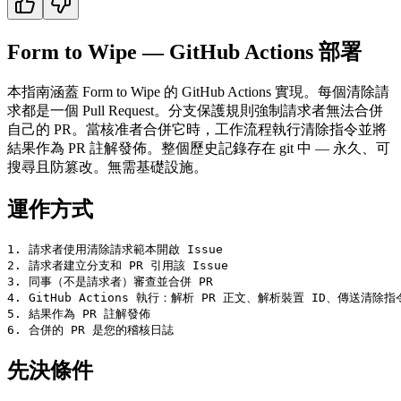
Form to Wipe — GitHub Actions 部署
本指南涵蓋 Form to Wipe 的 GitHub Actions 實現。每個清除請
求都是一個 Pull Request。分支保護規則強制請求者無法合併
自己的 PR。當核准者合併它時，工作流程執行清除指令並將
結果作為 PR 註解發佈。整個歷史記錄存在 git 中 — 永久、可
搜尋且防篡改。無需基礎設施。
運作方式
1. 請求者使用清除請求範本開啟 Issue

2. 請求者建立分支和 PR 引用該 Issue

3. 同事（不是請求者）審查並合併 PR

4. GitHub Actions 執行：解析 PR 正文、解析裝置 ID、傳送清除指令
5. 結果作為 PR 註解發佈

先決條件