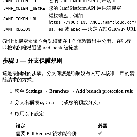
您的 Jamf Platform API 用戶端 ID
JAMF_CLIENT_ID
您的 Jamf Platform API 用戶端機密
JAMF_CLIENT_SECRET
權杖端點，例如
JAMF_TOKEN_URL
https://YOUR_INSTANCE.jamfcloud.com/
、
或
— 決定 API Gateway U
JAMF_REGION
us
eu
apac
GitHub 機密永遠不會記錄或在工作流程輸出中公開。在執行
時檢索的權杖通過
被掩蓋。
add-mask
步驟 3 — 分支保護規則
這是最關鍵的步驟。分支保護是強制沒有人可以核准自己的清
除請求的方式。
移至
Settings → Branches → Add branch protection rule
分支名稱模式：
（或您的預設分支）
main
啟用以下設定：
設定
必需
需要 Pull Request 後才能合併
✅