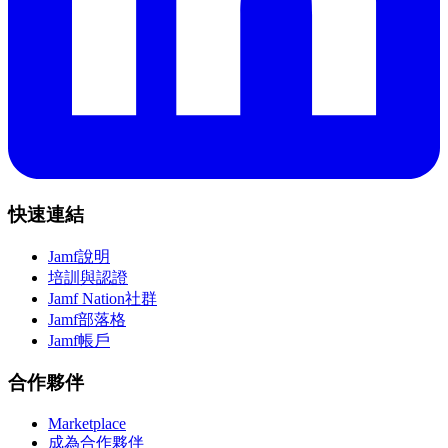
快速連結
Jamf說明
培訓與認證
Jamf Nation社群
Jamf部落格
Jamf帳戶
合作夥伴
Marketplace
成為合作夥伴