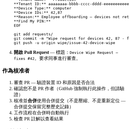
**Tenant ID:** aaaaaaaa-bbbb-cccc-dddd-eeeeeeeeeee
**Device Type:** computer

**Device IDs:** 42,87

**Reason:** Employee offboarding — devices not ret
**Find My PIN:**

EOF

git add requests/

git commit -m "Wipe request for devices 42, 87 - f
開啟 Pull Request
— 標題：
Device Wipe Request —
。要求同事進行審查。
fixes #42
作為核准者
審查 PR — 驗證裝置 ID 和原因是否合法
確認您不是 PR 作者（GitHub 強制執行此操作，但請驗
證）
核准並
合併
使用合併提交（不是壓縮、不是重新定位 —
合併提交保留完整歷史記錄）
工作流程在合併時自動執行
檢查 PR 註解以查看結果