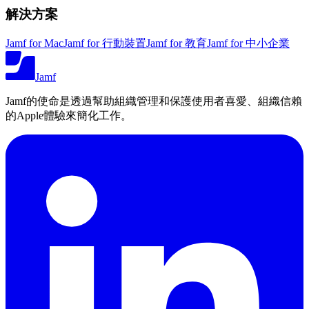
解決方案
Jamf for Mac
Jamf for 行動裝置
Jamf for 教育
Jamf for 中小企業
Jamf
Jamf的使命是透過幫助組織管理和保護使用者喜愛、組織信賴
的Apple體驗來簡化工作。