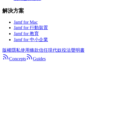
解決方案
Jamf for Mac
Jamf for 行動裝置
Jamf for 教育
Jamf for 中小企業
版權
隱私
使用條款
信任
現代奴役法聲明書
Concepts
Guides