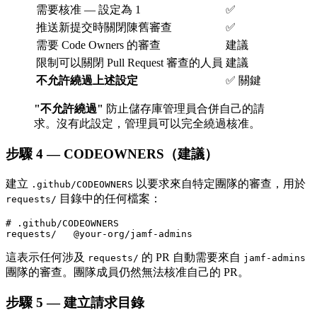
需要核准 — 設定為 1
✅
推送新提交時關閉陳舊審查
✅
需要 Code Owners 的審查
建議
限制可以關閉 Pull Request 審查的人員
建議
不允許繞過上述設定
✅ 關鍵
"不允許繞過"
防止儲存庫管理員合併自己的請
求。沒有此設定，管理員可以完全繞過核准。
步驟 4 — CODEOWNERS（建議）
建立
以要求來自特定團隊的審查，用於
.github/CODEOWNERS
目錄中的任何檔案：
requests/
# .github/CODEOWNERS

這表示任何涉及
的 PR 自動需要來自
requests/
jamf-admins
團隊的審查。團隊成員仍然無法核准自己的 PR。
步驟 5 — 建立請求目錄