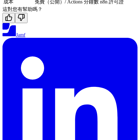
成本
免費（公開）/ Actions 分鐘數
n8n 許可證
這對您有幫助嗎？
Jamf