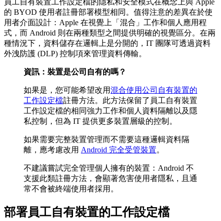
員工自有裝置工作設定檔的隱私和安全模式在概念上與 Apple
的 BYOD 使用者註冊部署模型相同。值得注意的差異在於使
用者介面設計：Apple 在視覺上「混合」工作和個人應用程
式，而 Android 則在兩種類型之間提供明確的視覺區分。在兩
種情況下，資料儲存在邏輯上是分開的，IT 團隊可透過資料
外洩防護 (DLP) 控制項來管理資料傳輸。
資訊：裝置是公司自有的嗎？
如果是，您可能希望改用
混合使用公司自有裝置的
工作設定檔
註冊方法。此方法保留了員工自有裝置
工作設定檔的相同強力工作和個人資料隔離以及隱
私控制，但為 IT 提供更多裝置層級的控制。
如果需要完整裝置管理而不需要這種邏輯資料隔
離，應考慮改用
Android 完全受管裝置
。
不建議嘗試完全管理個人擁有的裝置：Android 不
支援此類註冊方法，會顯著危害使用者隱私，且通
常不會被終端使用者採用。
部署員工自有裝置的工作設定檔