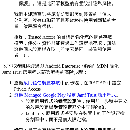
「保護」。這是此部署模型的有意設計隱私屬性。
我們不建議嘗試將威脅防禦部署到裝置的「個人」
分割區。沒有自動部署且基於終端使用者隱私的考
量，啟用率會很低。
相反，Trusted Access 的目標是強化您的網路存取
模型，使公司資料只能透過工作設定檔存取，無法
透過個人設定檔存取（即使它是同一裝置和使用
者！）。
以下步驟概述透過與 Android Enterprise 相容的 MDM 簡化
Jamf Trust 應用程式部署所需的高階步驟：
遵循
啟用信任裝置存取
中的步驟，在 RADAR 中設定
Private Access。
透過 Managed Google Play 設定 Jamf Trust 應用程式
。
設定應用程式的
受管設定
時，使用前一步驟中建立
的啟用設定檔
受管設定
部分中呈現的值。
Jamf Trust 應用程式將安裝在裝置上的工作設定檔
分割區中，而不是個人設定檔。