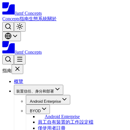
Jamf
Concepts
Concepts
指南
生態系統
關於
Jamf
Concepts
指南
概覽
裝置信任、身分和部署
Android Enterprise
BYOD
Android Enterprise
員工自有裝置的工作設定檔
僅使用者註冊