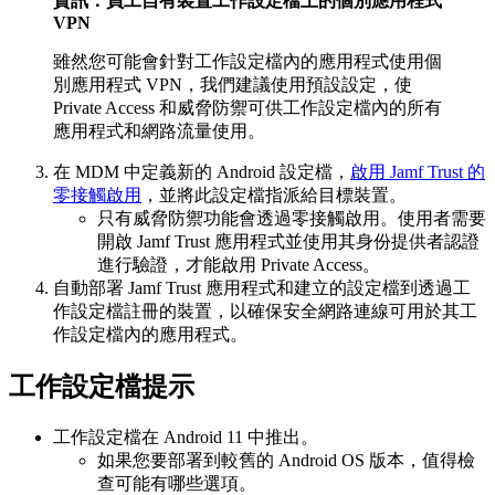
資訊：員工自有裝置工作設定檔上的個別應用程式
VPN
雖然您可能會針對工作設定檔內的應用程式使用個
別應用程式 VPN，我們建議使用預設設定，使
Private Access 和威脅防禦可供工作設定檔內的所有
應用程式和網路流量使用。
在 MDM 中定義新的 Android 設定檔，
啟用 Jamf Trust 的
零接觸啟用
，並將此設定檔指派給目標裝置。
只有威脅防禦功能會透過零接觸啟用。使用者需要
開啟 Jamf Trust 應用程式並使用其身份提供者認證
進行驗證，才能啟用 Private Access。
自動部署 Jamf Trust 應用程式和建立的設定檔到透過工
作設定檔註冊的裝置，以確保安全網路連線可用於其工
作設定檔內的應用程式。
工作設定檔提示
工作設定檔在 Android 11 中推出。
如果您要部署到較舊的 Android OS 版本，值得檢
查可能有哪些選項。