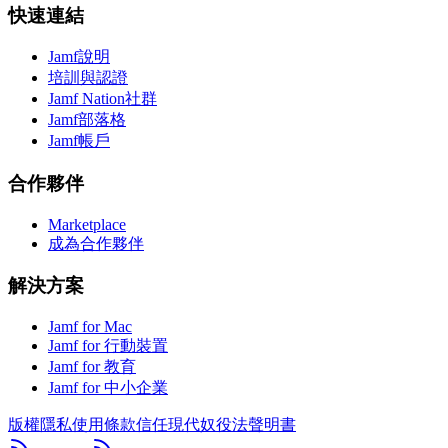
快速連結
Jamf說明
培訓與認證
Jamf Nation社群
Jamf部落格
Jamf帳戶
合作夥伴
Marketplace
成為合作夥伴
解決方案
Jamf for Mac
Jamf for 行動裝置
Jamf for 教育
Jamf for 中小企業
版權
隱私
使用條款
信任
現代奴役法聲明書