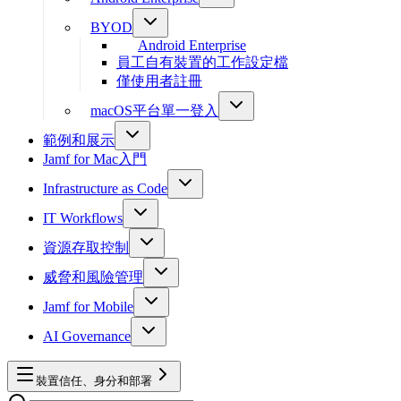
BYOD
Android Enterprise
員工自有裝置的工作設定檔
僅使用者註冊
macOS平台單一登入
範例和展示
Jamf for Mac入門
Infrastructure as Code
IT Workflows
資源存取控制
威脅和風險管理
Jamf for Mobile
AI Governance
裝置信任、身分和部署