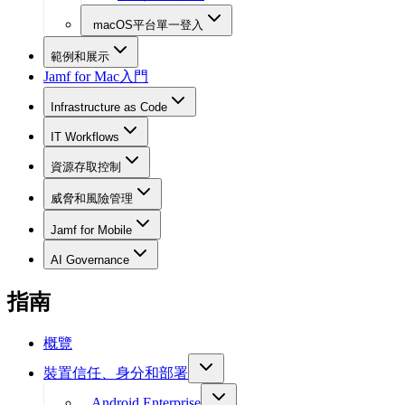
macOS平台單一登入
範例和展示
Jamf for Mac入門
Infrastructure as Code
IT Workflows
資源存取控制
威脅和風險管理
Jamf for Mobile
AI Governance
指南
概覽
裝置信任、身分和部署
Android Enterprise