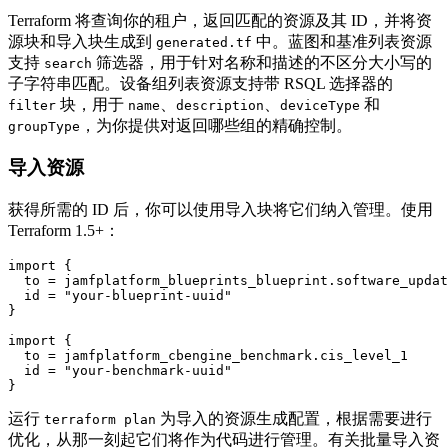
Terraform 将查询你的租户，返回匹配的资源及其 ID，并将资
源块和导入块生成到
中。蓝图和基准列表资源
generated.tf
支持
筛选器，用于针对名称和描述的不区分大小写的
search
子字符串匹配。设备组列表资源支持带 RSQL 选择器的
块，用于
、
、
和
filter
name
description
deviceType
，为你提供对返回哪些组的精确控制。
groupType
导入资源
获得所需的 ID 后，你可以使用导入块将它们纳入管理。使用
Terraform 1.5+：
import {

  to = jamfplatform_blueprints_blueprint.software_updat
  id = "your-blueprint-uuid"

}

import {

  to = jamfplatform_cbengine_benchmark.cis_level_1

  id = "your-benchmark-uuid"

运行
为导入的资源生成配置，根据需要进行
terraform plan
优化，从那一刻起它们将作为代码进行管理。有关批量导入资