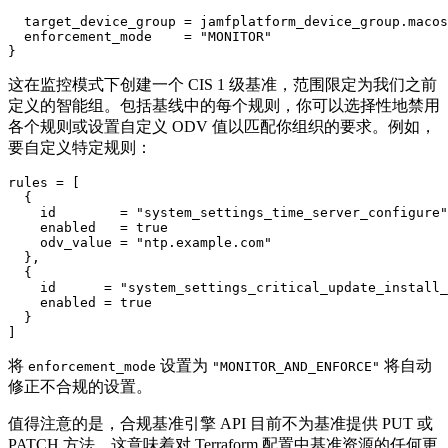
  target_device_group = jamfplatform_device_group.macos
  enforcement_mode    = "MONITOR"

这在监控模式下创建一个 CIS 1 级基准，范围限定为我们之前
定义的智能组。包括基线中的每个规则，你可以选择性地禁用
各个规则或设置自定义 ODV 值以匹配你组织的要求。例如，
要自定义特定规则：
rules = [

  {

    id        = "system_settings_time_server_configure"

    enabled   = true

    odv_value = "ntp.example.com"

  },

  {

    id      = "system_settings_critical_update_install_
    enabled = true

  }

将
设置为
将自动
enforcement_mode
"MONITOR_AND_ENFORCE"
修正不合规的设置。
值得注意的是，合规基准引擎 API 目前不为基准提供 PUT 或
PATCH 方法。这意味着对 Terraform 配置中基准资源的任何更