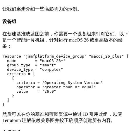
让我们逐步介绍一些高影响力的示例。
设备组
在创建基准或蓝图之前，你需要一个设备组来针对它们。以下
是一个智能计算机组，针对运行 macOS 26 或更高版本的设
备：
resource "jamfplatform_device_group" "macos_26_plus" {

  name        = "macOS 26+"

  group_type  = "smart"

  device_type = "computer"

  criteria = [

    {

      criteria = "Operating System Version"

      operator = "greater than or equal"

      value    = "26.0"

    }

  ]

然后可以在你的基准和蓝图资源中通过 ID 引用此组，以便
Terraform 理解依赖关系图并按正确顺序创建所有内容。