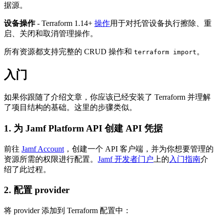
据源。
设备操作
- Terraform 1.14+
操作
用于对托管设备执行擦除、重
启、关闭和取消管理操作。
所有资源都支持完整的 CRUD 操作和
。
terraform import
入门
如果你跟随了介绍文章，你应该已经安装了 Terraform 并理解
了项目结构的基础。这里的步骤类似。
1. 为 Jamf Platform API 创建 API 凭据
前往
Jamf Account
，创建一个 API 客户端，并为你想要管理的
资源所需的权限进行配置。
Jamf 开发者门户
上的
入门指南
介
绍了此过程。
2. 配置 provider
将 provider 添加到 Terraform 配置中：