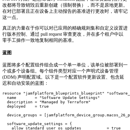
改都将导致销毁后重新创建（强制替换），而不是原地更新。
在对已部署且正在设备上主动报告的基准进行更改时，请牢记
这一点。
真正的力量在于你可以对已应用的精确规则集和自定义设置进
行版本控制、通过 pull request 审查更改，并在多个租户中以
零手工操作一致地复制相同的基准。
蓝图
蓝图将多个配置组件组合成一个单一单位，该单位被部署到一
个或多个设备组。每个组件类型对应一个声明式设备管理
(DDM) 声明配置域。以下是一个配置软件更新设置、包含延
迟和自动安装的蓝图：
resource "jamfplatform_blueprints_blueprint" "software_
  name        = "Software Update Settings"

  description = "Managed by Terraform"

  deployed    = true

  device_groups = [jamfplatform_device_group.macos_26_p
  software_update_settings = {

    allow_standard_user_os_updates           = true
