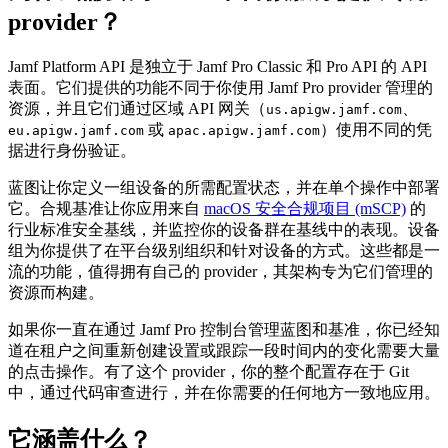
provider？
Jamf Platform API 是独立于 Jamf Pro Classic 和 Pro API 的 API
表面。它们提供的功能不同于你使用 Jamf Pro provider 管理的
资源，并且它们通过区域 API 网关（
、
us.apigw.jamf.com
或
）使用不同的凭
eu.apigw.jamf.com
apac.apigw.jamf.com
据进行身份验证。
蓝图让你定义一组设备的所需配置状态，并在单个操作中部署
它。合规基准让你应用来自
macOS 安全合规项目 (mSCP)
的
行业标准安全基线，并监控你的设备群在基线中的表现。设备
组为你提供了在平台级别组织和针对设备的方式。这些都是一
流的功能，值得拥有自己的 provider，其架构专为它们管理的
资源而构建。
如果你一直在通过 Jamf Pro 控制台管理蓝图和基准，你已经知
道在租户之间重新创建设置或跟踪一段时间内的变化需要大量
的点击操作。有了这个 provider，你的整个配置存在于 Git
中，通过代码审查进行，并在你需要的任何地方一致地应用。
它涵盖什么？