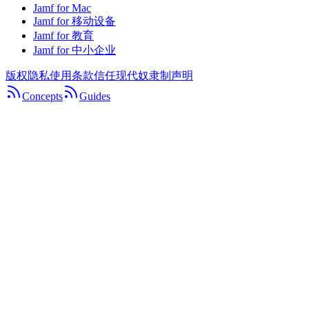
Jamf for Mac
Jamf for 移动设备
Jamf for 教育
Jamf for 中小企业
版权
隐私
使用条款
信任
现代奴隶制声明
Concepts
Guides