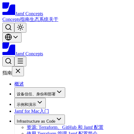
Jamf
Concepts
Concepts
指南
生态系统
关于
Jamf
Concepts
指南
概述
设备信任、身份和部署
示例和演示
Jamf for Mac入门
Infrastructure as Code
资源: Terraform、GitHub 和 Jamf 配置
使用 Terraform 管理 Jamf 配置简介