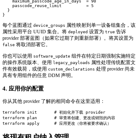
    maximum_passcode_age_in_days  = 90

    passcode_reuse_limit          = 5

  }

每个蓝图通过
属性映射到单一设备组集合，该
device_groups
属性采用平台 UUID 集合。将
设置为
告诉
deployed
true
provider 部署蓝图（如果它过期了则重新部署）。将其设置为
将取消部署它。
false
你也可以使用
组件在特定日期强制实施特定
software_update
的操作系统版本、使用
属性处理传统配置文
legacy_payloads
件有效载荷，或使用
处理 provider 尚未
custom_declarations
具有专用组件的任意 DDM 声明。
4. 应用你的配置
你从其他 provider 了解的相同命令在这里适用：
terraform init       # 初始化并下载 provider

terraform plan       # 审查将创建、更改或销毁的内容

将现有租户纳入管理