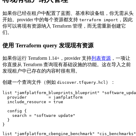
如果你已经在租户中配置了蓝图、基准和设备组，你无需从头
开始。provider 中的每个资源都支持
，因此
terraform import
你可以将现有资源纳入 Terraform 管理，而无需重新创建它
们。
使用 Terraform query 发现现有资源
如果你运行 Terraform 1.14+，provider 支持
列表资源
，一项让
你直接从 Terraform 查询现有基础设施的功能。这在导入之前
发现租户中已存在的内容时很有用。
创建一个查询文件（例如
）：
discover.tfquery.hcl
list "jamfplatform_blueprints_blueprint" "software_upda
  provider         = jamfplatform

  include_resource = true

  config {

    search = "software update"

  }

}

list "jamfplatform_cbengine_benchmark" "cis_benchmarks"