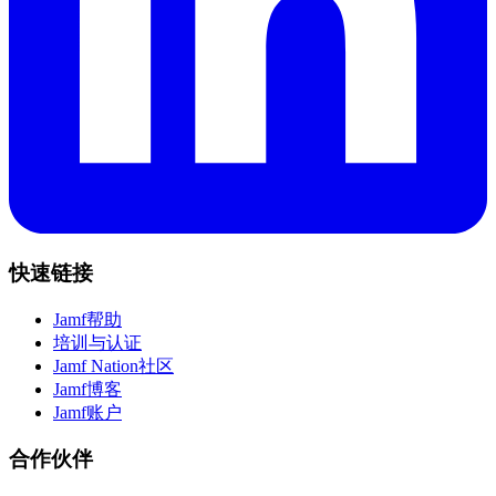
快速链接
Jamf帮助
培训与认证
Jamf Nation社区
Jamf博客
Jamf账户
合作伙伴