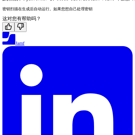
这对您有帮助吗？
Jamf