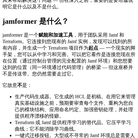
具来帮助解决这个问题 — 但在深入之前，重要的是要坦诚说
明它是什么以及不是什么。
jamformer 是什么？
jamformer 是一个
赋能和加速工具
，用于团队采用 Jamf 和
Terraform。它连接到您现有的 Jamf 实例，发现可以找到的所
有内容，并生成一个 Terraform 项目作为
起点
— 一个现实的脚
手架，您可以从中学习和完善。可以把它看作是连接您现在所
在位置（通过控制台管理的完全配置的 Jamf 环境）和您想要
达到的位置（同一环境通过代码管理）的桥梁 — 但这座桥并
不是传送带。您仍然需要走过它。
它故意
不
是：
生产代码生成器。它生成的 HCL 是初稿。在用它来管理
真实基础设施之前，预期要审查每个文件、重构为您自
己的模块结构、应用命名约定、加强密钥处理，并处理
提供程序漂移的怪癖。
Terraform 或 Jamf 提供程序学习的替代品。它压平学习
曲线；它不能消除学习曲线。
一键式迁移按钮。大型或不寻常的 Jamf 环境总是需要人