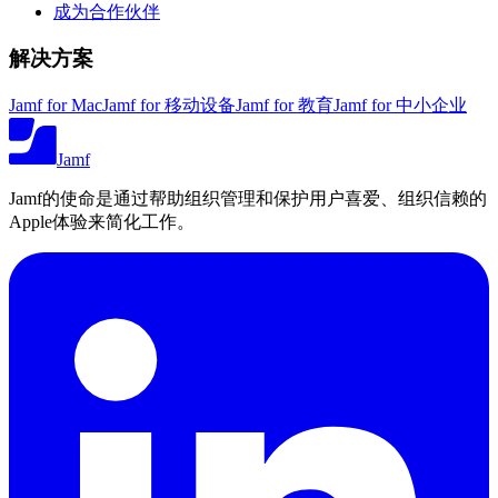
成为合作伙伴
解决方案
Jamf for Mac
Jamf for 移动设备
Jamf for 教育
Jamf for 中小企业
Jamf
Jamf的使命是通过帮助组织管理和保护用户喜爱、组织信赖的
Apple体验来简化工作。