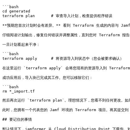
```bash

cd generated

terraform plan       # 审查导入计划，检查提供程序错误

**预期您首次计划时会有差异。** 看到 Terraform 生成的内容
仔细阅读计划输出，修复任何错误并调整属性，直到您对 Terraform 报
一旦计划看起来干净：

```bash

terraform apply      # 将资源导入到状态中（您会被要求确认）

在这里运行 `terraform apply` 会将您现有的资源导入到 Terraf
成功应用后，导入块已完成其工作。您可以移除它们：

```bash

rm *_import.tf

然后再次运行 `terraform plan`。理想情况下，您看不到任何更改
此时，您拥有一个代表您的 Jamf 环境的 Terraform 项目。将其提
## 要记住的事情

默认情况下，jamformer 从 Cloud Distribution Point 