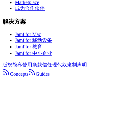
Marketplace
成为合作伙伴
解决方案
Jamf for Mac
Jamf for 移动设备
Jamf for 教育
Jamf for 中小企业
版权
隐私
使用条款
信任
现代奴隶制声明
Concepts
Guides