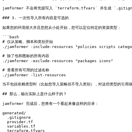
jamformer 不会将凭据写入 `terraform.tfvars` 并生成 `.giti
### 3. 一次性导入所有内容是可选的

如果您的环境很大并且您想从小处开始，您可以定位特定的资源类型：

```bash

# 仅从策略、脚本和类别开始

./jamformer -include-resources "policies scripts catego
# 除了包和图标的所有内容

./jamformer -exclude-resources "packages icons"

# 查看所有可用的过滤名称

./jamformer -list-resources

当不包括依赖类型时（比如您导入策略但不导入类别），对这些类型的引用保持为
## 那么，输出实际上是什么样子的？

jamformer 完成后，您将有一个看起来像这样的目录：

generated/

  .gitignore

  provider.tf

  variables.tf

  terraform.tfvars
