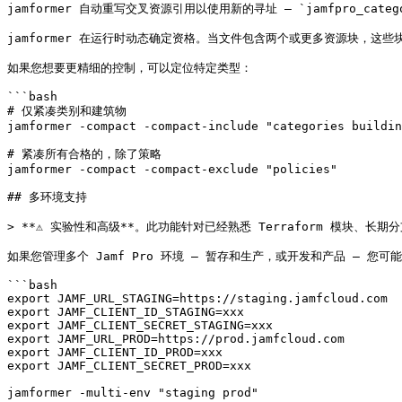
jamformer 自动重写交叉资源引用以使用新的寻址 — `jamfpro_categor
jamformer 在运行时动态确定资格。当文件包含两个或更多资源块，这
如果您想要更精细的控制，可以定位特定类型：

```bash

# 仅紧凑类别和建筑物

jamformer -compact -compact-include "categories buildin
# 紧凑所有合格的，除了策略

jamformer -compact -compact-exclude "policies"

## 多环境支持

> **⚠️ 实验性和高级**。此功能针对已经熟悉 Terraform 模
如果您管理多个 Jamf Pro 环境 — 暂存和生产，或开发和产品 — 您
```bash

export JAMF_URL_STAGING=https://staging.jamfcloud.com

export JAMF_CLIENT_ID_STAGING=xxx

export JAMF_CLIENT_SECRET_STAGING=xxx

export JAMF_URL_PROD=https://prod.jamfcloud.com

export JAMF_CLIENT_ID_PROD=xxx

export JAMF_CLIENT_SECRET_PROD=xxx

jamformer -multi-env "staging prod"
