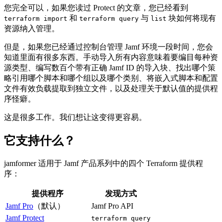
您完全可以，如果您读过 Protect 的文章，您已经看到
和
与
块如何将现有
terraform import
terraform query
list
资源纳入管理。
但是，如果您已经通过控制台管理 Jamf 环境一段时间，您会
知道里面有很多东西。手动导入所有内容意味着要编目每种资
源类型、编写数百个带有正确 Jamf ID 的导入块、找出哪个策
略引用哪个脚本和哪个组以及哪个类别、将嵌入式脚本和配置
文件有效负载提取到独立文件，以及处理关于默认值的提供程
序怪癖。
这是很多工作。我们想让这变得更容易。
它支持什么？
jamformer 适用于 Jamf 产品系列中的四个 Terraform 提供程
序：
提供程序
发现方式
Jamf Pro
（默认）
Jamf Pro API
Jamf Protect
terraform query