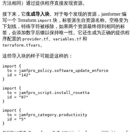
方法相同）通过提供程序直接发现资源。
接下来，它
生成导入块
。对于每个发现的资源，jamformer 编
写一个 Terraform
块，标签派生自资源名称。空格变为
import
下划线，特殊字符被移除，如果两个资源最终得到相同的标
签，会添加数字后缀以保持唯一性。它还生成为正确的提供程
序配置的
、
和
provider.tf
variables.tf
。
terraform.tfvars
这些导入块的样子可能是这样的：
import {

  to = jamfpro_policy.software_update_enforce

  id = "142"

}

import {

  to = jamfpro_script.install_rosetta

  id = "87"

}

import {

  to = jamfpro_category.productivity

  id = "5"

}
