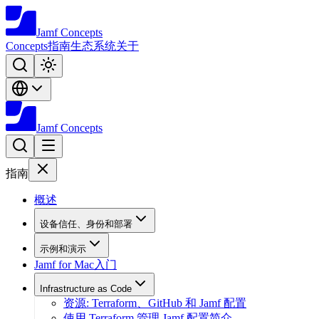
Jamf
Concepts
Concepts
指南
生态系统
关于
Jamf
Concepts
指南
概述
设备信任、身份和部署
示例和演示
Jamf for Mac入门
Infrastructure as Code
资源: Terraform、GitHub 和 Jamf 配置
使用 Terraform 管理 Jamf 配置简介