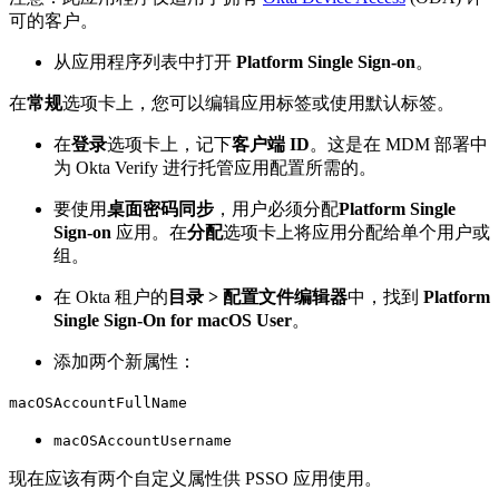
可的客户。
从应用程序列表中打开
Platform Single Sign-on
。
在
常规
选项卡上，您可以编辑应用标签或使用默认标签。
在
登录
选项卡上，记下
客户端 ID
。这是在 MDM 部署中
为 Okta Verify 进行托管应用配置所需的。
要使用
桌面密码同步
，用户必须分配
Platform Single
Sign-on
应用。在
分配
选项卡上将应用分配给单个用户或
组。
在 Okta 租户的
目录 > 配置文件编辑器
中，找到
Platform
Single Sign-On for macOS User
。
添加两个新属性：
macOSAccountFullName
macOSAccountUsername
现在应该有两个自定义属性供 PSSO 应用使用。