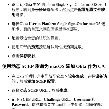
返回到 Okta 中的 Platform Single Sign-On for macOS 应用
程序，转到
身份验证
选项卡，然后点击
配置配置文件映
射
链接。
选择
Okta User to Platform Single Sign-On for macOS
选
项卡。新的自定义属性应该显示在那里。
配置最适合您的组织的设置。
使用底部的
预览
按钮确认属性按预期提取。
点击
保存映射
。
使用动态 SCEP 质询为 macOS 添加 Okta 作为 CA
在 Okta 管理门户中导航至
安全 > 设备集成
。选择
设备访
问
，然后
添加 SCEP 配置
。
选择
动态 SCEP URL
，然后
生成
。
记下
SCEP URL
、
Challenge URL
、
Username
和
Password
。这些将需要在 Jamf Pro 中创建可部署的配