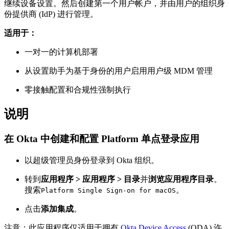
继续设备设置。然后创建第一个用户帐户，并由用户的组织身
份提供商 (IdP) 进行管理。
适用于：
一对一的计算机部署
从设置助手为基于身份的用户启用用户级 MDM 管理
零接触配置和合规性强制执行
说明
在 Okta 中创建和配置 Platform 单点登录应用
以超级管理员身份登录到 Okta 组织。
转到
应用程序 > 应用程序 > 目录
并
浏览应用程序目录
。
搜索
。
Platform Single Sign-on for macOS
点击
添加集成
。
注意：此应用程序仅适用于拥有
Okta Device Access
(ODA) 许