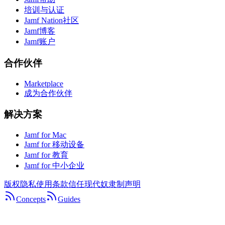
培训与认证
Jamf Nation社区
Jamf博客
Jamf账户
合作伙伴
Marketplace
成为合作伙伴
解决方案
Jamf for Mac
Jamf for 移动设备
Jamf for 教育
Jamf for 中小企业
版权
隐私
使用条款
信任
现代奴隶制声明
Concepts
Guides