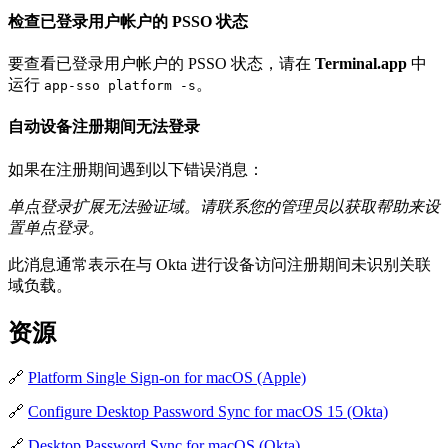
检查已登录用户帐户的 PSSO 状态
要查看已登录用户帐户的 PSSO 状态，请在
Terminal.app
中
运行
。
app-sso platform -s
自动设备注册期间无法登录
如果在注册期间遇到以下错误消息：
单点登录扩展无法验证域。请联系您的管理员以获取帮助来设
置单点登录。
此消息通常表示在与 Okta 进行设备访问注册期间未识别关联
域负载。
资源
🔗
Platform Single Sign-on for macOS (Apple)
🔗
Configure Desktop Password Sync for macOS 15 (Okta)
🔗
Desktop Password Sync for macOS (Okta)