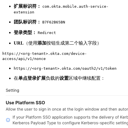
扩展标识符：
com.okta.mobile.auth-service-
extension
团队标识符：
B7F62B65BN
登录类型：
Redirect
URL
（使用
添加
按钮生成第二个输入字段）
https://<org-tenant>.okta.com/device-
access/api/v1/nonce
https://<org-tenant>.okta.com/oauth2/v1/token
在
单点登录扩展
负载的
设置
区域中继续配置：