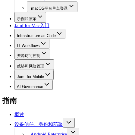
macOS平台单点登录
示例和演示
Jamf for Mac入门
Infrastructure as Code
IT Workflows
资源访问控制
威胁和风险管理
Jamf for Mobile
AI Governance
指南
概述
设备信任、身份和部署
Android Enterprise