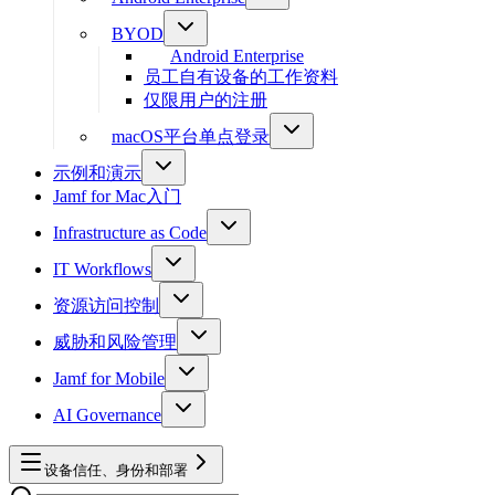
BYOD
Android Enterprise
员工自有设备的工作资料
仅限用户的注册
macOS平台单点登录
示例和演示
Jamf for Mac入门
Infrastructure as Code
IT Workflows
资源访问控制
威胁和风险管理
Jamf for Mobile
AI Governance
设备信任、身份和部署