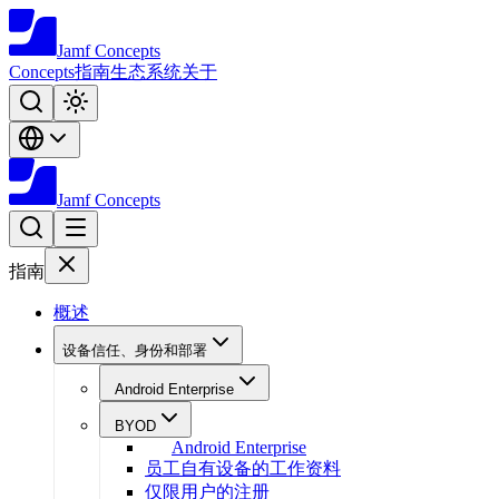
Jamf
Concepts
Concepts
指南
生态系统
关于
Jamf
Concepts
指南
概述
设备信任、身份和部署
Android Enterprise
BYOD
Android Enterprise
员工自有设备的工作资料
仅限用户的注册