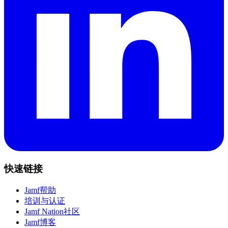
快速链接
Jamf帮助
培训与认证
Jamf Nation社区
Jamf博客