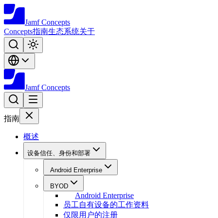
Jamf
Concepts
Concepts
指南
生态系统
关于
Jamf
Concepts
指南
概述
设备信任、身份和部署
Android Enterprise
BYOD
Android Enterprise
员工自有设备的工作资料
仅限用户的注册