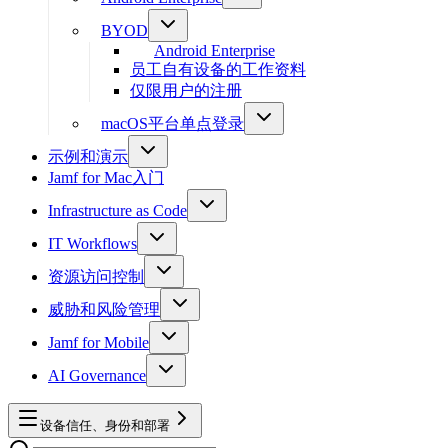
BYOD
Android Enterprise
员工自有设备的工作资料
仅限用户的注册
macOS平台单点登录
示例和演示
Jamf for Mac入门
Infrastructure as Code
IT Workflows
资源访问控制
威胁和风险管理
Jamf for Mobile
AI Governance
设备信任、身份和部署