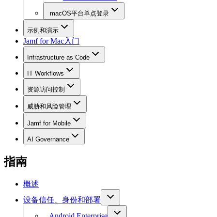
macOS平台单点登录
示例和演示
Jamf for Mac入门
Infrastructure as Code
IT Workflows
资源访问控制
威胁和风险管理
Jamf for Mobile
AI Governance
指南
概述
设备信任、身份和部署
Android Enterprise