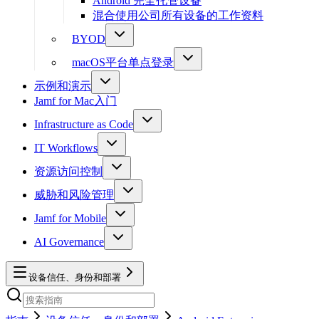
Android 完全托管设备
混合使用公司所有设备的工作资料
BYOD
macOS平台单点登录
示例和演示
Jamf for Mac入门
Infrastructure as Code
IT Workflows
资源访问控制
威胁和风险管理
Jamf for Mobile
AI Governance
设备信任、身份和部署