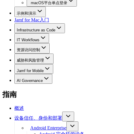
macOS平台单点登录
示例和演示
Jamf for Mac入门
Infrastructure as Code
IT Workflows
资源访问控制
威胁和风险管理
Jamf for Mobile
AI Governance
指南
概述
设备信任、身份和部署
Android Enterprise