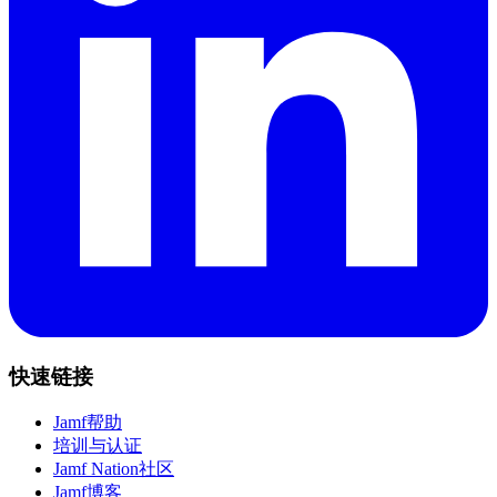
快速链接
Jamf帮助
培训与认证
Jamf Nation社区
Jamf博客