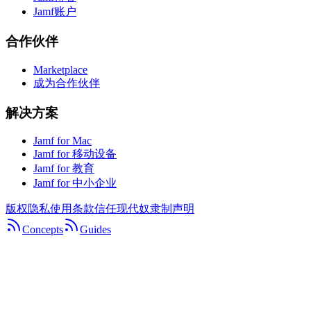
Jamf账户
合作伙伴
Marketplace
成为合作伙伴
解决方案
Jamf for Mac
Jamf for 移动设备
Jamf for 教育
Jamf for 中小企业
版权
隐私
使用条款
信任
现代奴隶制声明
Concepts
Guides