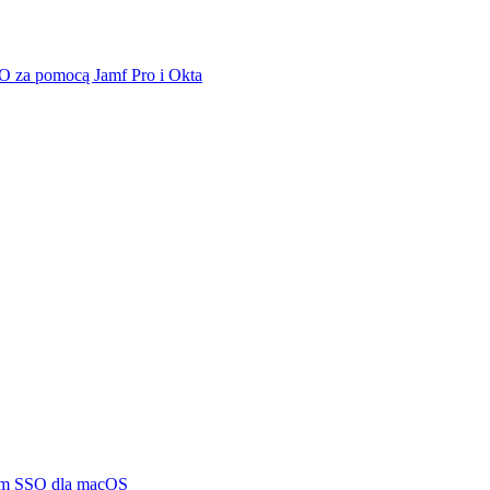
SO za pomocą Jamf Pro i Okta
rm SSO dla macOS