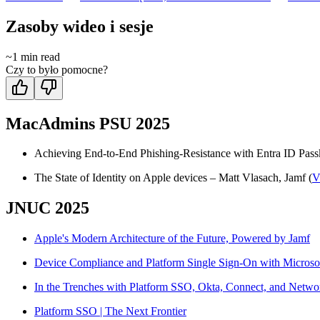
Zasoby wideo i sesje
~
1
min read
Czy to było pomocne?
MacAdmins PSU 2025
Achieving End-to-End Phishing-Resistance with Entra ID Pass
The State of Identity on Apple devices – Matt Vlasach, Jamf (
V
JNUC 2025
Apple's Modern Architecture of the Future, Powered by Jamf
Device Compliance and Platform Single Sign-On with Microso
In the Trenches with Platform SSO, Okta, Connect, and Netwo
Platform SSO | The Next Frontier