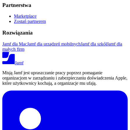
Partnerstwa
Marketplace
Zostań partnerem
Rozwiązania
Jamf dla Mac
Jamf dla urządzeń mobilnych
Jamf dla szkół
Jamf dla
małych firm
Jamf
Misją Jamf jest upraszczanie pracy poprzez pomaganie
organizacjom w zarządzaniu i zabezpieczaniu doświadczenia Apple,
które użytkownicy kochają, a organizacje mu ufają.