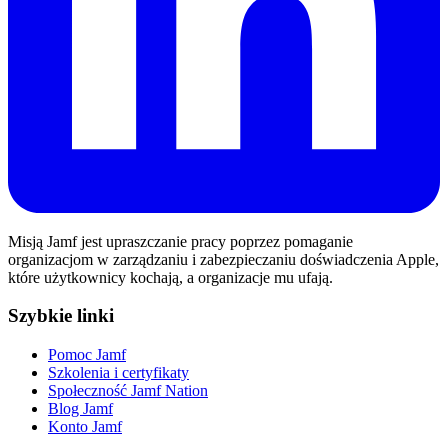
Misją Jamf jest upraszczanie pracy poprzez pomaganie
organizacjom w zarządzaniu i zabezpieczaniu doświadczenia Apple,
które użytkownicy kochają, a organizacje mu ufają.
Szybkie linki
Pomoc Jamf
Szkolenia i certyfikaty
Społeczność Jamf Nation
Blog Jamf
Konto Jamf