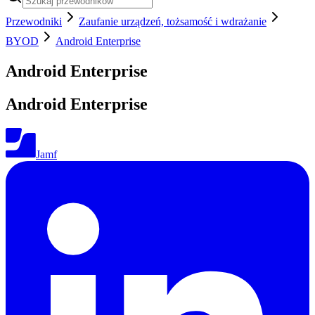
Przewodniki
Zaufanie urządzeń, tożsamość i wdrażanie
BYOD
Android Enterprise
Android Enterprise
Android Enterprise
Jamf