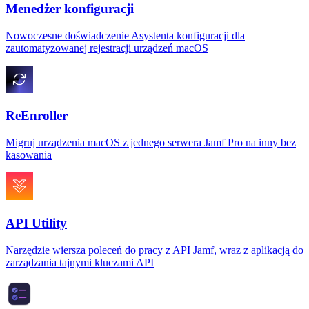
Menedżer konfiguracji
Nowoczesne doświadczenie Asystenta konfiguracji dla
zautomatyzowanej rejestracji urządzeń macOS
ReEnroller
Migruj urządzenia macOS z jednego serwera Jamf Pro na inny bez
kasowania
API Utility
Narzędzie wiersza poleceń do pracy z API Jamf, wraz z aplikacją do
zarządzania tajnymi kluczami API