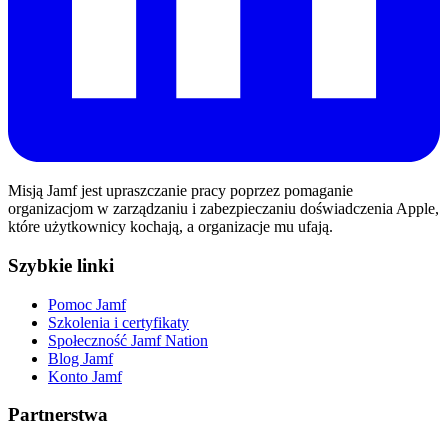
Misją Jamf jest upraszczanie pracy poprzez pomaganie
organizacjom w zarządzaniu i zabezpieczaniu doświadczenia Apple,
które użytkownicy kochają, a organizacje mu ufają.
Szybkie linki
Pomoc Jamf
Szkolenia i certyfikaty
Społeczność Jamf Nation
Blog Jamf
Konto Jamf
Partnerstwa