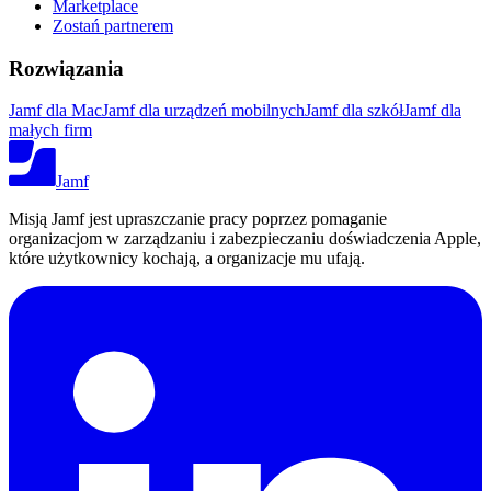
Marketplace
Zostań partnerem
Rozwiązania
Jamf dla Mac
Jamf dla urządzeń mobilnych
Jamf dla szkół
Jamf dla
małych firm
Jamf
Misją Jamf jest upraszczanie pracy poprzez pomaganie
organizacjom w zarządzaniu i zabezpieczaniu doświadczenia Apple,
które użytkownicy kochają, a organizacje mu ufają.