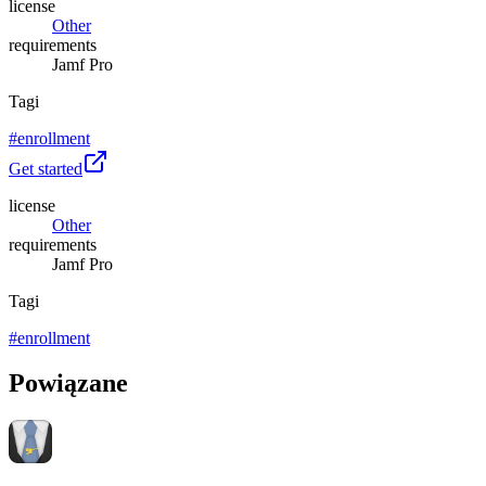
license
Other
requirements
Jamf Pro
Tagi
#
enrollment
Get started
license
Other
requirements
Jamf Pro
Tagi
#
enrollment
Powiązane