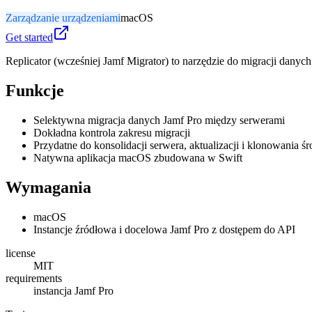
Zarządzanie urządzeniami
macOS
Get started
Replicator (wcześniej Jamf Migrator) to narzędzie do migracji dany
Funkcje
Selektywna migracja danych Jamf Pro między serwerami
Dokładna kontrola zakresu migracji
Przydatne do konsolidacji serwera, aktualizacji i klonowania ś
Natywna aplikacja macOS zbudowana w Swift
Wymagania
macOS
Instancje źródłowa i docelowa Jamf Pro z dostępem do API
license
MIT
requirements
instancja Jamf Pro