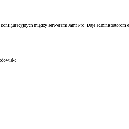
ch konfiguracyjnych między serwerami Jamf Pro. Daje administratorom 
rodowiska