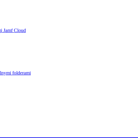
gi Jamf Cloud
lnymi folderami