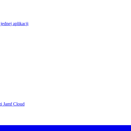
ednej aplikacji
gi Jamf Cloud