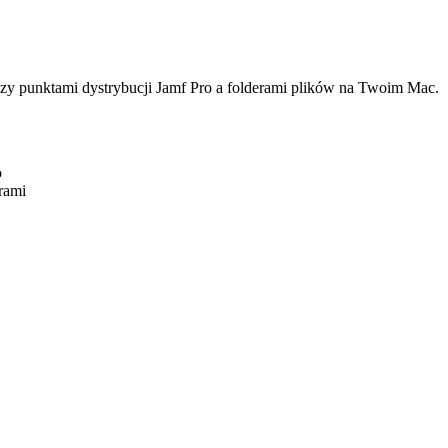
ędzy punktami dystrybucji Jamf Pro a folderami plików na Twoim Mac.
o
rami