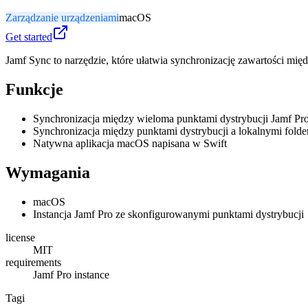
Zarządzanie urządzeniami
macOS
Get started
Jamf Sync to narzędzie, które ułatwia synchronizację zawartości mi
Funkcje
Synchronizacja między wieloma punktami dystrybucji Jamf Pr
Synchronizacja między punktami dystrybucji a lokalnymi folde
Natywna aplikacja macOS napisana w Swift
Wymagania
macOS
Instancja Jamf Pro ze skonfigurowanymi punktami dystrybucji
license
MIT
requirements
Jamf Pro instance
Tagi