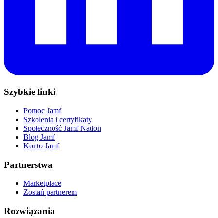
Szybkie linki
Pomoc Jamf
Szkolenia i certyfikaty
Społeczność Jamf Nation
Blog Jamf
Konto Jamf
Partnerstwa
Marketplace
Zostań partnerem
Rozwiązania