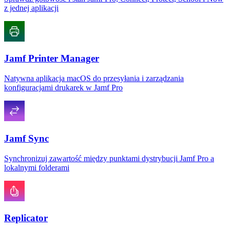
z jednej aplikacji
Jamf Printer Manager
Natywna aplikacja macOS do przesyłania i zarządzania
konfiguracjami drukarek w Jamf Pro
Jamf Sync
Synchronizuj zawartość między punktami dystrybucji Jamf Pro a
lokalnymi folderami
Replicator