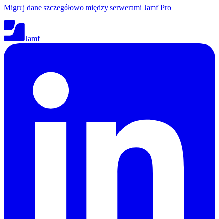
Migruj dane szczegółowo między serwerami Jamf Pro
Jamf