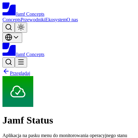
Jamf
Concepts
Concepts
Przewodniki
Ekosystem
O nas
Jamf
Concepts
Przeglądaj
Jamf Status
Aplikacja na pasku menu do monitorowania operacyjnego stanu