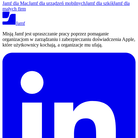
Jamf dla Mac
Jamf dla urządzeń mobilnych
Jamf dla szkół
Jamf dla
małych firm
Jamf
Misją Jamf jest upraszczanie pracy poprzez pomaganie
organizacjom w zarządzaniu i zabezpieczaniu doświadczenia Apple,
które użytkownicy kochają, a organizacje mu ufają.