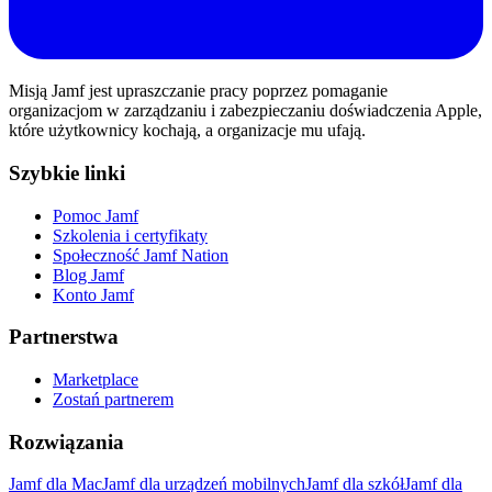
Misją Jamf jest upraszczanie pracy poprzez pomaganie
organizacjom w zarządzaniu i zabezpieczaniu doświadczenia Apple,
które użytkownicy kochają, a organizacje mu ufają.
Szybkie linki
Pomoc Jamf
Szkolenia i certyfikaty
Społeczność Jamf Nation
Blog Jamf
Konto Jamf
Partnerstwa
Marketplace
Zostań partnerem
Rozwiązania
Jamf dla Mac
Jamf dla urządzeń mobilnych
Jamf dla szkół
Jamf dla