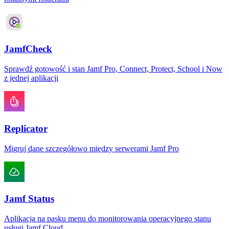
JamfCheck
Sprawdź gotowość i stan Jamf Pro, Connect, Protect, School i Now
z jednej aplikacji
Replicator
Migruj dane szczegółowo między serwerami Jamf Pro
Jamf Status
Aplikacja na pasku menu do monitorowania operacyjnego stanu
usługi Jamf Cloud