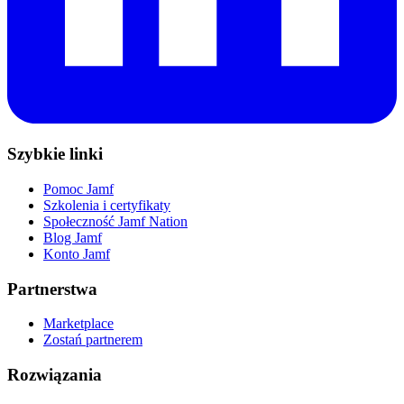
Szybkie linki
Pomoc Jamf
Szkolenia i certyfikaty
Społeczność Jamf Nation
Blog Jamf
Konto Jamf
Partnerstwa
Marketplace
Zostań partnerem
Rozwiązania