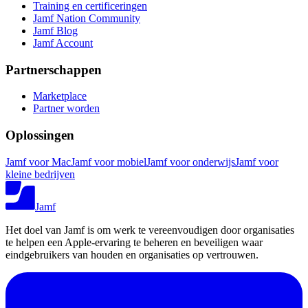
Training en certificeringen
Jamf Nation Community
Jamf Blog
Jamf Account
Partnerschappen
Marketplace
Partner worden
Oplossingen
Jamf voor Mac
Jamf voor mobiel
Jamf voor onderwijs
Jamf voor
kleine bedrijven
Jamf
Het doel van Jamf is om werk te vereenvoudigen door organisaties
te helpen een Apple-ervaring te beheren en beveiligen waar
eindgebruikers van houden en organisaties op vertrouwen.