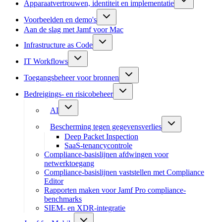
Apparaatvertrouwen, identiteit en implementatie
Voorbeelden en demo's
Aan de slag met Jamf voor Mac
Infrastructure as Code
IT Workflows
Toegangsbeheer voor bronnen
Bedreigings- en risicobeheer
AI
Bescherming tegen gegevensverlies
Deep Packet Inspection
SaaS-tenancycontrole
Compliance-basislijnen afdwingen voor
netwerktoegang
Compliance-basislijnen vaststellen met Compliance
Editor
Rapporten maken voor Jamf Pro compliance-
benchmarks
SIEM- en XDR-integratie