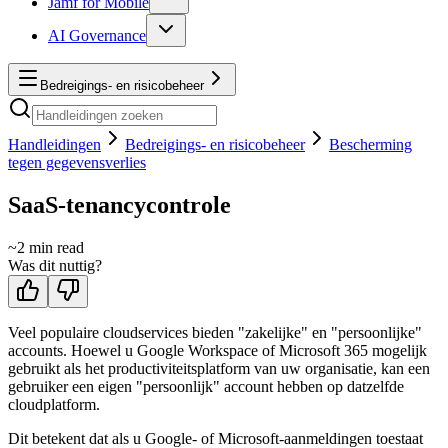
Jamf for Mobile
AI Governance
Bedreigings- en risicobeheer
Handleidingen
Bedreigings- en risicobeheer
Bescherming
tegen gegevensverlies
SaaS-tenancycontrole
~
2
min read
Was dit nuttig?
Veel populaire cloudservices bieden "zakelijke" en "persoonlijke"
accounts. Hoewel u Google Workspace of Microsoft 365 mogelijk
gebruikt als het productiviteitsplatform van uw organisatie, kan een
gebruiker een eigen "persoonlijk" account hebben op datzelfde
cloudplatform.
Dit betekent dat als u Google- of Microsoft-aanmeldingen toestaat