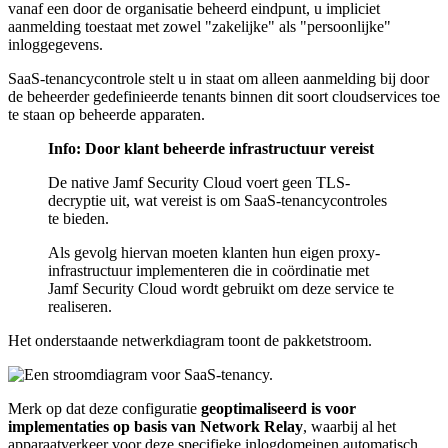
vanaf een door de organisatie beheerd eindpunt, u impliciet
aanmelding toestaat met zowel "zakelijke" als "persoonlijke"
inloggegevens.
SaaS-tenancycontrole stelt u in staat om alleen aanmelding bij door
de beheerder gedefinieerde tenants binnen dit soort cloudservices toe
te staan op beheerde apparaten.
Info: Door klant beheerde infrastructuur vereist
De native Jamf Security Cloud voert geen TLS-
decryptie uit, wat vereist is om SaaS-tenancycontroles
te bieden.
Als gevolg hiervan moeten klanten hun eigen proxy-
infrastructuur implementeren die in coördinatie met
Jamf Security Cloud wordt gebruikt om deze service te
realiseren.
Het onderstaande netwerkdiagram toont de pakketstroom.
Merk op dat deze configuratie
geoptimaliseerd is voor
implementaties op basis van Network Relay
, waarbij al het
apparaatverkeer voor deze specifieke inlogdomeinen automatisch