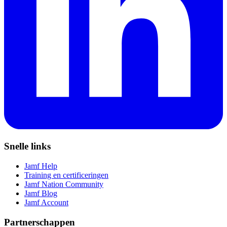
Snelle links
Jamf Help
Training en certificeringen
Jamf Nation Community
Jamf Blog
Jamf Account
Partnerschappen