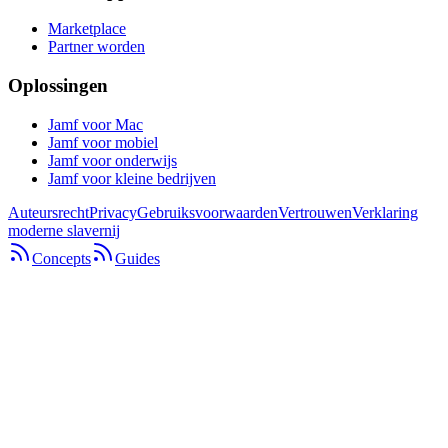
Marketplace
Partner worden
Oplossingen
Jamf voor Mac
Jamf voor mobiel
Jamf voor onderwijs
Jamf voor kleine bedrijven
Auteursrecht
Privacy
Gebruiksvoorwaarden
Vertrouwen
Verklaring
moderne slavernij
Concepts
Guides