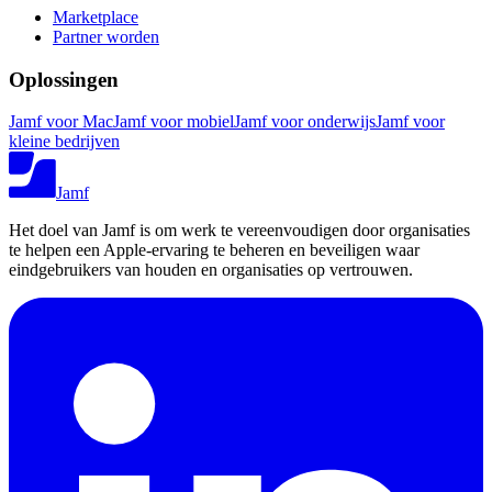
Marketplace
Partner worden
Oplossingen
Jamf voor Mac
Jamf voor mobiel
Jamf voor onderwijs
Jamf voor
kleine bedrijven
Jamf
Het doel van Jamf is om werk te vereenvoudigen door organisaties
te helpen een Apple-ervaring te beheren en beveiligen waar
eindgebruikers van houden en organisaties op vertrouwen.