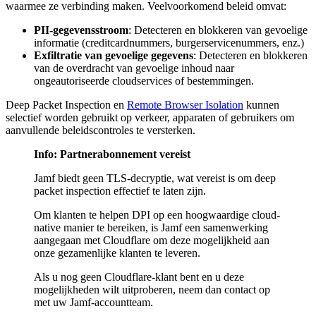
waarmee ze verbinding maken. Veelvoorkomend beleid omvat:
PII-gegevensstroom
: Detecteren en blokkeren van gevoelige
informatie (creditcardnummers, burgerservicenummers, enz.)
Exfiltratie van gevoelige gegevens
: Detecteren en blokkeren
van de overdracht van gevoelige inhoud naar
ongeautoriseerde cloudservices of bestemmingen.
Deep Packet Inspection en
Remote Browser Isolation
kunnen
selectief worden gebruikt op verkeer, apparaten of gebruikers om
aanvullende beleidscontroles te versterken.
Info: Partnerabonnement vereist
Jamf biedt geen TLS-decryptie, wat vereist is om deep
packet inspection effectief te laten zijn.
Om klanten te helpen DPI op een hoogwaardige cloud-
native manier te bereiken, is Jamf een samenwerking
aangegaan met Cloudflare om deze mogelijkheid aan
onze gezamenlijke klanten te leveren.
Als u nog geen Cloudflare-klant bent en u deze
mogelijkheden wilt uitproberen, neem dan contact op
met uw Jamf-accountteam.