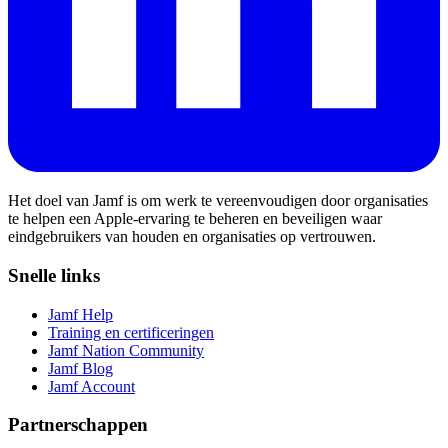
Het doel van Jamf is om werk te vereenvoudigen door organisaties
te helpen een Apple-ervaring te beheren en beveiligen waar
eindgebruikers van houden en organisaties op vertrouwen.
Snelle links
Jamf Help
Training en certificeringen
Jamf Nation Community
Jamf Blog
Jamf Account
Partnerschappen