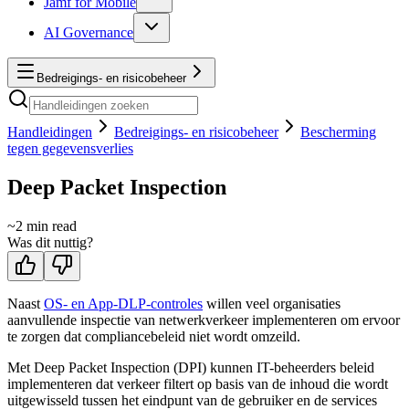
Jamf for Mobile
AI Governance
Bedreigings- en risicobeheer
Handleidingen
Bedreigings- en risicobeheer
Bescherming
tegen gegevensverlies
Deep Packet Inspection
~
2
min read
Was dit nuttig?
Naast
OS- en App-DLP-controles
willen veel organisaties
aanvullende inspectie van netwerkverkeer implementeren om ervoor
te zorgen dat compliancebeleid niet wordt omzeild.
Met Deep Packet Inspection (DPI) kunnen IT-beheerders beleid
implementeren dat verkeer filtert op basis van de inhoud die wordt
uitgewisseld tussen het eindpunt van de gebruiker en de services