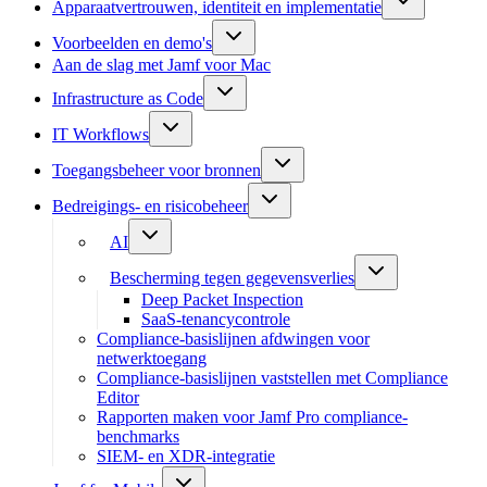
Apparaatvertrouwen, identiteit en implementatie
Voorbeelden en demo's
Aan de slag met Jamf voor Mac
Infrastructure as Code
IT Workflows
Toegangsbeheer voor bronnen
Bedreigings- en risicobeheer
AI
Bescherming tegen gegevensverlies
Deep Packet Inspection
SaaS-tenancycontrole
Compliance-basislijnen afdwingen voor
netwerktoegang
Compliance-basislijnen vaststellen met Compliance
Editor
Rapporten maken voor Jamf Pro compliance-
benchmarks
SIEM- en XDR-integratie