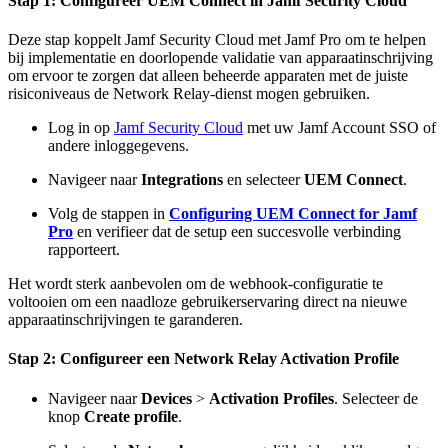
Stap 1: Configureer UEM Connect in Jamf Security Cloud
Deze stap koppelt Jamf Security Cloud met Jamf Pro om te helpen
bij implementatie en doorlopende validatie van apparaatinschrijving
om ervoor te zorgen dat alleen beheerde apparaten met de juiste
risiconiveaus de Network Relay-dienst mogen gebruiken.
Log in op
Jamf Security Cloud
met uw Jamf Account SSO of
andere inloggegevens.
Navigeer naar
Integrations
en selecteer
UEM Connect
.
Volg de stappen in
Configuring UEM Connect for Jamf
Pro
en verifieer dat de setup een succesvolle verbinding
rapporteert.
Het wordt sterk aanbevolen om de webhook-configuratie te
voltooien om een naadloze gebruikerservaring direct na nieuwe
apparaatinschrijvingen te garanderen.
Stap 2: Configureer een Network Relay Activation Profile
Navigeer naar
Devices
>
Activation Profiles
. Selecteer de
knop
Create profile
.