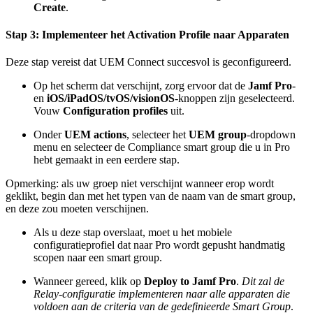
Create
.
Stap 3: Implementeer het Activation Profile naar Apparaten
Deze stap vereist dat UEM Connect succesvol is geconfigureerd.
Op het scherm dat verschijnt, zorg ervoor dat de
Jamf Pro
-
en
iOS/iPadOS/tvOS/visionOS
-knoppen zijn geselecteerd.
Vouw
Configuration profiles
uit.
Onder
UEM actions
, selecteer het
UEM group
-dropdown
menu en selecteer de Compliance smart group die u in Pro
hebt gemaakt in een eerdere stap.
Opmerking: als uw groep niet verschijnt wanneer erop wordt
geklikt, begin dan met het typen van de naam van de smart group,
en deze zou moeten verschijnen.
Als u deze stap overslaat, moet u het mobiele
configuratieprofiel dat naar Pro wordt gepusht handmatig
scopen naar een smart group.
Wanneer gereed, klik op
Deploy to Jamf Pro
.
Dit zal de
Relay-configuratie implementeren naar alle apparaten die
voldoen aan de criteria van de gedefinieerde Smart Group
.