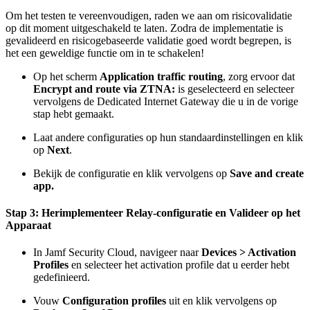
Om het testen te vereenvoudigen, raden we aan om risicovalidatie
op dit moment uitgeschakeld te laten. Zodra de implementatie is
gevalideerd en risicogebaseerde validatie goed wordt begrepen, is
het een geweldige functie om in te schakelen!
Op het scherm
Application traffic routing
, zorg ervoor dat
Encrypt and route via ZTNA:
is geselecteerd en selecteer
vervolgens de Dedicated Internet Gateway die u in de vorige
stap hebt gemaakt.
Laat andere configuraties op hun standaardinstellingen en klik
op
Next
.
Bekijk de configuratie en klik vervolgens op
Save and create
app.
Stap 3: Herimplementeer Relay-configuratie en Valideer op het
Apparaat
In Jamf Security Cloud, navigeer naar
Devices > Activation
Profiles
en selecteer het activation profile dat u eerder hebt
gedefinieerd.
Vouw
Configuration profiles
uit en klik vervolgens op