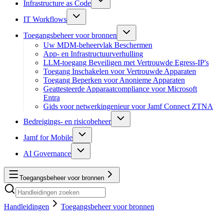
Infrastructure as Code
IT Workflows
Toegangsbeheer voor bronnen
Uw MDM-beheervlak Beschermen
App- en Infrastructuurverhulling
LLM-toegang Beveiligen met Vertrouwde Egress-IP's
Toegang Inschakelen voor Vertrouwde Apparaten
Toegang Beperken voor Anonieme Apparaten
Geattesteerde Apparaatcompliance voor Microsoft
Entra
Gids voor netwerkingenieur voor Jamf Connect ZTNA
Bedreigings- en risicobeheer
Jamf for Mobile
AI Governance
Toegangsbeheer voor bronnen
Handleidingen
Toegangsbeheer voor bronnen