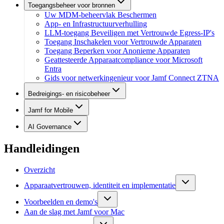
Toegangsbeheer voor bronnen
Uw MDM-beheervlak Beschermen
App- en Infrastructuurverhulling
LLM-toegang Beveiligen met Vertrouwde Egress-IP's
Toegang Inschakelen voor Vertrouwde Apparaten
Toegang Beperken voor Anonieme Apparaten
Geattesteerde Apparaatcompliance voor Microsoft
Entra
Gids voor netwerkingenieur voor Jamf Connect ZTNA
Bedreigings- en risicobeheer
Jamf for Mobile
AI Governance
Handleidingen
Overzicht
Apparaatvertrouwen, identiteit en implementatie
Voorbeelden en demo's
Aan de slag met Jamf voor Mac