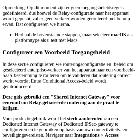
Opmerking: Op dit moment zijn er geen toegangsbeleidsregels
gedefinieerd, dus hoewel de Relay-configuratie naar het apparaat
wordt gepusht, zal er geen verkeer worden gerouteerd met behulp
ervan. Dat configureren we hierna.
Herhaal de bovenstaande stappen, maar selecteer
macOS
als
platformtype als u test met Macs.
Configureer een Voorbeeld Toegangsbeleid
In deze sectie configureren we routeringsconfiguratie en -beleid om
geselecteerd enterprise-verkeer van het apparaat naar een voorbeeld-
SaaS-bestemming te routeren om te valideren dat routering correct
werkt voordat Entra Conditional Access-beleid wordt
geïntroduceerd.
Deze gids gebruikt een "Shared Internet Gateway" voor
eenvoud om Relay-gebaseerde routering aan de praat te
krijgen.
Voor productiegebruik wordt het
sterk aanbevolen
om een
Dedicated Internet Gateway of Dedicated IPSec-gateway te
configureren en te gebruiken op basis van uw connectiviteits- en
beveiligingsvereisten. Navigeer naar
Integrations
>
Access