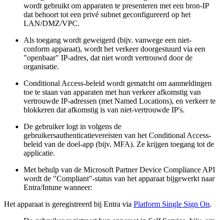
wordt gebruikt om apparaten te presenteren met een bron-IP
dat behoort tot een privé subnet geconfigureerd op het
LAN/DMZ/VPC.
Als toegang wordt geweigerd (bijv. vanwege een niet-
conform apparaat), wordt het verkeer doorgestuurd via een
"openbaar" IP-adres, dat niet wordt vertrouwd door de
organisatie.
Conditional Access-beleid wordt gematcht om aanmeldingen
toe te staan van apparaten met hun verkeer afkomstig van
vertrouwde IP-adressen (met Named Locations), en verkeer te
blokkeren dat afkomstig is van niet-vertrouwde IP's.
De gebruiker logt in volgens de
gebruikersauthenticatievereisten van het Conditional Access-
beleid van de doel-app (bijv. MFA). Ze krijgen toegang tot de
applicatie.
Met behulp van de Microsoft Partner Device Compliance API
wordt de "Compliant"-status van het apparaat bijgewerkt naar
Entra/Intune wanneer:
Het apparaat is geregistreerd bij Entra via
Platform Single Sign On
.