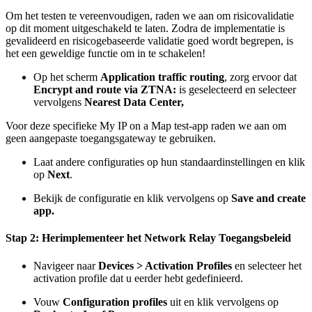
Om het testen te vereenvoudigen, raden we aan om risicovalidatie
op dit moment uitgeschakeld te laten. Zodra de implementatie is
gevalideerd en risicogebaseerde validatie goed wordt begrepen, is
het een geweldige functie om in te schakelen!
Op het scherm
Application traffic routing
, zorg ervoor dat
Encrypt and route via ZTNA:
is geselecteerd en selecteer
vervolgens
Nearest Data Center,
Voor deze specifieke My IP on a Map test-app raden we aan om
geen aangepaste toegangsgateway te gebruiken.
Laat andere configuraties op hun standaardinstellingen en klik
op
Next
.
Bekijk de configuratie en klik vervolgens op
Save and create
app.
Stap 2: Herimplementeer het Network Relay Toegangsbeleid
Navigeer naar
Devices > Activation Profiles
en selecteer het
activation profile dat u eerder hebt gedefinieerd.
Vouw
Configuration profiles
uit en klik vervolgens op