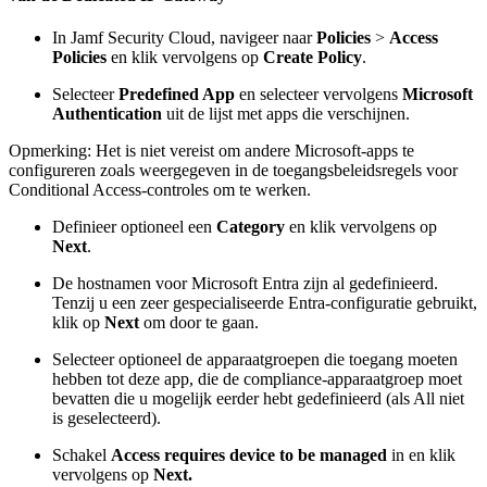
In Jamf Security Cloud, navigeer naar
Policies
>
Access
Policies
en klik vervolgens op
Create Policy
.
Selecteer
Predefined App
en selecteer vervolgens
Microsoft
Authentication
uit de lijst met apps die verschijnen.
Opmerking: Het is niet vereist om andere Microsoft-apps te
configureren zoals weergegeven in de toegangsbeleidsregels voor
Conditional Access-controles om te werken.
Definieer optioneel een
Category
en klik vervolgens op
Next
.
De hostnamen voor Microsoft Entra zijn al gedefinieerd.
Tenzij u een zeer gespecialiseerde Entra-configuratie gebruikt,
klik op
Next
om door te gaan.
Selecteer optioneel de apparaatgroepen die toegang moeten
hebben tot deze app, die de compliance-apparaatgroep moet
bevatten die u mogelijk eerder hebt gedefinieerd (als All niet
is geselecteerd).
Schakel
Access requires device to be managed
in en klik
vervolgens op
Next.