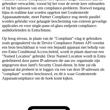
gebruiker verwachtte, vooral bij het voor de eerste keer onboarden
of bij het oplossen van een compliance-probleem. Hoewel toegang
bijna in realtime kan worden opgelost met Geattesteerde
Apparaatattestatie, moet Partner Compliance nog steeds parallel
worden gebruikt voor gelaagde bescherming van extreem gevoelige
applicaties en voor single-pane-of-glass endpoint compliance-
auditdoeleinden in Entra/Intune.
Op hoog niveau, in plaats van de "Compliant"-vlag te gebruiken
zoals gesignaleerd via de Device Compliance Partner API voordat
een bron beschikbaar is voor een bepaald apparaat met behulp van
een Entra Conditional Access-beleid, wordt
in plaats daarvan
een
"Named Location" gebruikt. Deze Named Location wordt in Entra
gedefinieerd door paren IP-adressen die aan uw organisatie zijn
uitgegeven door Jamf's Security Cloud-dienst. In feite zal elk
apparaat dat probeert in te loggen via een van deze IP-adressen als
"compliant" worden beschouwd, en dit is waar Geattesteerde
Apparaatcompliance om de hoek komt kijken.