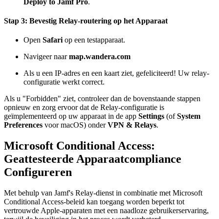
Deploy to Jamf Pro
.
Stap 3: Bevestig Relay-routering op het Apparaat
Open
Safari
op een testapparaat.
Navigeer naar
map.wandera.com
Als u een IP-adres en een kaart ziet, gefeliciteerd! Uw relay-
configuratie werkt correct.
Als u "Forbidden" ziet, controleer dan de bovenstaande stappen
opnieuw en zorg ervoor dat de Relay-configuratie is
geïmplementeerd op uw apparaat in de app
Settings
(of
System
Preferences
voor macOS) onder
VPN & Relays
.
Microsoft Conditional Access:
Geattesteerde Apparaatcompliance
Configureren
Met behulp van Jamf's Relay-dienst in combinatie met Microsoft
Conditional Access-beleid kan toegang worden beperkt tot
vertrouwde Apple-apparaten met een naadloze gebruikerservaring,