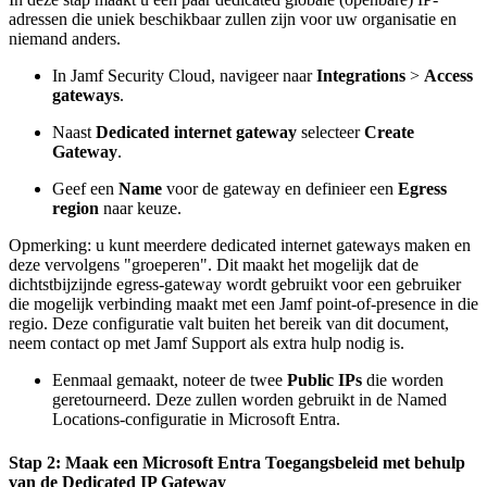
adressen die uniek beschikbaar zullen zijn voor uw organisatie en
niemand anders.
In Jamf Security Cloud, navigeer naar
Integrations
>
Access
gateways
.
Naast
Dedicated internet gateway
selecteer
Create
Gateway
.
Geef een
Name
voor de gateway en definieer een
Egress
region
naar keuze.
Opmerking: u kunt meerdere dedicated internet gateways maken en
deze vervolgens "groeperen". Dit maakt het mogelijk dat de
dichtstbijzijnde egress-gateway wordt gebruikt voor een gebruiker
die mogelijk verbinding maakt met een Jamf point-of-presence in die
regio. Deze configuratie valt buiten het bereik van dit document,
neem contact op met Jamf Support als extra hulp nodig is.
Eenmaal gemaakt, noteer de twee
Public IPs
die worden
geretourneerd. Deze zullen worden gebruikt in de Named
Locations-configuratie in Microsoft Entra.
Stap 2: Maak een Microsoft Entra Toegangsbeleid met behulp
van de Dedicated IP Gateway