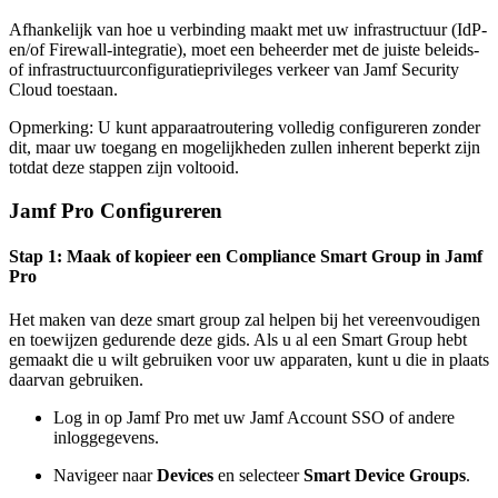
Afhankelijk van hoe u verbinding maakt met uw infrastructuur (IdP-
en/of Firewall-integratie), moet een beheerder met de juiste beleids-
of infrastructuurconfiguratieprivileges verkeer van Jamf Security
Cloud toestaan.
Opmerking: U kunt apparaatroutering volledig configureren zonder
dit, maar uw toegang en mogelijkheden zullen inherent beperkt zijn
totdat deze stappen zijn voltooid.
Jamf Pro Configureren
Stap 1: Maak of kopieer een Compliance Smart Group in Jamf
Pro
Het maken van deze smart group zal helpen bij het vereenvoudigen
en toewijzen gedurende deze gids. Als u al een Smart Group hebt
gemaakt die u wilt gebruiken voor uw apparaten, kunt u die in plaats
daarvan gebruiken.
Log in op Jamf Pro met uw Jamf Account SSO of andere
inloggegevens.
Navigeer naar
Devices
en selecteer
Smart Device Groups
.