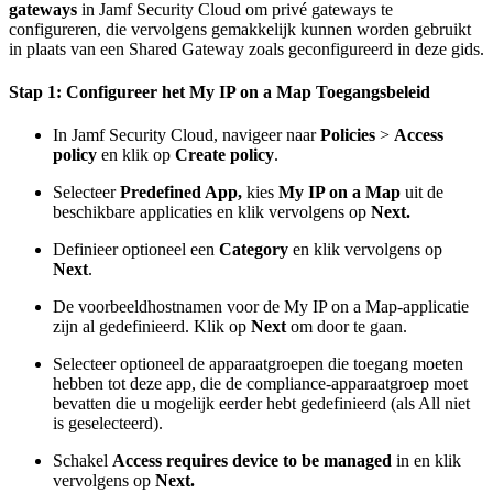
gateways
in Jamf Security Cloud om privé gateways te
configureren, die vervolgens gemakkelijk kunnen worden gebruikt
in plaats van een Shared Gateway zoals geconfigureerd in deze gids.
Stap 1: Configureer het My IP on a Map Toegangsbeleid
In Jamf Security Cloud, navigeer naar
Policies
>
Access
policy
en klik op
Create policy
.
Selecteer
Predefined App,
kies
My IP on a Map
uit de
beschikbare applicaties en klik vervolgens op
Next.
Definieer optioneel een
Category
en klik vervolgens op
Next
.
De voorbeeldhostnamen voor de My IP on a Map-applicatie
zijn al gedefinieerd. Klik op
Next
om door te gaan.
Selecteer optioneel de apparaatgroepen die toegang moeten
hebben tot deze app, die de compliance-apparaatgroep moet
bevatten die u mogelijk eerder hebt gedefinieerd (als All niet
is geselecteerd).
Schakel
Access requires device to be managed
in en klik
vervolgens op
Next.