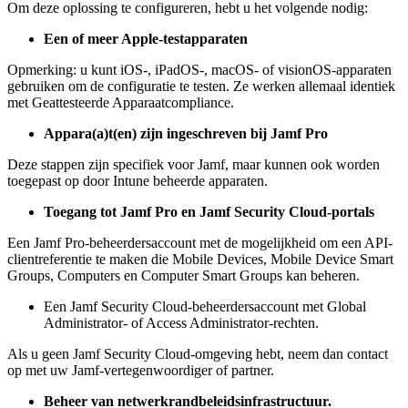
Om deze oplossing te configureren, hebt u het volgende nodig:
Een of meer Apple-testapparaten
Opmerking: u kunt iOS-, iPadOS-, macOS- of visionOS-apparaten
gebruiken om de configuratie te testen. Ze werken allemaal identiek
met Geattesteerde Apparaatcompliance.
Appara(a)t(en) zijn ingeschreven bij Jamf Pro
Deze stappen zijn specifiek voor Jamf, maar kunnen ook worden
toegepast op door Intune beheerde apparaten.
Toegang tot Jamf Pro en Jamf Security Cloud-portals
Een Jamf Pro-beheerdersaccount met de mogelijkheid om een API-
clientreferentie te maken die Mobile Devices, Mobile Device Smart
Groups, Computers en Computer Smart Groups kan beheren.
Een Jamf Security Cloud-beheerdersaccount met Global
Administrator- of Access Administrator-rechten.
Als u geen Jamf Security Cloud-omgeving hebt, neem dan contact
op met uw Jamf-vertegenwoordiger of partner.
Beheer van netwerkrandbeleidsinfrastructuur.