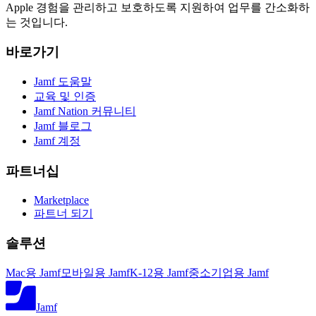
Apple 경험을 관리하고 보호하도록 지원하여 업무를 간소화하
는 것입니다.
바로가기
Jamf 도움말
교육 및 인증
Jamf Nation 커뮤니티
Jamf 블로그
Jamf 계정
파트너십
Marketplace
파트너 되기
솔루션
Mac용 Jamf
모바일용 Jamf
K-12용 Jamf
중소기업용 Jamf
Jamf