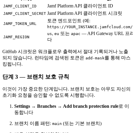
Jamf Platform API 클라이언트 ID
JAMF_CLIENT_ID
Jamf Platform API 클라이언트 시크릿
JAMF_CLIENT_SECRET
토큰 엔드포인트 (예:
JAMF_TOKEN_URL
https://YOUR_INSTANCE.jamfcloud.com/
,
또는
— API Gateway UR
us
eu
apac
JAMF_REGION
다
GitHub 시크릿은 워크플로우 출력에서 절대 기록되거나 노출
되지 않습니다. 런타임에 검색된 토큰은
를 통해 마스
add-mask
킹됩니다.
단계 3 — 브랜치 보호 규칙
이것이 가장 중요한 단계입니다. 브랜치 보호는 아무도 자신의
초기화 요청을 승인할 수 없도록 시행합니다.
Settings → Branches → Add branch protection rule
로 이
동합니다
브랜치 이름 패턴:
(또는 기본 브랜치)
main