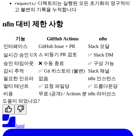
디렉토리는 실행된 모든 초기화의 영구적이
requests/
고 불변의 기록을 누적합니다
n8n 대비 제한 사항
기능
GitHub Actions
n8n
인터페이스
GitHub Issue + PR
Slack 모달
⚠️ 비동기 PR 검토
실시간 승인 UX
✅ Slack DM
승인 타임아웃
❌ 수동 종료
✅ 구성 가능
감시 추적
✅ Git 히스토리 (불변)
Slack 채널
필요한 인프라
없음
n8n 인스턴스
멀티 테넌트
✅ 요청 파일당
✅ 드롭다운당
비용
무료 (공개) / Actions 분
n8n 라이선스
도움이 되었나요?
Jamf