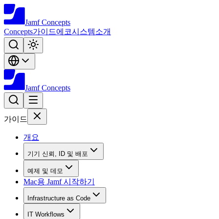
Jamf
Concepts
Concepts
가이드
에코시스템
소개
Jamf
Concepts
가이드
개요
기기 신뢰, ID 및 배포
예제 및 데모
Mac용 Jamf 시작하기
Infrastructure as Code
IT Workflows