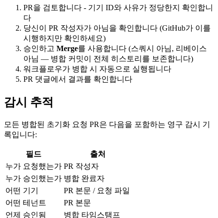
PR을 검토합니다 - 기기 ID와 사유가 정당한지 확인합니
다
당신이 PR 작성자가 아님을 확인합니다 (GitHub가 이를
시행하지만 확인하세요)
승인하고
Merge
를 사용합니다 (스쿼시 아님, 리베이스
아님 — 병합 커밋이 전체 히스토리를 보존합니다)
워크플로우가 병합 시 자동으로 실행됩니다
PR 댓글에서 결과를 확인합니다
감시 추적
모든 병합된 초기화 요청 PR은 다음을 포함하는 영구 감시 기
록입니다:
필드
출처
누가 요청했는가
PR 작성자
누가 승인했는가
병합 완료자
어떤 기기
PR 본문 / 요청 파일
어떤 테넌트
PR 본문
언제 승인됨
병합 타임스탬프