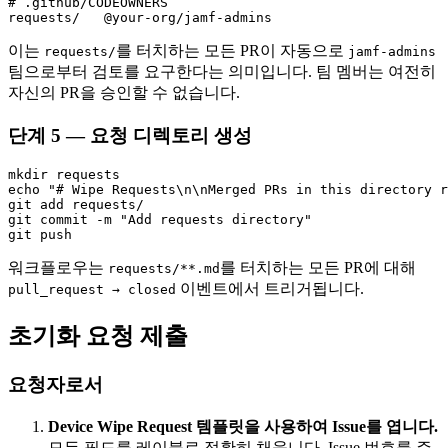
# .github/CODEOWNERS

이는
를 터치하는 모든 PR이 자동으로
requests/
jamf-admins
팀으로부터 검토를 요구한다는 의미입니다. 팀 멤버는 여전히
자신의 PR을 승인할 수 없습니다.
단계 5 — 요청 디렉토리 생성
mkdir requests

echo "# Wipe Requests\n\nMerged PRs in this directory r
git add requests/

git commit -m "Add requests directory"

워크플로우는
를 터치하는 모든 PR에 대해
requests/**.md
이벤트에서 트리거됩니다.
pull_request → closed
초기화 요청 제출
요청자로서
Device Wipe Request 템플릿을 사용하여 Issue를 엽니다.
모든 필드를 레이블로 정확히 채웁니다. Issue 번호를 주