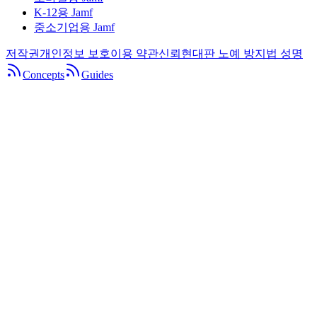
K-12용 Jamf
중소기업용 Jamf
저작권
개인정보 보호
이용 약관
신뢰
현대판 노예 방지법 성명
Concepts
Guides