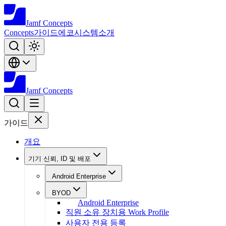
Jamf
Concepts
Concepts
가이드
에코시스템
소개
Jamf
Concepts
가이드
개요
기기 신뢰, ID 및 배포
Android Enterprise
BYOD
Android Enterprise
직원 소유 장치용 Work Profile
사용자 전용 등록