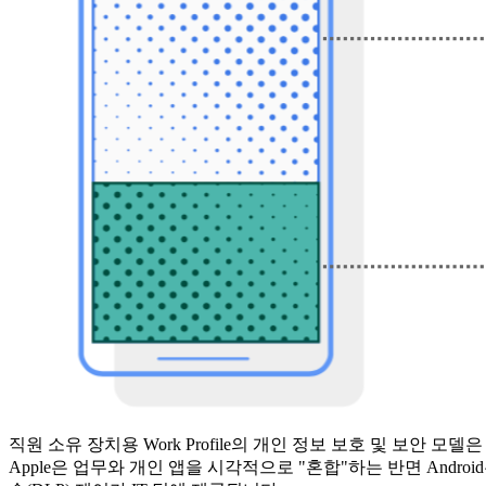
직원 소유 장치용 Work Profile의 개인 정보 보호 및 보안 모델
Apple은 업무와 개인 앱을 시각적으로 "혼합"하는 반면 And