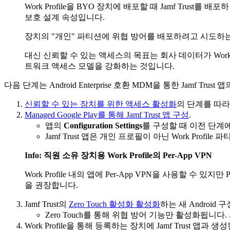
Work Profile을 BYO 장치에 배포할 때 Jamf Trust
보호 설계 속성입니다.
장치의 "개인" 파티션에 위협 방어를 배포하려고 시도하는
대신 신뢰할 수 있는 액세스의 목표는 회사 데이터가 Work
트워크 액세스 모델을 강화하는 것입니다.
다음 단계는 Android Enterprise 호환 MDM을 통한 Jam
신뢰할 수 있는 장치를 위한 액세스 활성화
의 단계를 따라 R
Managed Google Play를 통해 Jamf Trust 앱 구성
.
앱의
Configuration Settings
를 구성할 때 이전 단계
Jamf Trust 앱은 개인 프로필이 아닌 Work Profil
Info: 직원 소유 장치용 Work Profile의 Per-App VPN
Work Profile 내의 앱에 Per-App VPN을 사용할 수 있
을 권장합니다.
Jamf Trust의
Zero Touch 활성화 활성화
하는 새 Androi
Zero Touch를 통해 위협 방어 기능만 활성화됩니다. 사
Work Profile을 통해 등록하는 장치에 Jamf Trust