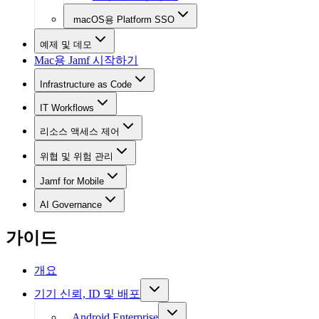
macOS용 Platform SSO
예제 및 데모
Mac용 Jamf 시작하기
Infrastructure as Code
IT Workflows
리소스 액세스 제어
위협 및 위험 관리
Jamf for Mobile
AI Governance
가이드
개요
기기 신뢰, ID 및 배포
Android Enterprise