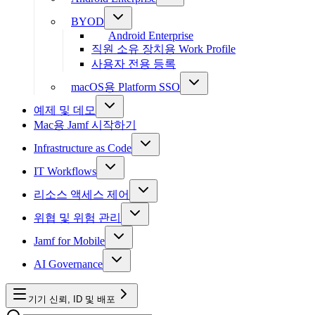
BYOD
Android Enterprise
직원 소유 장치용 Work Profile
사용자 전용 등록
macOS용 Platform SSO
예제 및 데모
Mac용 Jamf 시작하기
Infrastructure as Code
IT Workflows
리소스 액세스 제어
위협 및 위험 관리
Jamf for Mobile
AI Governance
기기 신뢰, ID 및 배포