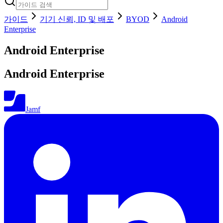
가이드
기기 신뢰, ID 및 배포
BYOD
Android
Enterprise
Android Enterprise
Android Enterprise
Jamf