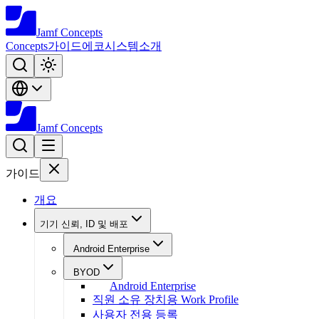
Jamf
Concepts
Concepts
가이드
에코시스템
소개
Jamf
Concepts
가이드
개요
기기 신뢰, ID 및 배포
Android Enterprise
BYOD
Android Enterprise
직원 소유 장치용 Work Profile
사용자 전용 등록