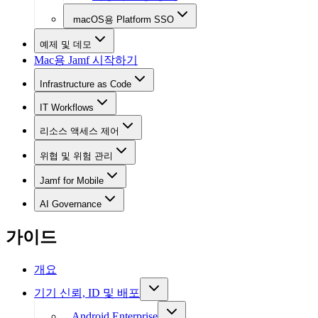
macOS용 Platform SSO
예제 및 데모
Mac용 Jamf 시작하기
Infrastructure as Code
IT Workflows
리소스 액세스 제어
위협 및 위험 관리
Jamf for Mobile
AI Governance
가이드
개요
기기 신뢰, ID 및 배포
Android Enterprise