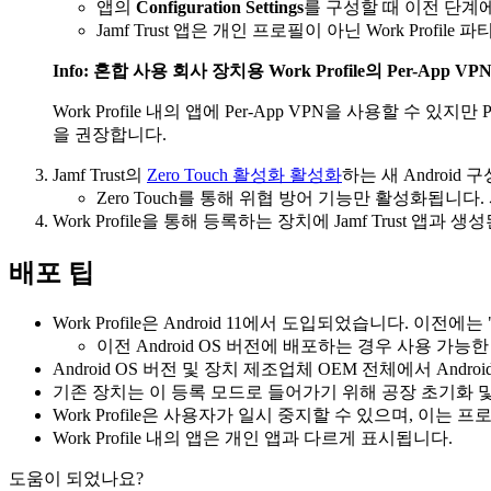
앱의
Configuration Settings
를 구성할 때 이전 단계
Jamf Trust 앱은 개인 프로필이 아닌 Work Profil
Info: 혼합 사용 회사 장치용 Work Profile의 Per-App VP
Work Profile 내의 앱에 Per-App VPN을 사용할 수 있
을 권장합니다.
Jamf Trust의
Zero Touch 활성화 활성화
하는 새 Androi
Zero Touch를 통해 위협 방어 기능만 활성화됩니다. 사
Work Profile을 통해 등록하는 장치에 Jamf Trust
배포 팁
Work Profile은 Android 11에서 도입되었습니다. 
이전 Android OS 버전에 배포하는 경우 사용 가
Android OS 버전 및 장치 제조업체 OEM 전체에서 And
기존 장치는 이 등록 모드로 들어가기 위해 공장 초기화 
Work Profile은 사용자가 일시 중지할 수 있으며, 이
Work Profile 내의 앱은 개인 앱과 다르게 표시됩니다.
도움이 되었나요?