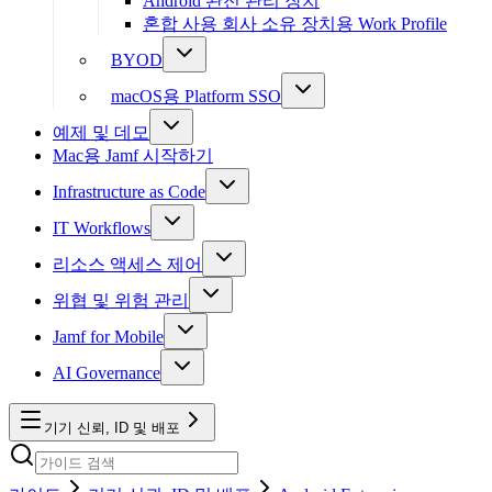
Android 완전 관리 장치
혼합 사용 회사 소유 장치용 Work Profile
BYOD
macOS용 Platform SSO
예제 및 데모
Mac용 Jamf 시작하기
Infrastructure as Code
IT Workflows
리소스 액세스 제어
위협 및 위험 관리
Jamf for Mobile
AI Governance
기기 신뢰, ID 및 배포