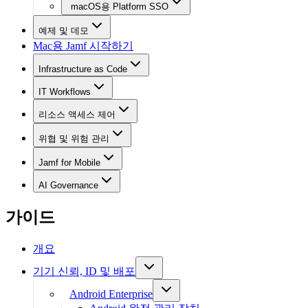
macOS용 Platform SSO
예제 및 데모
Mac용 Jamf 시작하기
Infrastructure as Code
IT Workflows
리소스 액세스 제어
위협 및 위험 관리
Jamf for Mobile
AI Governance
가이드
개요
기기 신뢰, ID 및 배포
Android Enterprise