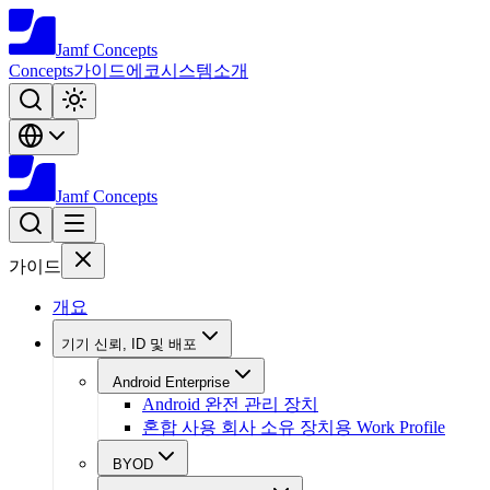
Jamf
Concepts
Concepts
가이드
에코시스템
소개
Jamf
Concepts
가이드
개요
기기 신뢰, ID 및 배포
Android Enterprise
Android 완전 관리 장치
혼합 사용 회사 소유 장치용 Work Profile
BYOD