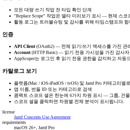
모든 대량 쓰기 작업 전 타입 확인 단계
"Replace Scope" 작업은 델타 미리보기 표시 — 현재
활동 로그는 트러블슈팅 및 감사를 위해 타임스탬프와 함께
인증
API Client
(OAuth2) — 전체 읽기/쓰기 액세스를 가진 관리자용
Account
(HTTP Basic) — 읽기 전용 가시성을 가진 감사
AppScoper는 로그인 후 읽기 전용 권한을 감지하고 자
카탈로그 보기
플랫폼(Mac / iOS-iPadOS / tvOS) 및 Jamf Pro 카
앱 이름, 번들 ID 또는 카테고리로 검색
콤팩트 스코프 셀은 한눈에 6가지 차원 표시 — 그룹, 건물,
스코프 셀을 클릭하면 차원별 전체 분석이 표시됩니다.
license
Jamf Concepts Use Agreement
requirements
macOS 26+, Jamf Pro