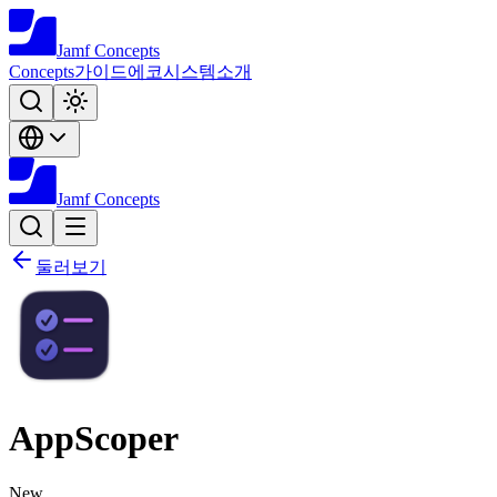
Jamf
Concepts
Concepts
가이드
에코시스템
소개
Jamf
Concepts
둘러보기
AppScoper
New