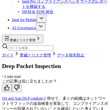
Jamf Pro コンプライアンスベンチマークのレポー
トを構築する
SIEM & XDR 統合
Jamf for Mobile
AI Governance
脅威とリスク管理
ガイド
脅威とリスク管理
データ損失防止
Deep Packet Inspection
~
1
min read
この記事は役に立ちましたか？
OS and App DLP controls
と併せて、多くの組織はネットワー
クトラフィックの追加検査を実装して、コンプライアンスポ
リシーが回避されていないことを確認したいと考えていま