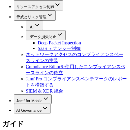
リソースアクセス制御
脅威とリスク管理
AI
データ損失防止
Deep Packet Inspection
SaaS テナンシー制御
ネットワークアクセスのコンプライアンスベー
スラインの実装
Compliance Editorを使用したコンプライアンスベ
ースラインの確立
Jamf Pro コンプライアンスベンチマークのレポー
トを構築する
SIEM & XDR 統合
Jamf for Mobile
AI Governance
ガイド