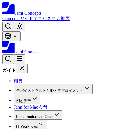
Jamf
Concepts
Concepts
ガイド
エコシステム
概要
Jamf
Concepts
ガイド
概要
デバイストラストとID・デプロイメント
例とデモ
Jamf for Mac入門
Infrastructure as Code
IT Workflows