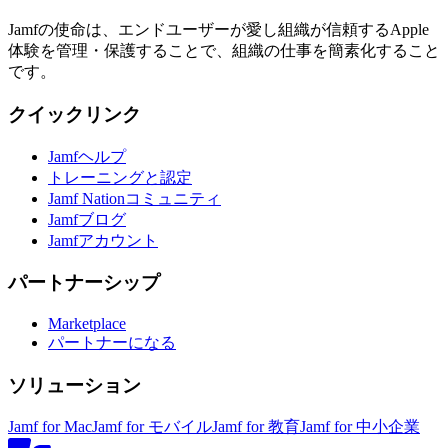
Jamfの使命は、エンドユーザーが愛し組織が信頼するApple
体験を管理・保護することで、組織の仕事を簡素化すること
です。
クイックリンク
Jamfヘルプ
トレーニングと認定
Jamf Nationコミュニティ
Jamfブログ
Jamfアカウント
パートナーシップ
Marketplace
パートナーになる
ソリューション
Jamf for Mac
Jamf for モバイル
Jamf for 教育
Jamf for 中小企業