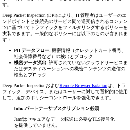
す。
Deep Packet Inspection (DPI)により、IT管理者はユーザーのエ
ンドポイントと接続先のサービス間で送受信されるコンテン
ツに基づいてトラフィックをフィルタリングするポリシーを
実装できます。一般的なポリシーには以下のものが含まれま
す：
PII データフロー
: 機密情報（クレジットカード番号、
社会保障番号など）の検出とブロック
機密データ流出
: 許可されていないクラウドサービスま
たはデスティネーションへの機密コンテンツの送信の
検出とブロック
Deep Packet Inspectionおよび
Remote Browser Isolation
は、トラ
フィック、デバイス、またはユーザーに対して選択的に使用
して、追加のポリシーコントロールを強化できます。
Info: パートナーサブスクリプション必須
Jamfはセキュアなデータ転送に必要なTLS復号化
を提供していません。