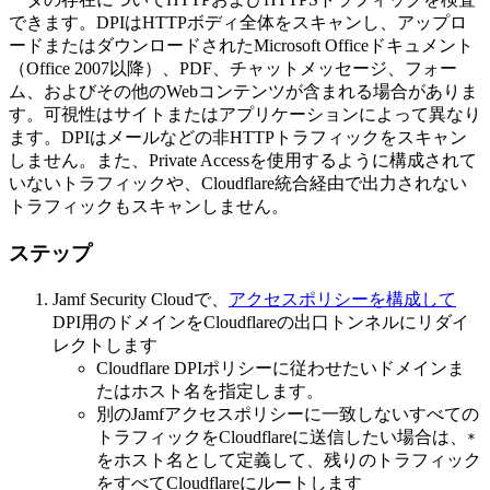
できます。DPIはHTTPボディ全体をスキャンし、アップロ
ードまたはダウンロードされたMicrosoft Officeドキュメント
（Office 2007以降）、PDF、チャットメッセージ、フォー
ム、およびその他のWebコンテンツが含まれる場合がありま
す。可視性はサイトまたはアプリケーションによって異なり
ます。DPIはメールなどの非HTTPトラフィックをスキャン
しません。また、Private Accessを使用するように構成されて
いないトラフィックや、Cloudflare統合経由で出力されない
トラフィックもスキャンしません。
ステップ
Jamf Security Cloudで、
アクセスポリシーを構成して
DPI用のドメインをCloudflareの出口トンネルにリダイ
レクトします
Cloudflare DPIポリシーに従わせたいドメインま
たはホスト名を指定します。
別のJamfアクセスポリシーに一致しないすべての
トラフィックをCloudflareに送信したい場合は、
*
をホスト名として定義して、残りのトラフィック
をすべてCloudflareにルートします