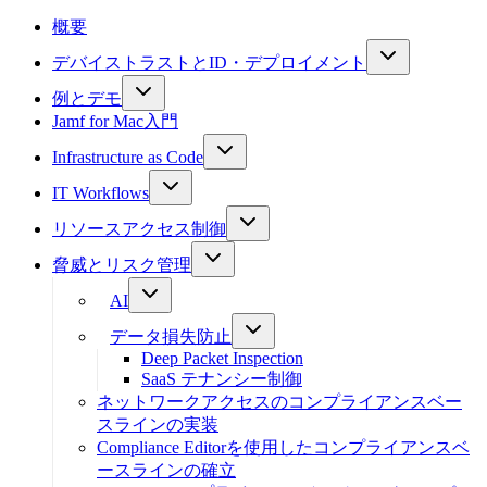
概要
デバイストラストとID・デプロイメント
例とデモ
Jamf for Mac入門
Infrastructure as Code
IT Workflows
リソースアクセス制御
脅威とリスク管理
AI
データ損失防止
Deep Packet Inspection
SaaS テナンシー制御
ネットワークアクセスのコンプライアンスベー
スラインの実装
Compliance Editorを使用したコンプライアンスベ
ースラインの確立