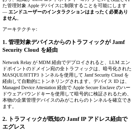
た管理対象 Apple デバイスに制限することを可能にします
—
エンドユーザーのインタラクションはまったく必要あり
ません
。
アーキテクチャ:
1. 管理対象デバイスからのトラフィックが Jamf
Security Cloud を経由
Network Relay が MDM 経由でデプロイされると、LLM エン
ドポイントのドメイン宛の全トラフィックは、暗号化された
MASQUE/HTTP3 トンネルを使用して Jamf Security Cloud を
経由して自動的にトンネリングされます。デバイス ID は、
Managed Device Attestation 経由で Apple Secure Enclave のハー
ドウェアバウンドキーを使用して暗号的に検証されるため、
本物の企業管理デバイスのみがこれらのトンネルを確立でき
ます。
2. トラフィックが既知の Jamf IP アドレス経由で
エグレス