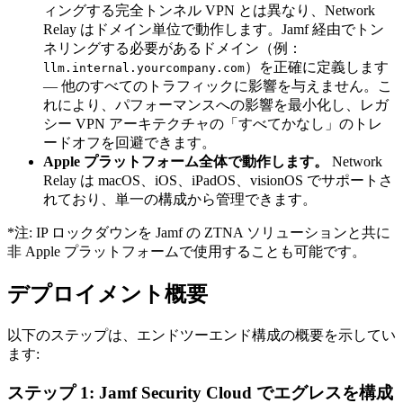
ィングする完全トンネル VPN とは異なり、Network
Relay はドメイン単位で動作します。Jamf 経由でトン
ネリングする必要があるドメイン（例：
）を正確に定義します
llm.internal.yourcompany.com
— 他のすべてのトラフィックに影響を与えません。こ
れにより、パフォーマンスへの影響を最小化し、レガ
シー VPN アーキテクチャの「すべてかなし」のトレ
ードオフを回避できます。
Apple プラットフォーム全体で動作します。
Network
Relay は macOS、iOS、iPadOS、visionOS でサポートさ
れており、単一の構成から管理できます。
*注: IP ロックダウンを Jamf の ZTNA ソリューションと共に
非 Apple プラットフォームで使用することも可能です。
デプロイメント概要
以下のステップは、エンドツーエンド構成の概要を示してい
ます:
ステップ 1: Jamf Security Cloud でエグレスを構成