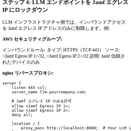
ステップ 4: LLM エンドポイントを Jamf エグレス
IP にロックダウン
LLM インフラストラクチャ側では、インバウンドアクセス
を Jamf エグレス IP アドレスのみに制限します。例:
AWS セキュリティグループ:
インバウンドルール: タイプ: HTTPS（TCP 443） ソース:
<Jamf Egress IP 1>/32, <Jamf Egress IP 2>/32 説明: Jamf 信頼さ
れたデバイスのみ
nginx リバースプロキシ:
server {

    listen 443 ssl;

    server_name llm.yourcompany.com;

    # Jamf エグレス IP のみを許可

    allow <Jamf Egress IP 1>;

    allow <Jamf Egress IP 2>;

    deny all;

    location / {

        proxy_pass http://localhost:8080;  # Your LLM i