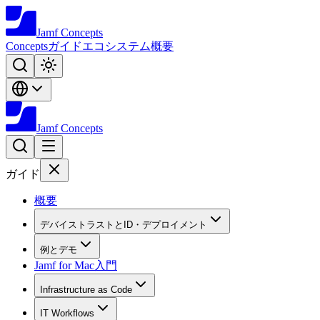
Jamf
Concepts
Concepts
ガイド
エコシステム
概要
Jamf
Concepts
ガイド
概要
デバイストラストとID・デプロイメント
例とデモ
Jamf for Mac入門
Infrastructure as Code
IT Workflows