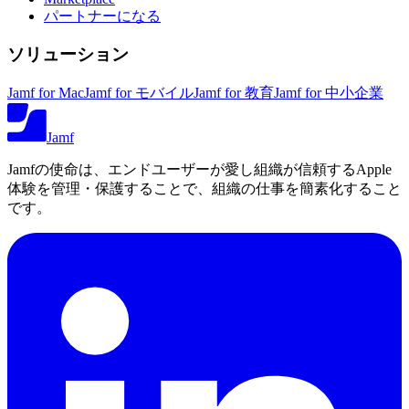
パートナーになる
ソリューション
Jamf for Mac
Jamf for モバイル
Jamf for 教育
Jamf for 中小企業
Jamf
Jamfの使命は、エンドユーザーが愛し組織が信頼するApple
体験を管理・保護することで、組織の仕事を簡素化すること
です。