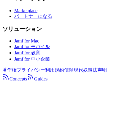
Marketplace
パートナーになる
ソリューション
Jamf for Mac
Jamf for モバイル
Jamf for 教育
Jamf for 中小企業
著作権
プライバシー
利用規約
信頼
現代奴隷法声明
Concepts
Guides