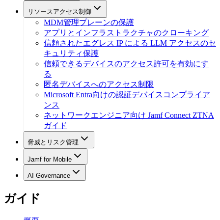
リソースアクセス制御
MDM管理プレーンの保護
アプリとインフラストラクチャのクローキング
信頼されたエグレス IP による LLM アクセスのセ
キュリティ保護
信頼できるデバイスのアクセス許可を有効にす
る
匿名デバイスへのアクセス制限
Microsoft Entra向けの認証デバイスコンプライア
ンス
ネットワークエンジニア向け Jamf Connect ZTNA
ガイド
脅威とリスク管理
Jamf for Mobile
AI Governance
ガイド