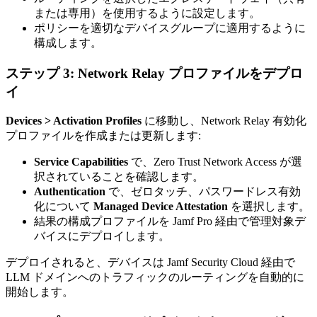
または専用）を使用するように設定します。
ポリシーを適切なデバイスグループに適用するように
構成します。
ステップ 3: Network Relay プロファイルをデプロ
イ
Devices > Activation Profiles
に移動し、Network Relay 有効化
プロファイルを作成または更新します:
Service Capabilities
で、Zero Trust Network Access が選
択されていることを確認します。
Authentication
で、ゼロタッチ、パスワードレス有効
化について
Managed Device Attestation
を選択します。
結果の構成プロファイルを Jamf Pro 経由で管理対象デ
バイスにデプロイします。
デプロイされると、デバイスは Jamf Security Cloud 経由で
LLM ドメインへのトラフィックのルーティングを自動的に
開始します。