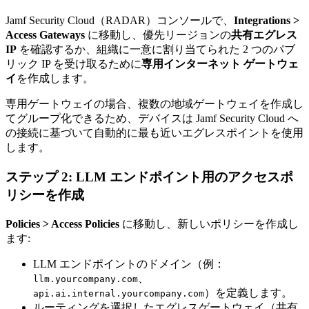
Jamf Security Cloud（RADAR）コンソールで、
Integrations >
Access Gateways
に移動し、優先リージョンの
共有エグレス
IP
を確認するか、組織に一意に割り当てられた 2 つのパブ
リック IP を受け取るために
専用インターネット ゲートウェ
イ
を作成します。
専用ゲートウェイの場合、複数の地域ゲートウェイを作成し
てグループ化できるため、デバイスは Jamf Security Cloud へ
の接続に基づいて自動的に最も近いエグレスポイントを使用
します。
ステップ 2: LLM エンドポイント用のアクセスポ
リシーを作成
Policies > Access Policies
に移動し、新しいポリシーを作成し
ます:
LLM エンドポイントのドメイン（例：
、
llm.yourcompany.com
）を定義します。
api.ai.internal.yourcompany.com
ルーティングを選択したエグレスゲートウェイ（共有