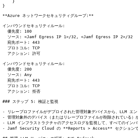
    }

}

**Azure ネットワークセキュリティグループ:**

インバウンドセキュリティルール:

  優先度: 100

  ソース: <Jamf Egress IP 1>/32, <Jamf Egress IP 2>/32

  宛先ポート: 443

  プロトコル: TCP

  アクション: 許可

インバウンドセキュリティルール:

  優先度: 200

  ソース: Any

  宛先ポート: 443

  プロトコル: TCP

  アクション: 拒否

### ステップ 5: 検証と監視

- リレープロファイルがデプロイされた管理対象デバイスから、LLM エ
- 管理対象外のデバイス（またはリレープロファイルが削除されている）
- LLM インフラストラクチャのアクセスログを監視して、すべてのインバウ
- Jamf Security Cloud の **Reports > Access