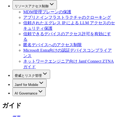
リソースアクセス制御
MDM管理プレーンの保護
アプリとインフラストラクチャのクローキング
信頼されたエグレス IP による LLM アクセスのセ
キュリティ保護
信頼できるデバイスのアクセス許可を有効にす
る
匿名デバイスへのアクセス制限
Microsoft Entra向けの認証デバイスコンプライア
ンス
ネットワークエンジニア向け Jamf Connect ZTNA
ガイド
脅威とリスク管理
Jamf for Mobile
AI Governance
ガイド