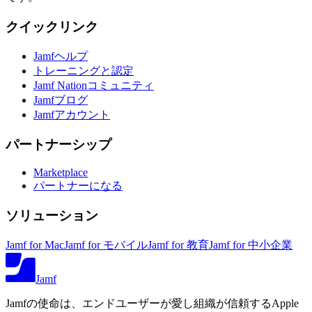
クイックリンク
Jamfヘルプ
トレーニングと認定
Jamf Nationコミュニティ
Jamfブログ
Jamfアカウント
パートナーシップ
Marketplace
パートナーになる
ソリューション
Jamf for Mac
Jamf for モバイル
Jamf for 教育
Jamf for 中小企業
Jamf
Jamfの使命は、エンドユーザーが愛し組織が信頼するApple