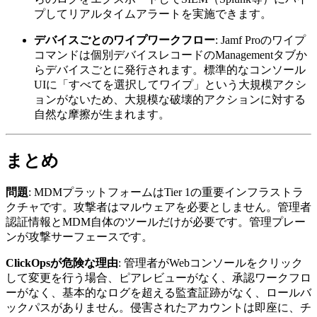
プしてリアルタイムアラートを実施できます。
デバイスごとのワイプワークフロー
: Jamf Proのワイプ
コマンドは個別デバイスレコードのManagementタブか
らデバイスごとに発行されます。標準的なコンソール
UIに「すべてを選択してワイプ」という大規模アクシ
ョンがないため、大規模な破壊的アクションに対する
自然な摩擦が生まれます。
まとめ
問題
: MDMプラットフォームはTier 1の重要インフラストラ
クチャです。攻撃者はマルウェアを必要としません。管理者
認証情報とMDM自体のツールだけが必要です。管理プレー
ンが攻撃サーフェースです。
ClickOpsが危険な理由
: 管理者がWebコンソールをクリック
して変更を行う場合、ピアレビューがなく、承認ワークフロ
ーがなく、基本的なログを超える監査証跡がなく、ロールバ
ックパスがありません。侵害されたアカウントは即座に、チ