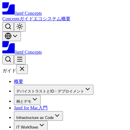
Jamf
Concepts
Concepts
ガイド
エコシステム
概要
Jamf
Concepts
ガイド
概要
デバイストラストとID・デプロイメント
例とデモ
Jamf for Mac入門
Infrastructure as Code
IT Workflows