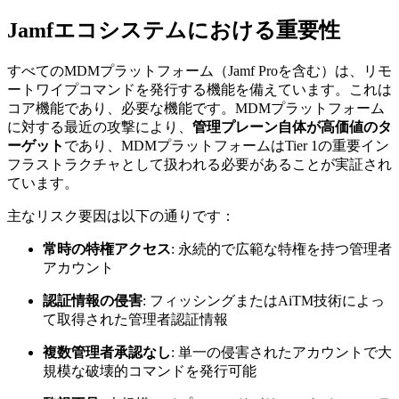
Jamfエコシステムにおける重要性
すべてのMDMプラットフォーム（Jamf Proを含む）は、リモ
ートワイプコマンドを発行する機能を備えています。これは
コア機能であり、必要な機能です。MDMプラットフォーム
に対する最近の攻撃により、
管理プレーン自体が高価値のタ
ーゲット
であり、MDMプラットフォームはTier 1の重要イン
フラストラクチャとして扱われる必要があることが実証され
ています。
主なリスク要因は以下の通りです：
常時の特権アクセス
: 永続的で広範な特権を持つ管理者
アカウント
認証情報の侵害
: フィッシングまたはAiTM技術によっ
て取得された管理者認証情報
複数管理者承認なし
: 単一の侵害されたアカウントで大
規模な破壊的コマンドを発行可能